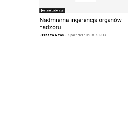
Jestem tutejszy
Nadmierna ingerencja organów
nadzoru
Rzeszów News
-
4 października 2014 10:13