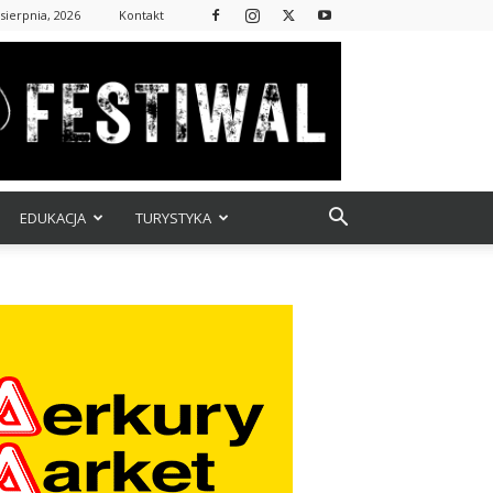
sierpnia, 2026
Kontakt
EDUKACJA
TURYSTYKA