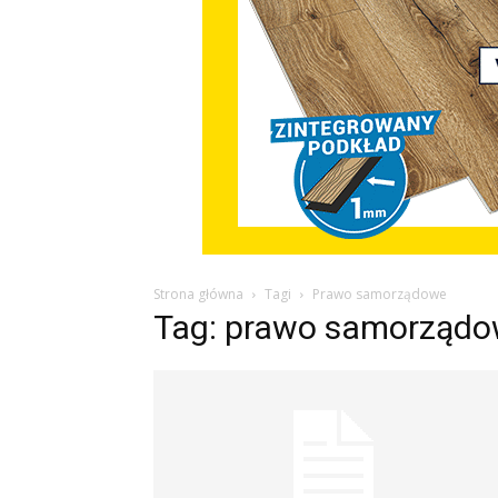
Strona główna
Tagi
Prawo samorządowe
Tag: prawo samorząd