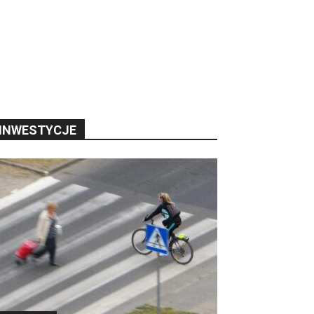
INWESTYCJE