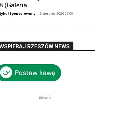
8 (Galeria...
tykuł Sponsorowany
-
5 sierpnia 2026 07:00
WSPIERAJ RZESZÓW NEWS
Reklama