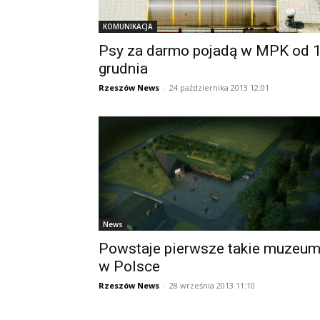
KOMUNIKACJA
Psy za darmo pojadą w MPK od 
grudnia
Rzeszów News
-
24 października 2013 12:01
News
Powstaje pierwsze takie muzeu
w Polsce
Rzeszów News
-
28 września 2013 11:10