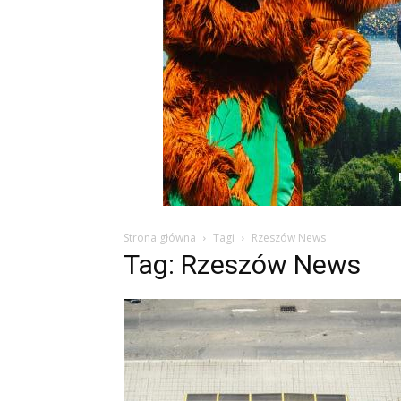
Strona główna
Tagi
Rzeszów News
Tag: Rzeszów News