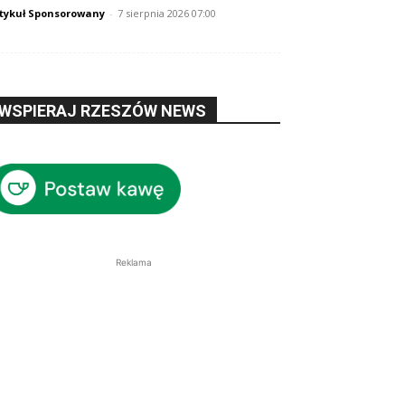
tykuł Sponsorowany
-
7 sierpnia 2026 07:00
WSPIERAJ RZESZÓW NEWS
Reklama