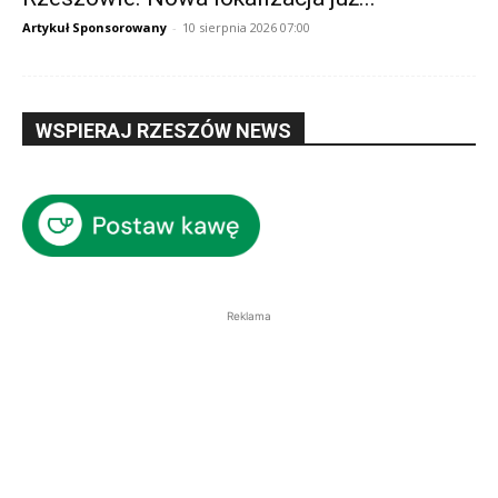
Artykuł Sponsorowany
-
10 sierpnia 2026 07:00
WSPIERAJ RZESZÓW NEWS
Reklama