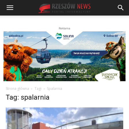
Reklama
Strona główna
Tagi
Spalarnia
Tag: spalarnia