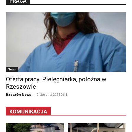
PRACA
News
Oferta pracy: Pielęgniarka, położna w
Rzeszowie
Rzeszów News
-
10 sierpnia 2026 06:11
KOMUNIKACJA