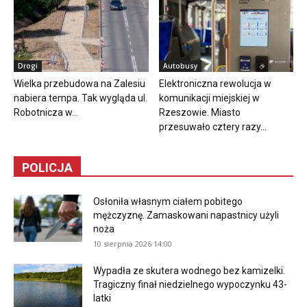
Drogi
Autobusy
Wielka przebudowa na Zalesiu
Elektroniczna rewolucja w
nabiera tempa. Tak wygląda ul.
komunikacji miejskiej w
Robotnicza w...
Rzeszowie. Miasto
przesuwało cztery razy...
POLICJA
Osłoniła własnym ciałem pobitego
mężczyznę. Zamaskowani napastnicy użyli
noża
10 sierpnia 2026 14:00
Wypadła ze skutera wodnego bez kamizelki.
Tragiczny finał niedzielnego wypoczynku 43-
latki