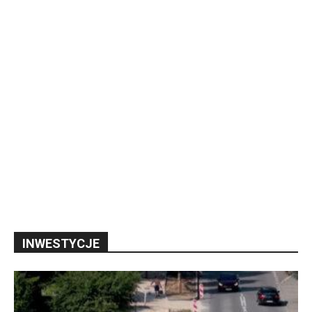
INWESTYCJE