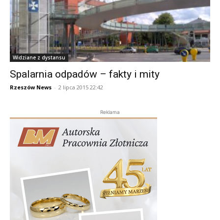
Widziane z dystansu
Spalarnia odpadów – fakty i mity
Rzeszów News
-
2 lipca 2015 22:42
Reklama