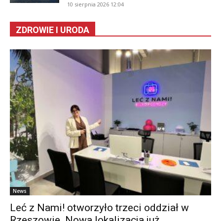
10 sierpnia 2026 12:04
ZDROWIE I URODA
News
Leć z Nami! otworzyło trzeci oddział w
Rzeszowie. Nowa lokalizacja już...