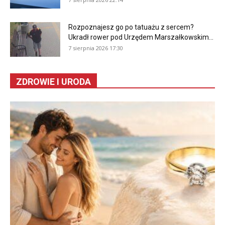
Rozpoznajesz go po tatuażu z sercem?
Ukradł rower pod Urzędem Marszałkowskim...
7 sierpnia 2026 17:30
ZDROWIE I URODA