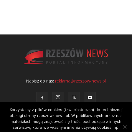
Napisz do nas:
reklama@rzeszow-news.pl
Korzystamy z plików cookies (tzw. ciasteczka) do technicznej
obsługi strony rzeszow-news.pl. W publikowanych przez nas
materiałach mogą znajdować się treści pochodzące z innych
serwisów, które we własnym imieniu używają cookies, np.
Kontakt
Polityka prywatności
Regulamin portalu