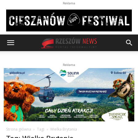
Reklama
Reklama
Strona główna
Tagi
Wielka Brytania