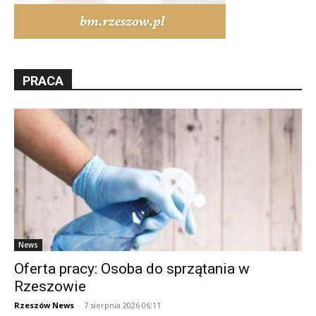
PRACA
News
Oferta pracy: Osoba do sprzątania w
Rzeszowie
Rzeszów News
-
7 sierpnia 2026 06:11