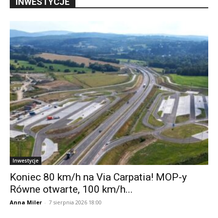
INWESTYCJE
Inwestycje
Koniec 80 km/h na Via Carpatia! MOP-y
Równe otwarte, 100 km/h...
Anna Miler
-
7 sierpnia 2026 18:00