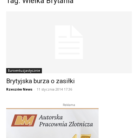
Tag: Wielka Brytania
Euroentuzjastycznie
Brytyjska burza o zasiłki
Rzeszów News
-
11 stycznia 2014 17:36
Reklama