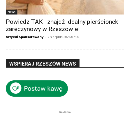
News
Powiedz TAK i znajdź idealny pierścionek
zaręczynowy w Rzeszowie!
Artykuł Sponsorowany
-
7 sierpnia 2026 07:00
WSPIERAJ RZESZÓW NEWS
Reklama