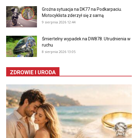
Groźna sytuacja na DK77 na Podkarpaciu.
Motocyklista zderzył się z sarną
9 sierpnia 2026 12:44
Śmiertelny wypadek na DW878. Utrudnienia w
ruchu
8 sierpnia 2026 13:05
ZDROWIE I URODA