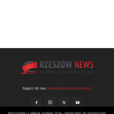
Napisz do nas:
reklama@rzeszow-news.pl
Korzystamy z plików cookies (tzw. ciasteczka) do technicznej