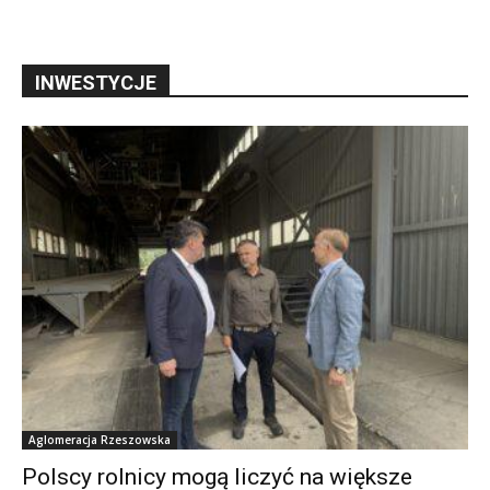
INWESTYCJE
Aglomeracja Rzeszowska
Polscy rolnicy mogą liczyć na większe