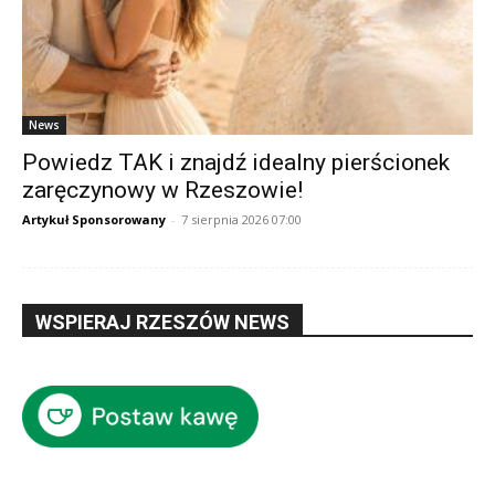
News
Powiedz TAK i znajdź idealny pierścionek
zaręczynowy w Rzeszowie!
Artykuł Sponsorowany
-
7 sierpnia 2026 07:00
WSPIERAJ RZESZÓW NEWS