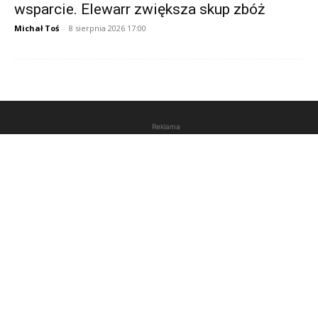
wsparcie. Elewarr zwiększa skup zbóż
Michał Toś
-
8 sierpnia 2026 17:00
Reklama