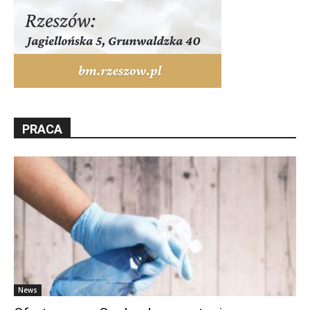
PRACA
News