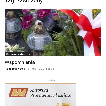
Tag: zasłużony
Widziane z dystansu
Wspomnienia
Rzeszów News
-
9 sierpnia 2014 23:05
Reklama