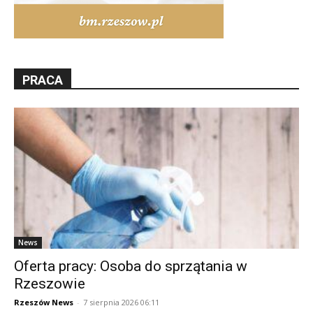
PRACA
News
Oferta pracy: Osoba do sprzątania w
Rzeszowie
Rzeszów News
-
7 sierpnia 2026 06:11