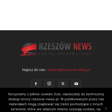
Napisz do nas:
reklama@rzeszow-news.pl
Korzystamy z plików cookies (tzw. ciasteczka) do technicznej
obsługi strony rzeszow-news.pl. W publikowanych przez nas
materiałach mogą znajdować się treści pochodzące z innych
serwisów, które we własnym imieniu używają cookies, np.
Kontakt
Polityka prywatności
Regulamin portalu