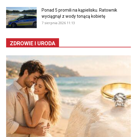
Ponad 5 promili na kąpielisku. Ratownik
wyciągnął z wody tonącą kobietę
7 sierpnia 2026 11:13
ZDROWIE I URODA