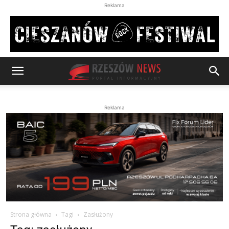
Reklama
Reklama
Strona główna
Tagi
Zasłużony