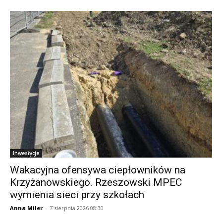
Inwestycje
Wakacyjna ofensywa ciepłowników na
Krzyżanowskiego. Rzeszowski MPEC
wymienia sieci przy szkołach
Anna Miler
-
7 sierpnia 2026 08:30