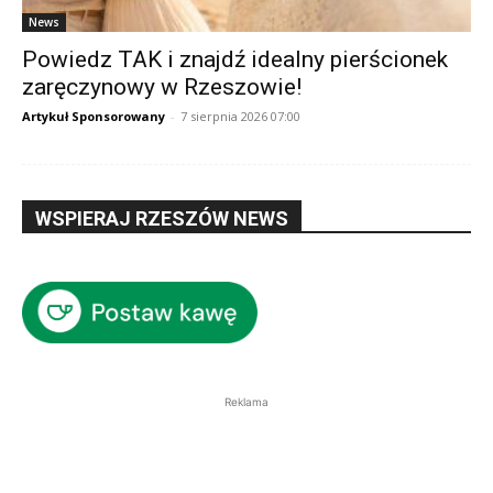
News
Powiedz TAK i znajdź idealny pierścionek
zaręczynowy w Rzeszowie!
Artykuł Sponsorowany
-
7 sierpnia 2026 07:00
WSPIERAJ RZESZÓW NEWS
Reklama