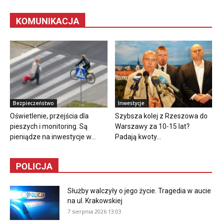
KOMUNIKACJA
Bezpieczeństwo
Inwestycje
Oświetlenie, przejścia dla
Szybsza kolej z Rzeszowa do
pieszych i monitoring. Są
Warszawy za 10-15 lat?
pieniądze na inwestycje w...
Padają kwoty...
POLICJA
Służby walczyły o jego życie. Tragedia w aucie
na ul. Krakowskiej
7 sierpnia 2026 13:03