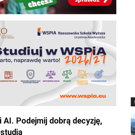
 AI. Podejmij dobrą decyzję,
studia