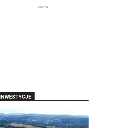
Reklama
INWESTYCJE