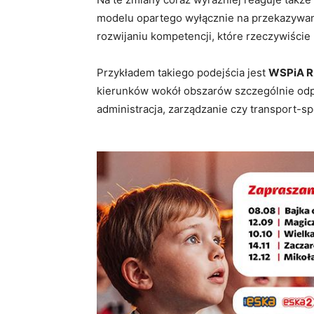
modelu opartego wyłącznie na przekazywani
rozwijaniu kompetencji, które rzeczywiście
Przykładem takiego podejścia jest
WSPiA R
kierunków wokół obszarów szczególnie odp
administracja, zarządzanie czy transport-sp