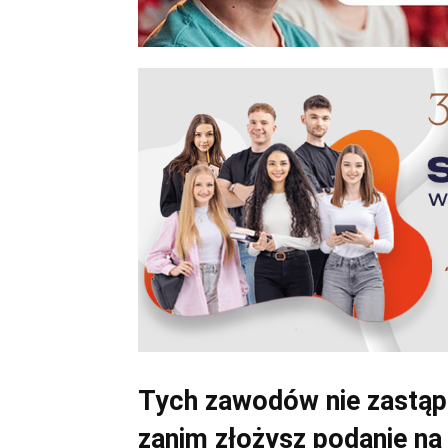
Tych zawodów nie zastąpi
zanim złożysz podanie na 