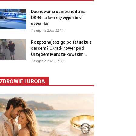
Dachowanie samochodu na
DK94. Udało się wyjść bez
szwanku
7 sierpnia 2026 22:14
Rozpoznajesz go po tatuażu z
sercem? Ukradł rower pod
Urzędem Marszałkowskim...
7 sierpnia 2026 17:30
ZDROWIE I URODA