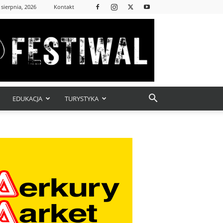
 sierpnia, 2026
Kontakt
EDUKACJA
TURYSTYKA