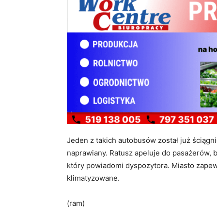
Jeden z takich autobusów został już ściągnię
naprawiany. Ratusz apeluje do pasażerów, b
który powiadomi dyspozytora. Miasto zape
klimatyzowane.
(ram)