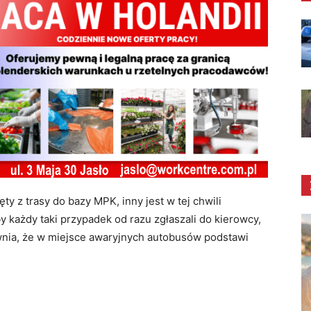
ty z trasy do bazy MPK, inny jest w tej chwili
y każdy taki przypadek od razu zgłaszali do kierowcy,
wnia, że w miejsce awaryjnych autobusów podstawi