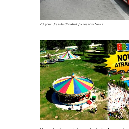
Zdjęcie: Urszula Chrobak / Rzeszów News