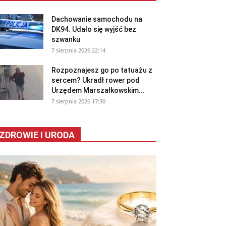
Dachowanie samochodu na
DK94. Udało się wyjść bez
szwanku
7 sierpnia 2026 22:14
Rozpoznajesz go po tatuażu z
sercem? Ukradł rower pod
Urzędem Marszałkowskim...
7 sierpnia 2026 17:30
ZDROWIE I URODA