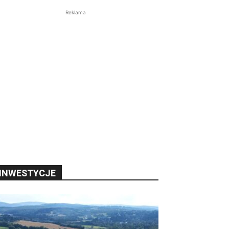
Reklama
INWESTYCJE