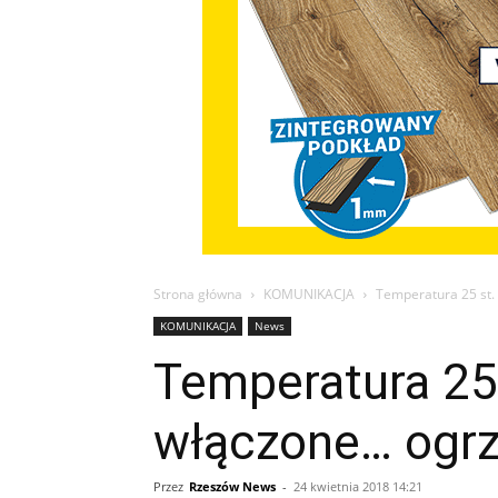
Strona główna
KOMUNIKACJA
Temperatura 25 st.
KOMUNIKACJA
News
Temperatura 25
włączone… ogr
Przez
Rzeszów News
-
24 kwietnia 2018 14:21