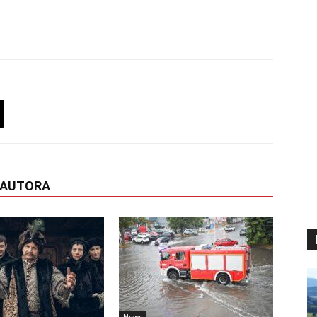
 AUTORA
News