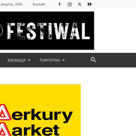
 sierpnia, 2026
Kontakt
EDUKACJA
TURYSTYKA