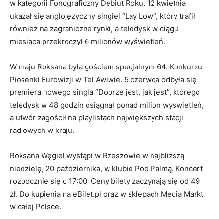
w kategorii Fonograficzny Debiut Roku. 12 kwietnia
ukazał się anglojęzyczny singiel “Lay Low”, który trafił
również na zagraniczne rynki, a teledysk w ciągu
miesiąca przekroczył 6 milionów wyświetleń.
W maju Roksana była gościem specjalnym 64. Konkursu
Piosenki Eurowizji w Tel Awiwie. 5 czerwca odbyła się
premiera nowego singla “Dobrze jest, jak jest”, którego
teledysk w 48 godzin osiągnął ponad milion wyświetleń,
a utwór zagościł na playlistach największych stacji
radiowych w kraju.
Roksana Węgiel wystąpi w Rzeszowie w najbliższą
niedzielę, 20 października, w klubie Pod Palmą. Koncert
rozpocznie się o 17:00. Ceny bilety zaczynają się od 49
zł. Do kupienia na eBilet.pl oraz w sklepach Media Markt
w całej Polsce.