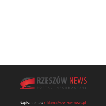
Napisz do nas:
reklama@rzeszow-news.pl