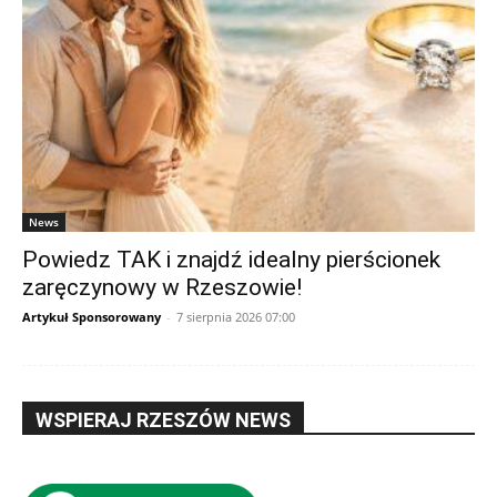
News
Powiedz TAK i znajdź idealny pierścionek
zaręczynowy w Rzeszowie!
Artykuł Sponsorowany
-
7 sierpnia 2026 07:00
WSPIERAJ RZESZÓW NEWS