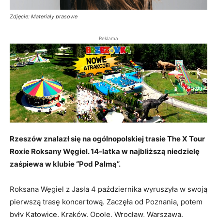
Zdjęcie: Materiały prasowe
Reklama
Rzeszów znalazł się na ogólnopolskiej trasie The X Tour
Roxie Roksany Węgiel. 14-latka w najbliższą niedzielę
zaśpiewa w klubie “Pod Palmą”.
Roksana Węgiel z Jasła 4 października wyruszyła w swoją
pierwszą trasę koncertową. Zaczęła od Poznania, potem
były Katowice, Kraków, Opole, Wrocław, Warszawa.