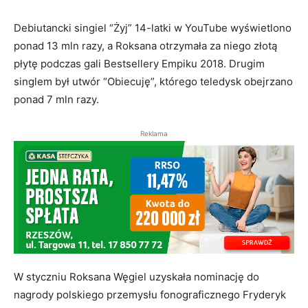
Debiutancki singiel “Żyj” 14-latki w YouTube wyświetlono
ponad 13 mln razy, a Roksana otrzymała za niego złotą
płytę podczas gali Bestsellery Empiku 2018. Drugim
singlem był utwór “Obiecuję”, którego teledysk obejrzano
ponad 7 mln razy.
Reklama
W styczniu Roksana Węgiel uzyskała nominację do
nagrody polskiego przemysłu fonograficznego Fryderyk