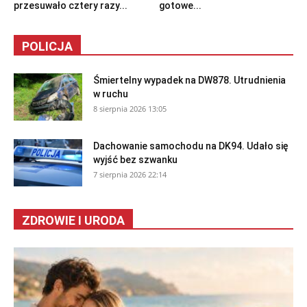
przesuwało cztery razy...
gotowe...
POLICJA
Śmiertelny wypadek na DW878. Utrudnienia
w ruchu
8 sierpnia 2026 13:05
Dachowanie samochodu na DK94. Udało się
wyjść bez szwanku
7 sierpnia 2026 22:14
ZDROWIE I URODA