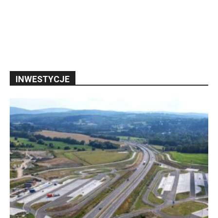
INWESTYCJE