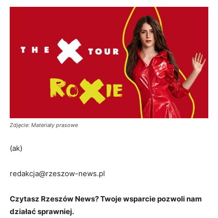
Zdjęcie: Materiały prasowe
(ak)
redakcja@rzeszow-news.pl
Czytasz Rzeszów News? Twoje wsparcie pozwoli nam
działać sprawniej.