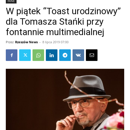
INNE
W piątek “Toast urodzinowy”
dla Tomasza Stańki przy
fontannie multimedialnej
Przez
Rzeszów News
-
8 lipca 2019 07:00