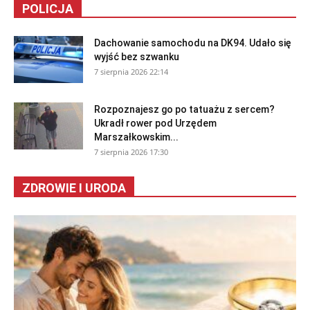
POLICJA
Dachowanie samochodu na DK94. Udało się
wyjść bez szwanku
7 sierpnia 2026 22:14
Rozpoznajesz go po tatuażu z sercem?
Ukradł rower pod Urzędem
Marszałkowskim...
7 sierpnia 2026 17:30
ZDROWIE I URODA