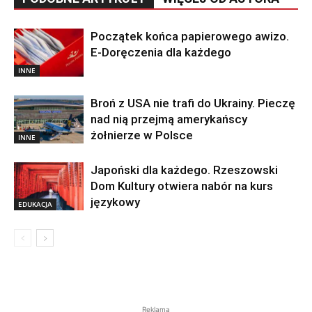
Początek końca papierowego awizo.
E-Doręczenia dla każdego
INNE
Broń z USA nie trafi do Ukrainy. Pieczę
nad nią przejmą amerykańscy
żołnierze w Polsce
INNE
Japoński dla każdego. Rzeszowski
Dom Kultury otwiera nabór na kurs
językowy
EDUKACJA
Reklama