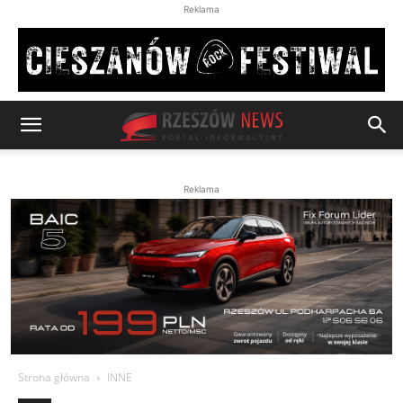
Reklama
Reklama
Strona główna
INNE