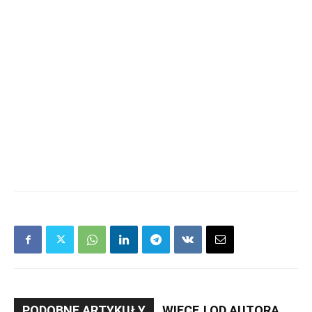
PODOBNE ARTYKUŁY
WIĘCEJ OD AUTORA