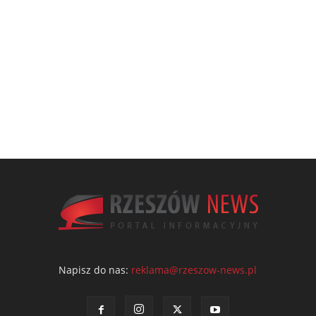
Napisz do nas:
reklama@rzeszow-news.pl