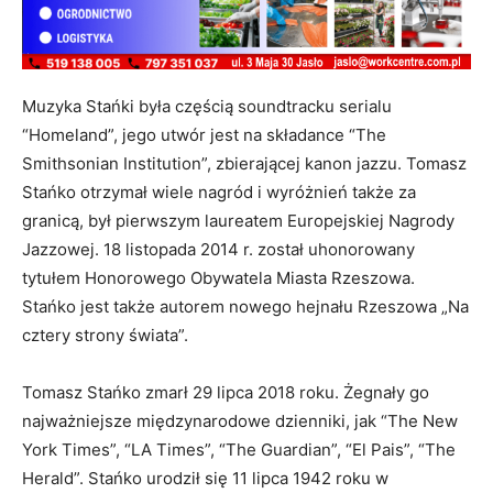
Muzyka Stańki była częścią soundtracku serialu
“Homeland”, jego utwór jest na składance “The
Smithsonian Institution”, zbierającej kanon jazzu. Tomasz
Stańko otrzymał wiele nagród i wyróżnień także za
granicą, był pierwszym laureatem Europejskiej Nagrody
Jazzowej. 18 listopada 2014 r. został uhonorowany
tytułem Honorowego Obywatela Miasta Rzeszowa.
Stańko jest także autorem nowego hejnału Rzeszowa „Na
cztery strony świata”.
Tomasz Stańko zmarł 29 lipca 2018 roku. Żegnały go
najważniejsze międzynarodowe dzienniki, jak “The New
York Times”, “LA Times”, “The Guardian”, “El Pais”, “The
Herald”. Stańko urodził się 11 lipca 1942 roku w