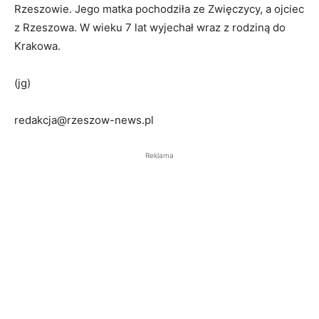
Rzeszowie. Jego matka pochodziła ze Zwięczycy, a ojciec
z Rzeszowa. W wieku 7 lat wyjechał wraz z rodziną do
Krakowa.
(jg)
redakcja@rzeszow-news.pl
Reklama