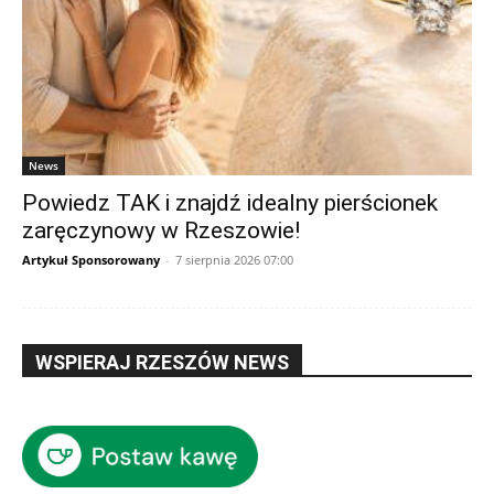
News
Powiedz TAK i znajdź idealny pierścionek
zaręczynowy w Rzeszowie!
Artykuł Sponsorowany
-
7 sierpnia 2026 07:00
WSPIERAJ RZESZÓW NEWS