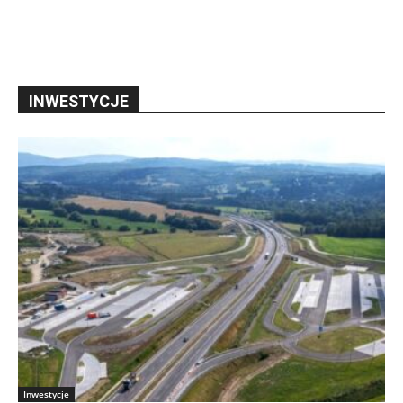
INWESTYCJE
Inwestycje