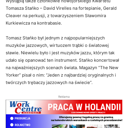
Wystąpią także członkowie nowojorskiego Kwartetu
Tomasza Stańko – David Virelles na fortepianie, Gerald
Cleaver na perkusji, z towarzyszeniem Sławomira
Kurkiewicza na kontrabasie.
Tomasz Stańko był jednym z najpopularniejszych
muzyków jazzowych, wirtuozem trąbki o światowej
sławie. Niewielu było i jest muzyków jazzu, którym tak
udało się opanować ten instrument. Stańko koncertował
na najważniejszych scenach świata. Magazyn “The New
Yorker” pisał o nim: “Jeden z najbardziej oryginalnych i
twórczych trębaczy jazzowych na świecie”.
Reklama