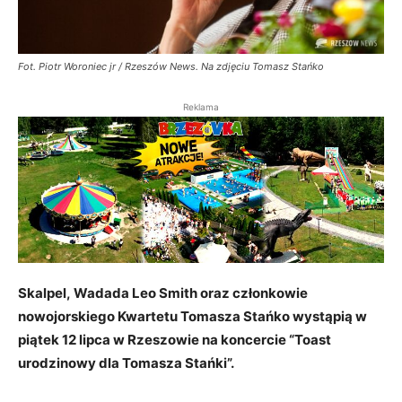
Fot. Piotr Woroniec jr / Rzeszów News. Na zdjęciu Tomasz Stańko
Reklama
Skalpel, Wadada Leo Smith oraz członkowie
nowojorskiego Kwartetu Tomasza Stańko wystąpią w
piątek 12 lipca w Rzeszowie na koncercie “Toast
urodzinowy dla Tomasza Stańki”.