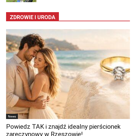
ZDROWIE I URODA
News
Powiedz TAK i znajdź idealny pierścionek
zaręczynowy w Rzeszowie!