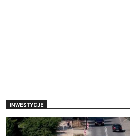
INWESTYCJE