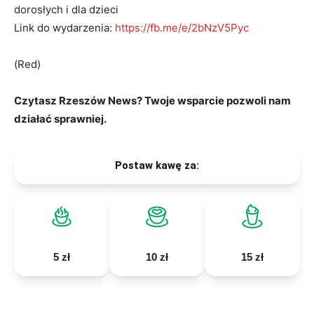
dorosłych i dla dzieci
Link do wydarzenia:
https://fb.me/e/2bNzV5Pyc
(Red)
Czytasz Rzeszów News? Twoje wsparcie pozwoli nam
działać sprawniej.
Postaw kawę za:
5 zł
10 zł
15 zł