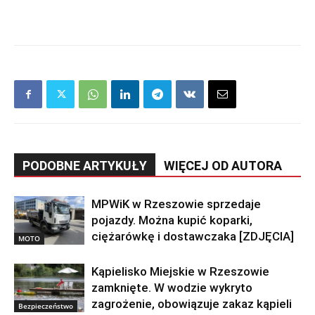
PODOBNE ARTYKUŁY
WIĘCEJ OD AUTORA
MPWiK w Rzeszowie sprzedaje
pojazdy. Można kupić koparki,
ciężarówkę i dostawczaka [ZDJĘCIA]
MOTO
Kąpielisko Miejskie w Rzeszowie
zamknięte. W wodzie wykryto
zagrożenie, obowiązuje zakaz kąpieli
Bezpieczeństwo