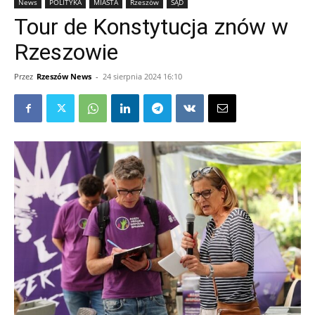
News
POLITYKA
MIASTA
Rzeszów
SĄD
Tour de Konstytucja znów w
Rzeszowie
Przez
Rzeszów News
-
24 sierpnia 2024 16:10