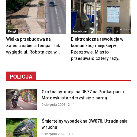
Drogi
Autobusy
Wielka przebudowa na
Elektroniczna rewolucja w
Zalesiu nabiera tempa. Tak
komunikacji miejskiej w
wygląda ul. Robotnicza w...
Rzeszowie. Miasto
przesuwało cztery razy...
POLICJA
Groźna sytuacja na DK77 na Podkarpaciu.
Motocyklista zderzył się z sarną
9 sierpnia 2026 12:44
Śmiertelny wypadek na DW878. Utrudnienia
w ruchu
8 sierpnia 2026 13:05