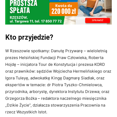
Kto przyjedzie?
W Rzeszowie spotkamy: Danutę Przywarę – wieloletnią
prezes Helsińskiej Fundacji Praw Człowieka, Roberta
Hojdę – inicjatora Tour de Konstytucja i prezesa KORD
oraz prawników: sędziów Wojciecha Hermelińskiego oraz
Igora Tuleyę, adwokatkę Kingę Dagmarę Siadlak, oraz
ekspertów w temacie: dr Piotra Tyszko-Chmielowca,
przyrodnika, arborystę, dyrektora Instytutu Drzewa; oraz
Grzegorza Bożka – redaktora naczelnego miesięcznika
„Dzikie Życie”, działacza stowarzyszenia Pracownia na
rzecz Wszystkich Istot.