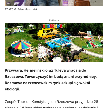
ZDJĘCIE: Adam Bardziński
Reklama
Przywara, Hermeliński oraz Tuleya wracają do
Rzeszowa. Towarzyszyć im będą znani przyrodnicy.
Rozmowa na rzeszowskim rynku skupi się wokół
ekologii.
Zespół Tour de Konstytucji do Rzeszowa przyjedzie 28
sierpnia. W jego skład wchodzą niepokorni sędziowie i