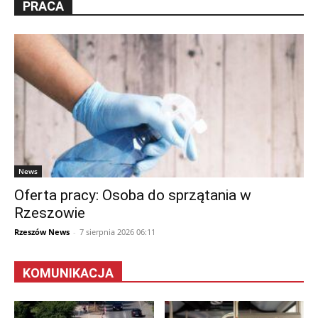
PRACA
News
Oferta pracy: Osoba do sprzątania w
Rzeszowie
Rzeszów News
-
7 sierpnia 2026 06:11
KOMUNIKACJA