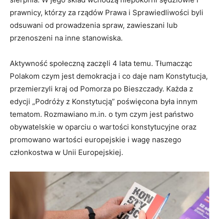
prawnicy, którzy za rządów Prawa i Sprawiedliwości byli
odsuwani od prowadzenia spraw, zawieszani lub
przenoszeni na inne stanowiska.
Aktywność społeczną zaczęli 4 lata temu. Tłumacząc
Polakom czym jest demokracja i co daje nam Konstytucja,
przemierzyli kraj od Pomorza po Bieszczady. Każda z
edycji „Podróży z Konstytucją” poświęcona była innym
tematom. Rozmawiano m.in. o tym czym jest państwo
obywatelskie w oparciu o wartości konstytucyjne oraz
promowano wartości europejskie i wagę naszego
członkostwa w Unii Europejskiej.