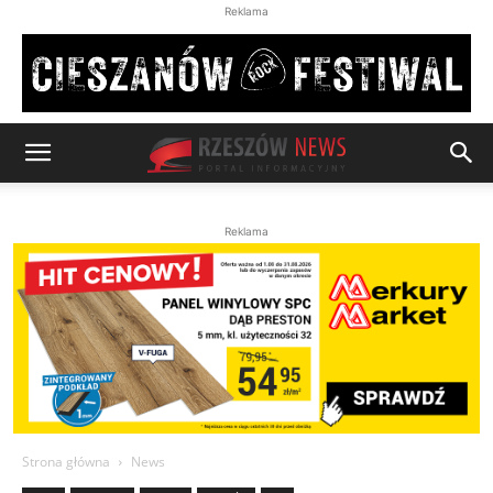
Reklama
Reklama
Strona główna
News