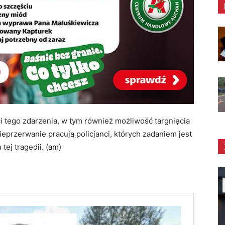
i tego zdarzenia, w tym również możliwość targnięcia
ieprzerwanie pracują policjanci, których zadaniem jest
tej tragedii. (am)