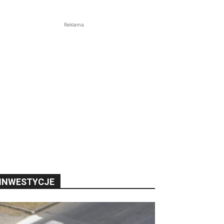
Reklama
INWESTYCJE