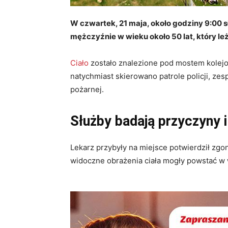
W czwartek, 21 maja, około godziny 9:00 
mężczyźnie w wieku około 50 lat, który l
Ciało
zostało znalezione pod mostem kolejo
natychmiast skierowano patrole policji, ze
pożarnej.
Służby badają przyczyny i
Lekarz przybyły na miejsce potwierdził zg
widoczne obrażenia ciała mogły powstać w