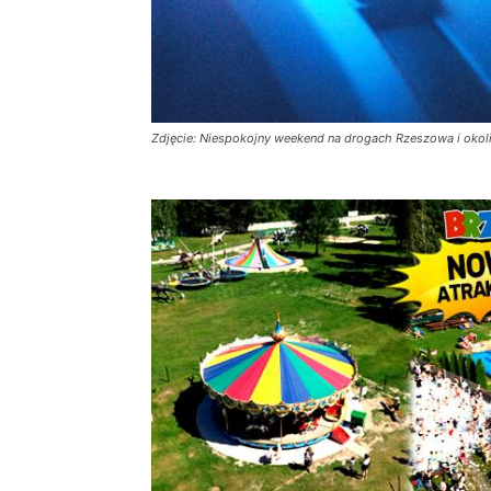
Zdjęcie: Niespokojny weekend na drogach Rzeszowa i okol