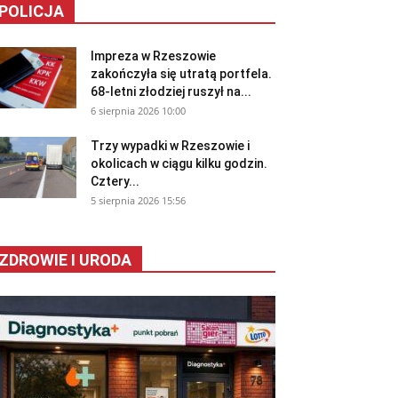
POLICJA
Impreza w Rzeszowie
zakończyła się utratą portfela.
68-letni złodziej ruszył na...
6 sierpnia 2026 10:00
Trzy wypadki w Rzeszowie i
okolicach w ciągu kilku godzin.
Cztery...
5 sierpnia 2026 15:56
ZDROWIE I URODA