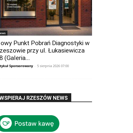
ews
owy Punkt Pobrań Diagnostyki w
zeszowie przy ul. Łukasiewicza
8 (Galeria...
tykuł Sponsorowany
-
5 sierpnia 2026 07:00
WSPIERAJ RZESZÓW NEWS