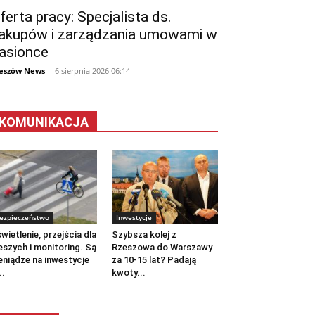
ferta pracy: Specjalista ds.
akupów i zarządzania umowami w
asionce
eszów News
-
6 sierpnia 2026 06:14
KOMUNIKACJA
ezpieczeństwo
Inwestycje
wietlenie, przejścia dla
Szybsza kolej z
eszych i monitoring. Są
Rzeszowa do Warszawy
eniądze na inwestycje
za 10-15 lat? Padają
..
kwoty...