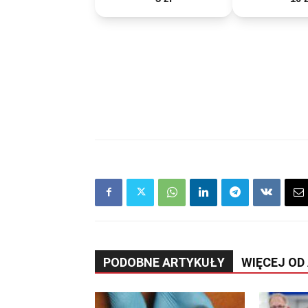
PODOBNE ARTYKUŁY
WIĘCEJ OD