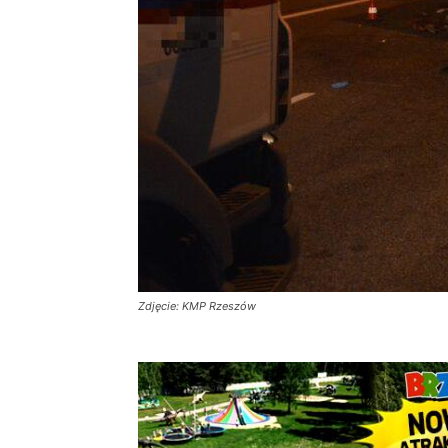
Zdjęcie: KMP Rzeszów