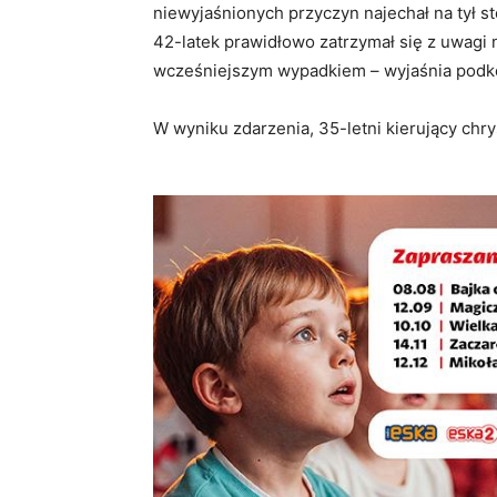
niewyjaśnionych przyczyn najechał na tył st
42-latek prawidłowo zatrzymał się z uwagi
wcześniejszym wypadkiem – wyjaśnia podk
W wyniku zdarzenia, 35-letni kierujący chr