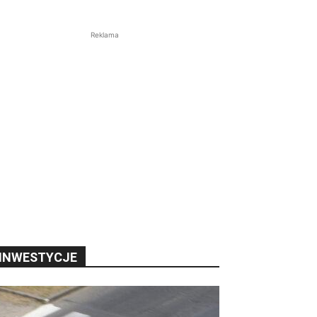
Reklama
INWESTYCJE