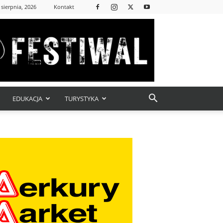
 sierpnia, 2026
Kontakt
EDUKACJA
TURYSTYKA