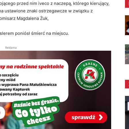
ojącego przed nim iveco z naczepą, którego kierujący,
 na ustawione znaki ostrzegawcze w związku z
omisarz Magdalena Żuk,
yslerem poniósł śmierć na miejscu.
Reklama