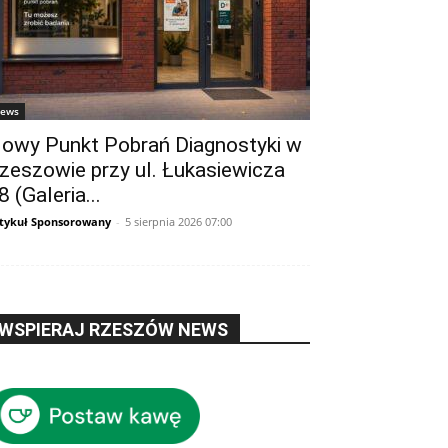
ews
owy Punkt Pobrań Diagnostyki w
zeszowie przy ul. Łukasiewicza
8 (Galeria...
tykuł Sponsorowany
-
5 sierpnia 2026 07:00
WSPIERAJ RZESZÓW NEWS