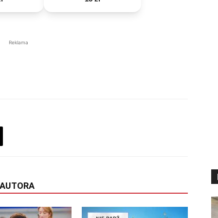
Reklama
 AUTORA