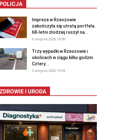
POLICJA
Impreza w Rzeszowie
zakończyła się utratą portfela.
68-letni złodziej ruszył na...
6 sierpnia 2026 10:00
Trzy wypadki w Rzeszowie i
okolicach w ciągu kilku godzin.
Cztery...
5 sierpnia 2026 15:56
ZDROWIE I URODA