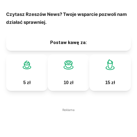
Czytasz Rzeszów News? Twoje wsparcie pozwoli nam
działać sprawniej.
Postaw kawę za:
5 zł
10 zł
15 zł
Reklama