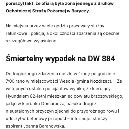
poruszył fakt, że ofiarą była żona jednego z druhów
Ochotniczej Straży Pożarnej w Baryczy.
Na miejscu przez wiele godzin pracowały służby
ratunkowe i policja, a okoliczności zdarzenia są obecnie
szczegółowo wyjaśniane.
Śmiertelny wypadek na DW 884
Do tragicznego zdarzenia doszło w środę po godzinie
7:00 rano w miejscowości Wesoła (gmina Nozdrzec). – Ze
wstępnych ustaleń policjantów wynika, że kierujący
Hyundaiem 82-letni mieszkaniec powiatu brzozowskiego,
jadąc w kierunku Domaradza, na łuku drogi z
nieustalonych przyczyn zjechał do przydrożnego rowu i
uderzył w betonowy przepust – informuje starszy
aspirant Joanna Baranowska.