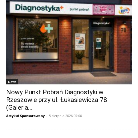
News
Nowy Punkt Pobrań Diagnostyki w
Rzeszowie przy ul. Łukasiewicza 78
(Galeria...
Artykuł Sponsorowany
-
5 sierpnia 2026 07:00