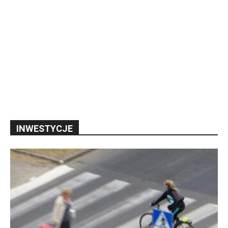
INWESTYCJE