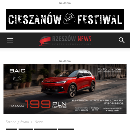
Reklama
Reklama
Strona główna
News