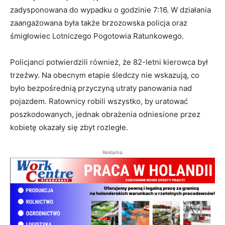
zadysponowana do wypadku o godzinie 7:16. W działania
zaangażowana była także brzozowska policja oraz
śmigłowiec Lotniczego Pogotowia Ratunkowego.
Policjanci potwierdzili również, że 82-letni kierowca był
trzeźwy. Na obecnym etapie śledczy nie wskazują, co
było bezpośrednią przyczyną utraty panowania nad
pojazdem. Ratownicy robili wszystko, by uratować
poszkodowanych, jednak obrażenia odniesione przez
kobietę okazały się zbyt rozległe.
Reklama