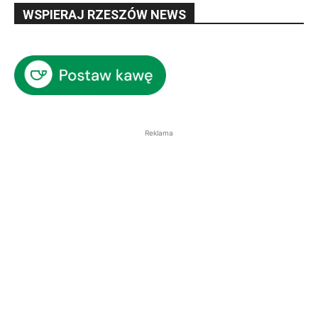
WSPIERAJ RZESZÓW NEWS
Reklama