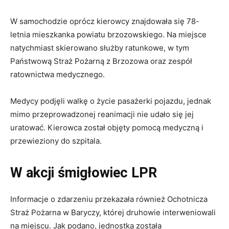
W samochodzie oprócz kierowcy znajdowała się 78-
letnia mieszkanka powiatu brzozowskiego. Na miejsce
natychmiast skierowano służby ratunkowe, w tym
Państwową Straż Pożarną z Brzozowa oraz zespół
ratownictwa medycznego.
Medycy podjęli walkę o życie pasażerki pojazdu, jednak
mimo przeprowadzonej reanimacji nie udało się jej
uratować. Kierowca został objęty pomocą medyczną i
przewieziony do szpitala.
W akcji śmigłowiec LPR
Informacje o zdarzeniu przekazała również Ochotnicza
Straż Pożarna w Baryczy, której druhowie interweniowali
na miejscu. Jak podano, jednostka została