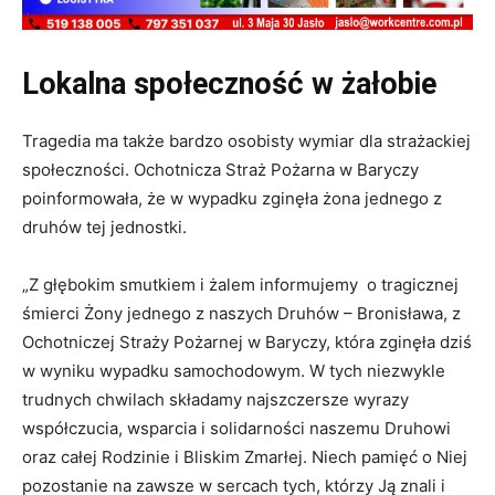
Lokalna społeczność w żałobie
Tragedia ma także bardzo osobisty wymiar dla strażackiej
społeczności. Ochotnicza Straż Pożarna w Baryczy
poinformowała, że w wypadku zginęła żona jednego z
druhów tej jednostki.
„Z głębokim smutkiem i żalem informujemy o tragicznej
śmierci Żony jednego z naszych Druhów – Bronisława, z
Ochotniczej Straży Pożarnej w Baryczy, która zginęła dziś
w wyniku wypadku samochodowym. W tych niezwykle
trudnych chwilach składamy najszczersze wyrazy
współczucia, wsparcia i solidarności naszemu Druhowi
oraz całej Rodzinie i Bliskim Zmarłej. Niech pamięć o Niej
pozostanie na zawsze w sercach tych, którzy Ją znali i