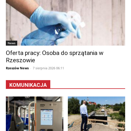
News
Oferta pracy: Osoba do sprzątania w
Rzeszowie
Rzeszów News
-
7 sierpnia 2026 06:11
KOMUNIKACJA