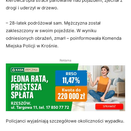
kierowca opla stracił panowanie nad pojazdem, zjechał z
drogi i uderzył w drzewo.
– 28-latek podróżował sam. Mężczyzna został
zakleszczony w swoim pojeździe. W wyniku
odniesionych obrażeń, zmarł – poinformowała Komenda
Miejska Policji w Krośnie.
Reklama
Policjanci wyjaśniają szczegółowe okoliczności wypadku.