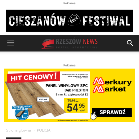
Reklama
Reklama
Strona główna
POLICJA