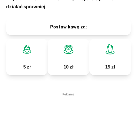
działać sprawniej.
Postaw kawę za:
5 zł
10 zł
15 zł
Reklama