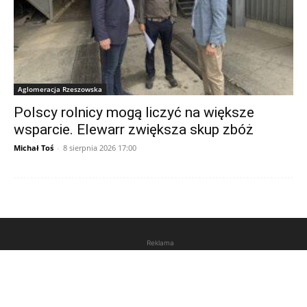
Aglomeracja Rzeszowska
Polscy rolnicy mogą liczyć na większe
wsparcie. Elewarr zwiększa skup zbóż
Michał Toś
-
8 sierpnia 2026 17:00
Reklama