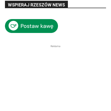
WSPIERAJ RZESZÓW NEWS
Reklama