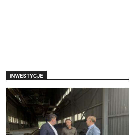
INWESTYCJE