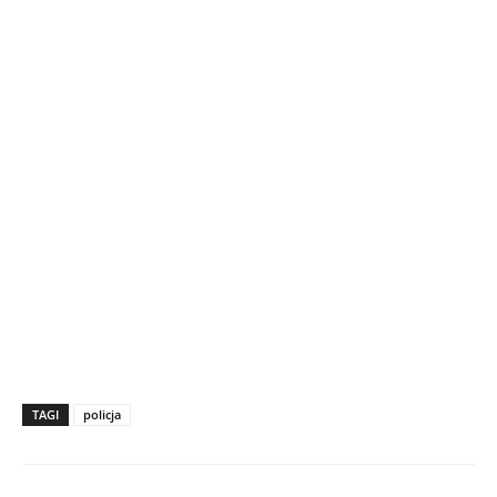
TAGI
policja