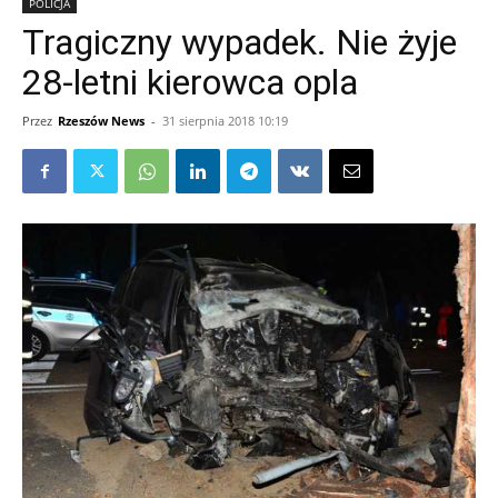
POLICJA
Tragiczny wypadek. Nie żyje
28-letni kierowca opla
Przez
Rzeszów News
-
31 sierpnia 2018 10:19