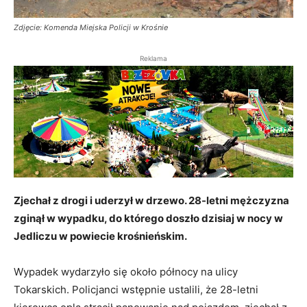
Zdjęcie: Komenda Miejska Policji w Krośnie
Reklama
Zjechał z drogi i uderzył w drzewo. 28-letni mężczyzna
zginął w wypadku, do którego doszło dzisiaj w nocy w
Jedliczu w powiecie krośnieńskim.
Wypadek wydarzyło się około północy na ulicy
Tokarskich. Policjanci wstępnie ustalili, że 28-letni