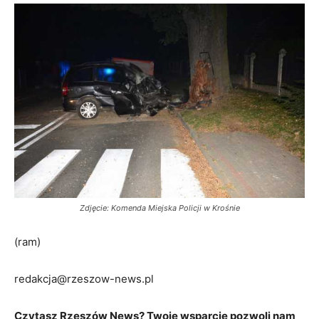
Zdjęcie: Komenda Miejska Policji w Krośnie
(ram)
redakcja@rzeszow-news.pl
Czytasz Rzeszów News? Twoje wsparcie pozwoli nam