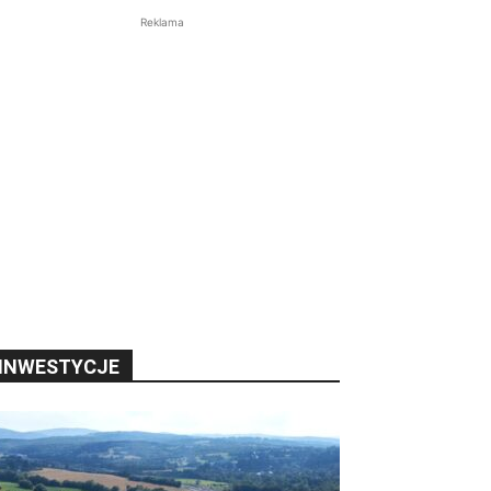
Reklama
INWESTYCJE