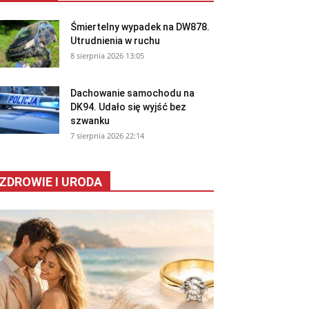
Śmiertelny wypadek na DW878.
Utrudnienia w ruchu
8 sierpnia 2026 13:05
Dachowanie samochodu na
DK94. Udało się wyjść bez
szwanku
7 sierpnia 2026 22:14
ZDROWIE I URODA