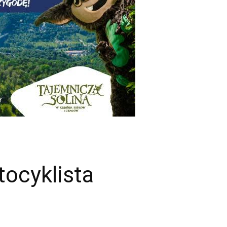
ocyklista