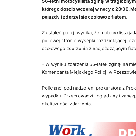
56-letni motocyklista zginął w tragiczny
którego doszło wczoraj w nocy o 23:30. 
pojazdy i zderzył się czołowo z fiatem.
Z ustaleń policji wynika, że motocyklista j
po lewej stronie wysepki rozdzielającej j
czołowego zderzenia z nadjeżdżającym fiat
– W wyniku zdarzenia 56-latek zginął na m
Komendanta Miejskiego Policji w Rzeszowie
Policjanci pod nadzorem prokuratora z Pro
wypadku. Przeprowadzili oględziny i zabez
okoliczności zdarzenia.