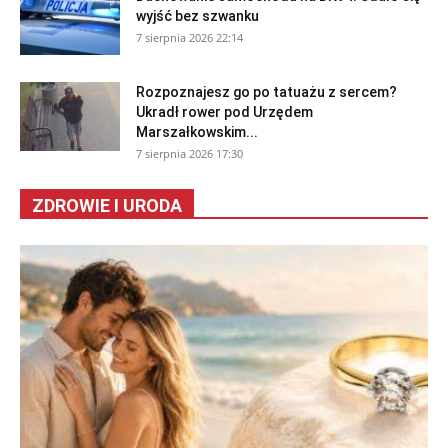
wyjść bez szwanku
7 sierpnia 2026 22:14
Rozpoznajesz go po tatuażu z sercem?
Ukradł rower pod Urzędem
Marszałkowskim...
7 sierpnia 2026 17:30
ZDROWIE I URODA