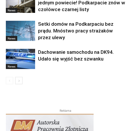
jednym powiecie! Podkarpacie znów w
czołówce czarnej listy
News
Setki domów na Podkarpaciu bez
prądu. Mnóstwo pracy strażaków
przez ulewy
News
Dachowanie samochodu na DK94.
Udało się wyjść bez szwanku
News
Reklama