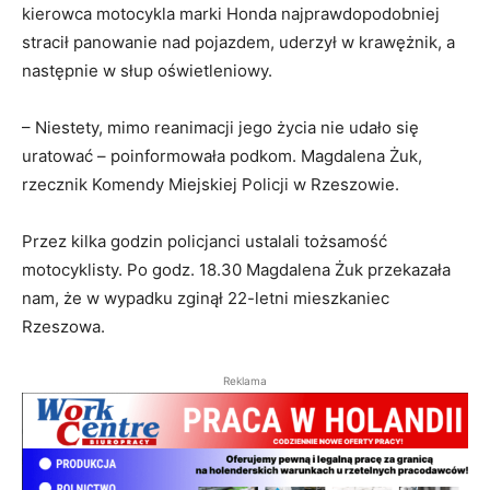
kierowca motocykla marki Honda najprawdopodobniej
stracił panowanie nad pojazdem, uderzył w krawężnik, a
następnie w słup oświetleniowy.
– Niestety, mimo reanimacji jego życia nie udało się
uratować – poinformowała podkom. Magdalena Żuk,
rzecznik Komendy Miejskiej Policji w Rzeszowie.
Przez kilka godzin policjanci ustalali tożsamość
motocyklisty. Po godz. 18.30 Magdalena Żuk przekazała
nam, że w wypadku zginął 22-letni mieszkaniec
Rzeszowa.
Reklama