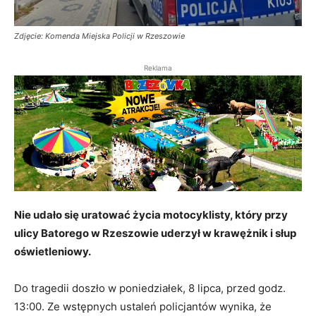
Zdjęcie: Komenda Miejska Policji w Rzeszowie
Reklama
Nie udało się uratować życia motocyklisty, który przy
ulicy Batorego w Rzeszowie uderzył w krawężnik i słup
oświetleniowy.
Do tragedii doszło w poniedziałek, 8 lipca, przed godz.
13:00. Ze wstępnych ustaleń policjantów wynika, że