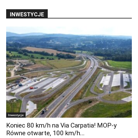
INWESTYCJE
Inwestycje
Koniec 80 km/h na Via Carpatia! MOP-y
Równe otwarte, 100 km/h...