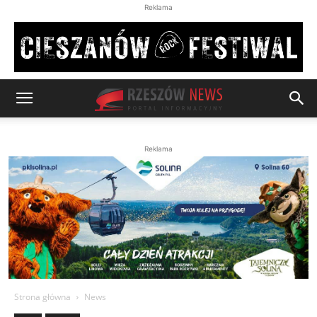
Reklama
Reklama
Strona główna
News