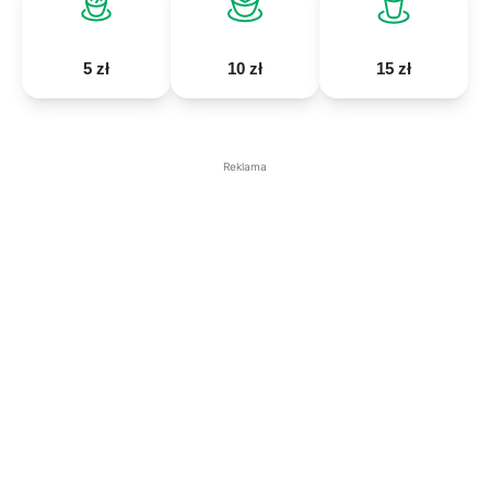
5 zł
10 zł
15 zł
Reklama