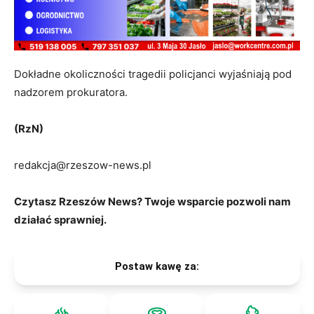
Dokładne okoliczności tragedii policjanci wyjaśniają pod
nadzorem prokuratora.
(RzN)
redakcja@rzeszow-news.pl
Czytasz Rzeszów News? Twoje wsparcie pozwoli nam
działać sprawniej.
Postaw kawę za: