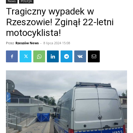
News
POLICJA
Tragiczny wypadek w
Rzeszowie! Zginął 22-letni
motocyklista!
Przez
Rzeszów News
-
8 lipca 2024 15:08