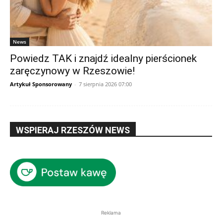
News
Powiedz TAK i znajdź idealny pierścionek
zaręczynowy w Rzeszowie!
Artykuł Sponsorowany
-
7 sierpnia 2026 07:00
WSPIERAJ RZESZÓW NEWS
Reklama