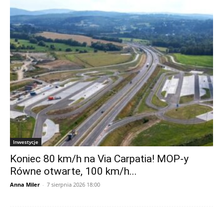
Inwestycje
Koniec 80 km/h na Via Carpatia! MOP-y
Równe otwarte, 100 km/h...
Anna Miler
-
7 sierpnia 2026 18:00