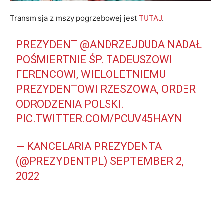
Transmisja z mszy pogrzebowej jest
TUTAJ
.
PREZYDENT
@ANDRZEJDUDA
NADAŁ
POŚMIERTNIE ŚP. TADEUSZOWI
FERENCOWI, WIELOLETNIEMU
PREZYDENTOWI RZESZOWA, ORDER
ODRODZENIA POLSKI.
PIC.TWITTER.COM/PCUV45HAYN
— KANCELARIA PREZYDENTA
(@PREZYDENTPL)
SEPTEMBER 2,
2022