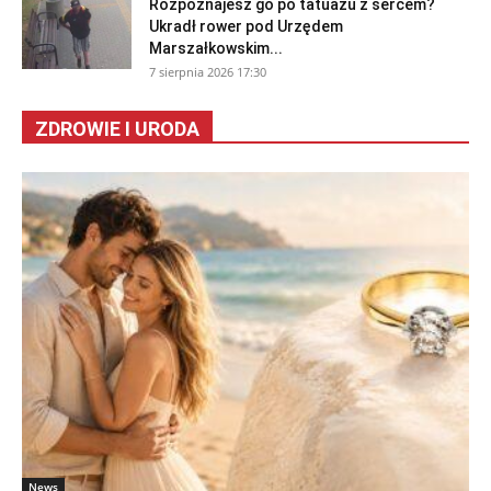
Rozpoznajesz go po tatuażu z sercem?
Ukradł rower pod Urzędem
Marszałkowskim...
7 sierpnia 2026 17:30
ZDROWIE I URODA
News