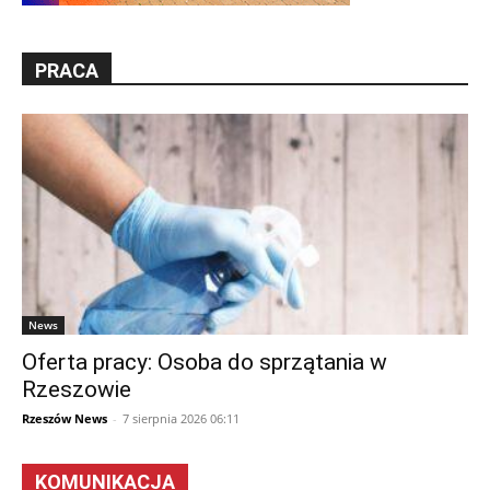
PRACA
News
Oferta pracy: Osoba do sprzątania w
Rzeszowie
Rzeszów News
-
7 sierpnia 2026 06:11
KOMUNIKACJA