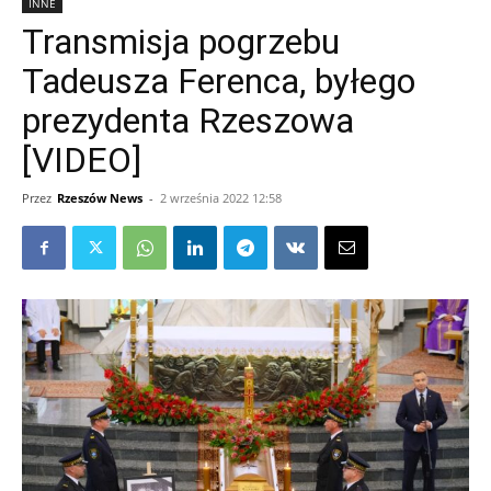
INNE
Transmisja pogrzebu
Tadeusza Ferenca, byłego
prezydenta Rzeszowa
[VIDEO]
Przez
Rzeszów News
-
2 września 2022 12:58