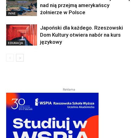
nad nią przejmą amerykańscy
żołnierze w Polsce
INNE
Japoński dla każdego. Rzeszowski
Dom Kultury otwiera nabór na kurs
językowy
EDUKACJA
Reklama