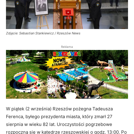
Zdjęcie: Sebastian Stankiewicz / Rzeszów News
Reklama
W piątek (2 września) Rzeszów pożegna Tadeusza
Ferenca, byłego prezydenta miasta, który zmarł 27
sierpnia w wieku 82 lat. Uroczystości pogrzebowe
rozpoczną się w katedrze rzeszowskiej o godz. 13:00. Po