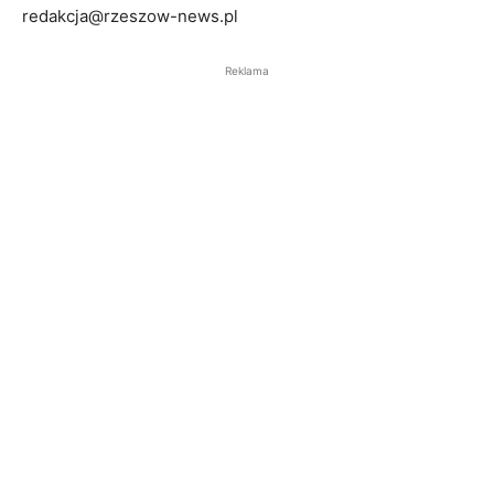
redakcja@rzeszow-news.pl
Reklama