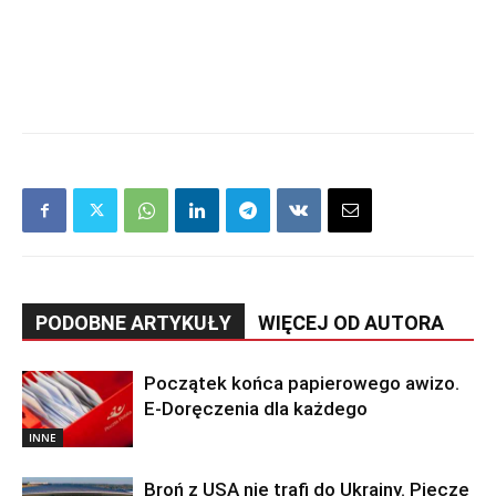
PODOBNE ARTYKUŁY
WIĘCEJ OD AUTORA
Początek końca papierowego awizo.
E-Doręczenia dla każdego
INNE
Broń z USA nie trafi do Ukrainy. Pieczę