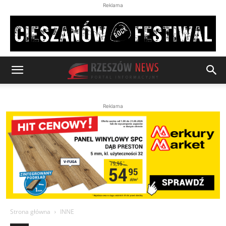
Reklama
Reklama
Strona główna
INNE