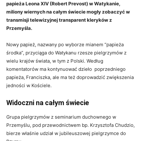
papieża Leona XIV (Robert Prevost) w Watykanie,
miliony wiernych na całym świecie mogły zobaczyć w
transmisji telewizyjnej transparent kleryków z
Przemyśla.
Nowy papież, nazwany po wyborze mianem “papieża
środka”, przyciąga do Watykanu rzesze pielgrzymów z
wielu krajów świata, w tym z Polski. Według
komentatorów ma kontynuować dzieło poprzedniego
papieża, Franciszka, ale ma też doprowadzić zwiększenia
jedności w Kościele.
Widoczni na całym świecie
Grupa pielgrzymów z seminarium duchownego w
Przemyślu, pod przewodnictwem bp. Krzysztofa Chudzio,
bierze właśnie udział w jubileuszowej pielgrzymce do