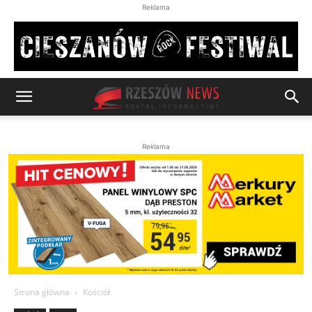
Reklama
Reklama
Strona główna
Kościół