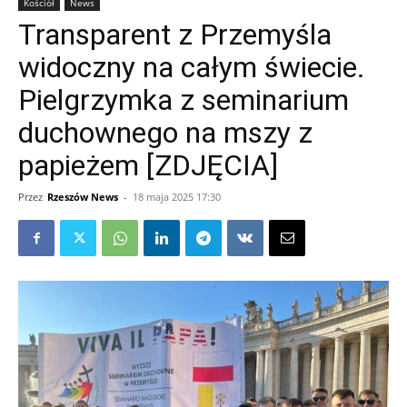
Kościół
News
Transparent z Przemyśla
widoczny na całym świecie.
Pielgrzymka z seminarium
duchownego na mszy z
papieżem [ZDJĘCIA]
Przez
Rzeszów News
-
18 maja 2025 17:30