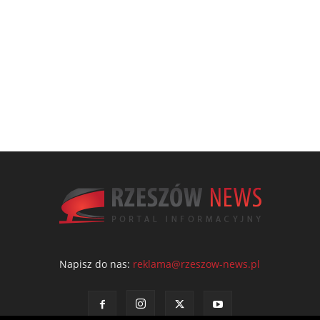
Napisz do nas:
reklama@rzeszow-news.pl