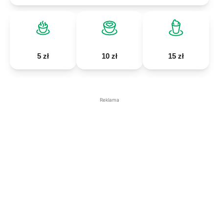
5 zł
10 zł
15 zł
Reklama