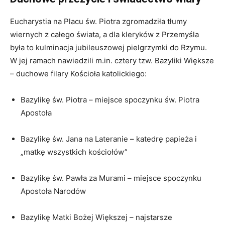
Eucharystia na Placu św. Piotra zgromadziła tłumy
wiernych z całego świata, a dla kleryków z Przemyśla
była to kulminacja
jubileuszowej pielgrzymki
do Rzymu.
W jej ramach nawiedzili m.in. cztery tzw. Bazyliki Większe
– duchowe filary Kościoła katolickiego:
Bazylikę św. Piotra
– miejsce spoczynku św. Piotra
Apostoła
Bazylikę św. Jana na Lateranie
– katedrę papieża i
„matkę wszystkich kościołów”
Bazylikę św. Pawła za Murami
– miejsce spoczynku
Apostoła Narodów
Bazylikę Matki Bożej Większej
– najstarsze