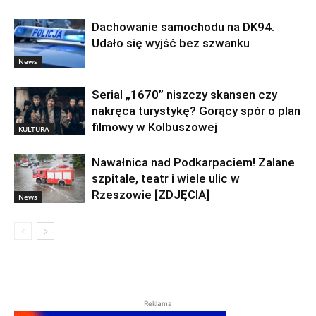
Dachowanie samochodu na DK94.
Udało się wyjść bez szwanku
News
Serial „1670” niszczy skansen czy
nakręca turystykę? Gorący spór o plan
filmowy w Kolbuszowej
KULTURA
Nawałnica nad Podkarpaciem! Zalane
szpitale, teatr i wiele ulic w
Rzeszowie [ZDJĘCIA]
News
Reklama