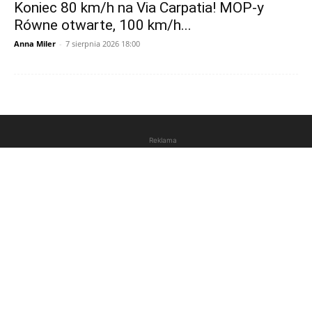
Koniec 80 km/h na Via Carpatia! MOP-y
Równe otwarte, 100 km/h...
Anna Miler
-
7 sierpnia 2026 18:00
Reklama