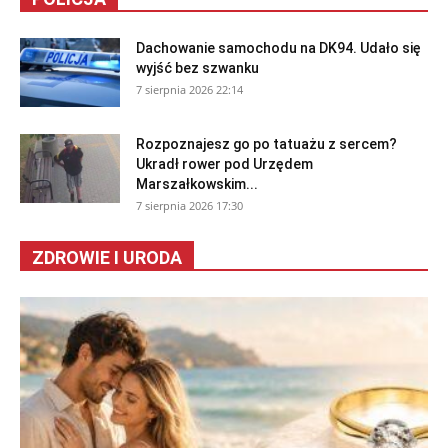
Dachowanie samochodu na DK94. Udało się
wyjść bez szwanku
7 sierpnia 2026 22:14
Rozpoznajesz go po tatuażu z sercem?
Ukradł rower pod Urzędem
Marszałkowskim...
7 sierpnia 2026 17:30
ZDROWIE I URODA