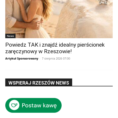
News
Powiedz TAK i znajdź idealny pierścionek
zaręczynowy w Rzeszowie!
Artykuł Sponsorowany
-
7 sierpnia 2026 07:00
WSPIERAJ RZESZÓW NEWS