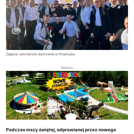
Zdjęcie: seminarium duchowne w Przemyślu
Reklama
Podczas mszy świętej, odprawianej przez nowego