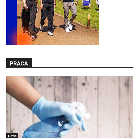
PRACA
News