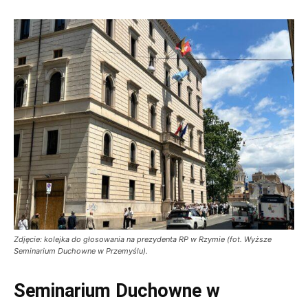
Zdjęcie: kolejka do głosowania na prezydenta RP w Rzymie (fot. Wyższe
Seminarium Duchowne w Przemyślu).
Seminarium Duchowne w