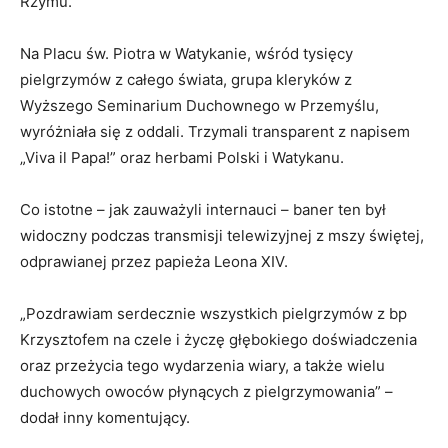
Rzymu.
Na Placu św. Piotra w Watykanie, wśród tysięcy
pielgrzymów z całego świata, grupa kleryków z
Wyższego Seminarium Duchownego w Przemyślu,
wyróżniała się z oddali. Trzymali transparent z napisem
„Viva il Papa!”
oraz herbami Polski i Watykanu.
Co istotne – jak zauważyli internauci – baner ten był
widoczny
podczas transmisji telewizyjnej z mszy świętej
,
odprawianej przez papieża Leona XIV.
„Pozdrawiam serdecznie wszystkich pielgrzymów z bp
Krzysztofem na czele i życzę głębokiego doświadczenia
oraz przeżycia tego wydarzenia wiary, a także wielu
duchowych owoców płynących z pielgrzymowania” –
dodał inny komentujący.