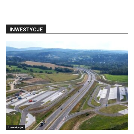
INWESTYCJE
Inwestycje