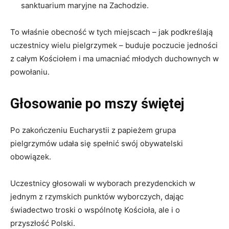
sanktuarium maryjne na Zachodzie.
To właśnie obecność w tych miejscach – jak podkreślają
uczestnicy wielu pielgrzymek – buduje
poczucie jedności
z całym Kościołem i ma
umacniać młodych duchownych w
powołaniu.
Głosowanie po mszy świętej
Po zakończeniu Eucharystii z papieżem grupa
pielgrzymów udała się spełnić swój
obywatelski
obowiązek
.
Uczestnicy głosowali w wyborach prezydenckich w
jednym z rzymskich punktów wyborczych, dając
świadectwo troski o wspólnotę Kościoła, ale i o
przyszłość Polski.