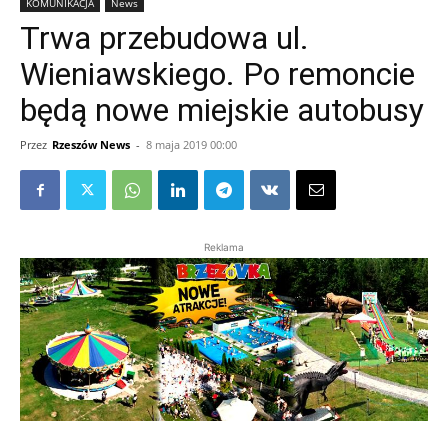
KOMUNIKACJA
News
Trwa przebudowa ul.
Wieniawskiego. Po remoncie
będą nowe miejskie autobusy
Przez
Rzeszów News
-
8 maja 2019 00:00
Reklama