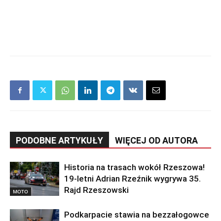
PODOBNE ARTYKUŁY
WIĘCEJ OD AUTORA
Historia na trasach wokół Rzeszowa!
19-letni Adrian Rzeźnik wygrywa 35.
Rajd Rzeszowski
MOTO
Podkarpacie stawia na bezzałogowce