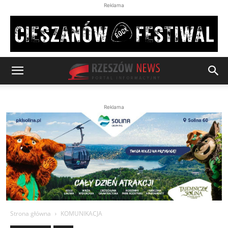
Reklama
Reklama
Strona główna
KOMUNIKACJA