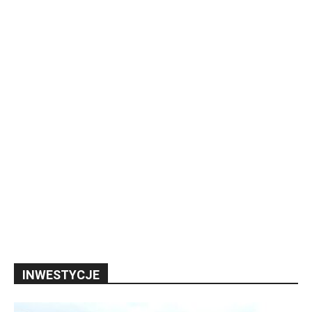
INWESTYCJE