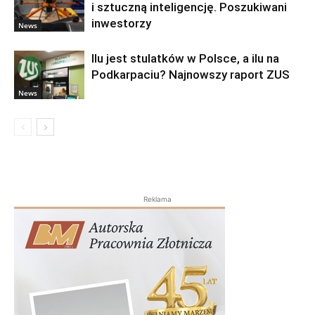
i sztuczną inteligencję. Poszukiwani
inwestorzy
News
Ilu jest stulatków w Polsce, a ilu na
Podkarpaciu? Najnowszy raport ZUS
News
Reklama