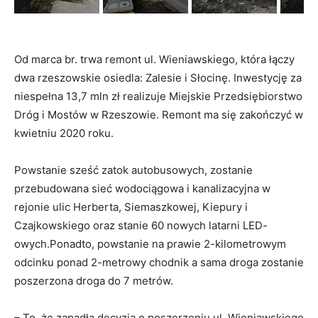
Od marca br. trwa remont ul. Wieniawskiego, która łączy
dwa rzeszowskie osiedla: Zalesie i Słocinę. Inwestycję za
niespełna 13,7 mln zł realizuje Miejskie Przedsiębiorstwo
Dróg i Mostów w Rzeszowie. Remont ma się zakończyć w
kwietniu 2020 roku.
Powstanie sześć zatok autobusowych, zostanie
przebudowana sieć wodociągowa i kanalizacyjna w
rejonie ulic Herberta, Siemaszkowej, Kiepury i
Czajkowskiego oraz stanie 60 nowych latarni LED-
owych.Ponadto, powstanie na prawie 2-kilometrowym
odcinku ponad 2-metrowy chodnik a sama droga zostanie
poszerzona droga do 7 metrów.
– To, że zapadła decyzja o poszerzeniu ul. Wieniawskiego