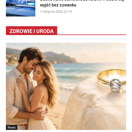
wyjść bez szwanku
7 sierpnia 2026 22:14
ZDROWIE I URODA
News