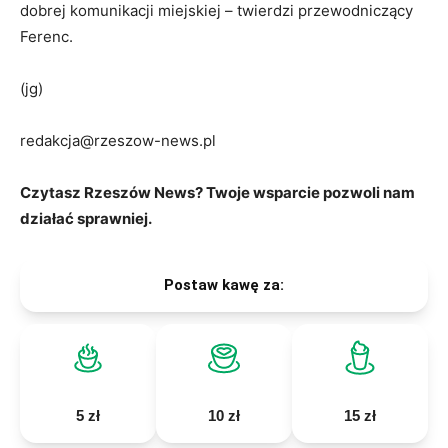
dobrej komunikacji miejskiej – twierdzi przewodniczący
Ferenc.
(jg)
redakcja@rzeszow-news.pl
Czytasz Rzeszów News? Twoje wsparcie pozwoli nam
działać sprawniej.
Postaw kawę za:
5 zł
10 zł
15 zł