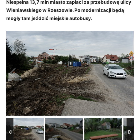
Niespełna 13,7 mln miasto zapłaci za przebudowę ulicy
Wieniawskiego w Rzeszowie. Po modernizacji będą
mogły tam jeździć miejskie autobusy.
1
/
9