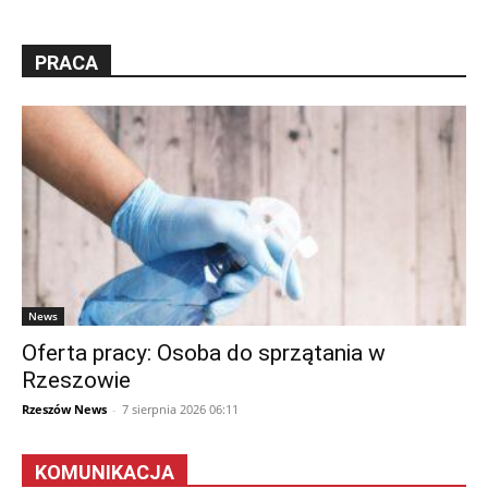
PRACA
News
Oferta pracy: Osoba do sprzątania w
Rzeszowie
Rzeszów News
-
7 sierpnia 2026 06:11
KOMUNIKACJA