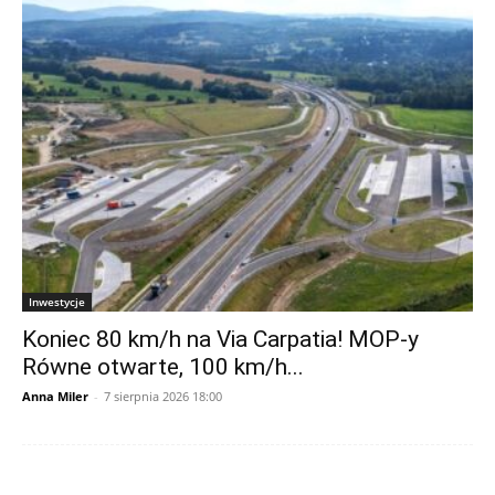
Inwestycje
Koniec 80 km/h na Via Carpatia! MOP-y
Równe otwarte, 100 km/h...
Anna Miler
-
7 sierpnia 2026 18:00