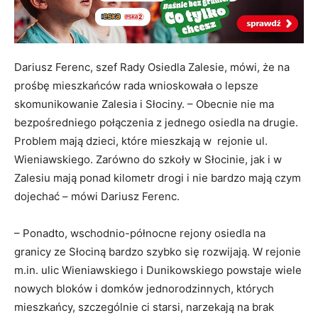
Dariusz Ferenc, szef Rady Osiedla Zalesie, mówi, że na
prośbę mieszkańców rada wnioskowała o lepsze
skomunikowanie Zalesia i Słociny. – Obecnie nie ma
bezpośredniego połączenia z jednego osiedla na drugie.
Problem mają dzieci, które mieszkają w rejonie ul.
Wieniawskiego. Zarówno do szkoły w Słocinie, jak i w
Zalesiu mają ponad kilometr drogi i nie bardzo mają czym
dojechać – mówi Dariusz Ferenc.
– Ponadto, wschodnio-północne rejony osiedla na
granicy ze Słociną bardzo szybko się rozwijają. W rejonie
m.in. ulic Wieniawskiego i Dunikowskiego powstaje wiele
nowych bloków i domków jednorodzinnych, których
mieszkańcy, szczególnie ci starsi, narzekają na brak