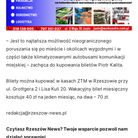
– Jest to najtańsza możliwość nieograniczonego
poruszania się po mieście i okolicach wygodnymi i w
części także klimatyzowanymi autobusami komunikacji
miejskiej – zachęca do kupowania biletów Piotr Kalita.
Bilety można kupować w kasach ZTM w Rzeszowie przy
ul. Grottgera 2 i Lisa Kuli 20. Wakacyjny bilet miesięczny
kosztuje 40 zł na jeden miesiąc, na dwa – 70 zł.
redakcja@rzeszow-news.pl
Czytasz Rzeszów News? Twoje wsparcie pozwoli nam
działać sprawniej.