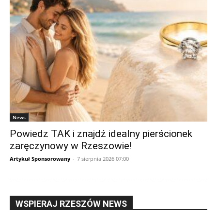
News
Powiedz TAK i znajdź idealny pierścionek
zaręczynowy w Rzeszowie!
Artykuł Sponsorowany
-
7 sierpnia 2026 07:00
WSPIERAJ RZESZÓW NEWS