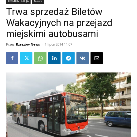
KOMUNIKACJA
News
Trwa sprzedaż Biletów
Wakacyjnych na przejazd
miejskimi autobusami
Przez
Rzeszów News
-
1 lipca 2014 11:07