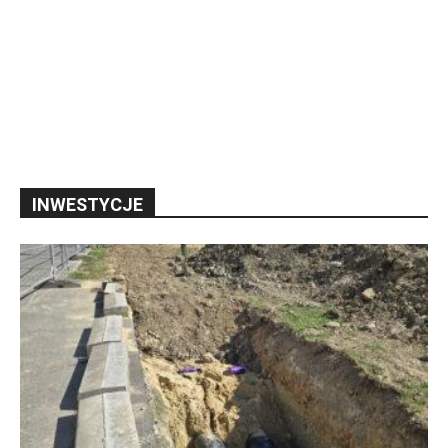
INWESTYCJE