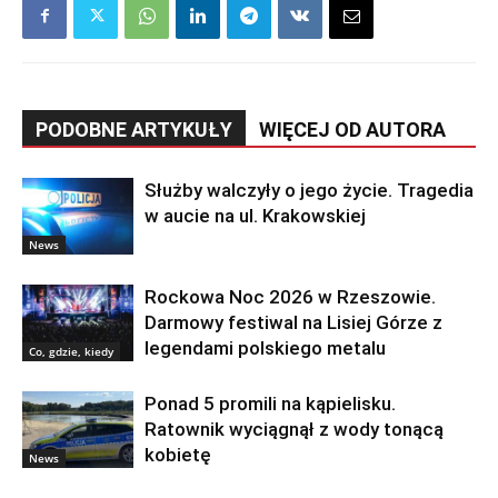
PODOBNE ARTYKUŁY
WIĘCEJ OD AUTORA
Służby walczyły o jego życie. Tragedia
w aucie na ul. Krakowskiej
News
Rockowa Noc 2026 w Rzeszowie.
Darmowy festiwal na Lisiej Górze z
legendami polskiego metalu
Co, gdzie, kiedy
Ponad 5 promili na kąpielisku.
Ratownik wyciągnął z wody tonącą
kobietę
News