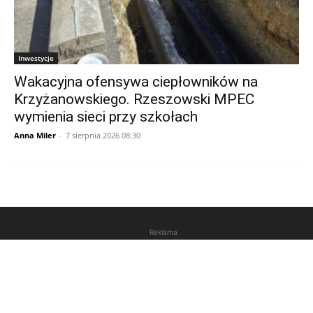
Inwestycje
Wakacyjna ofensywa ciepłowników na
Krzyżanowskiego. Rzeszowski MPEC
wymienia sieci przy szkołach
Anna Miler
-
7 sierpnia 2026 08:30
Reklama