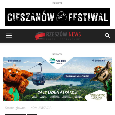
Reklama
Reklama
Strona główna
KOMUNIKACJA