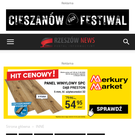
Reklama
Reklama
Strona główna
INNE