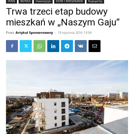
INNE
BIZNES
Inwestycje
DOM I MIESZKANIE
Kupujemy
Trwa trzeci etap budowy
mieszkań w „Naszym Gaju”
Przez
Artykuł Sponsorowany
-
19 stycznia 2016 13:04