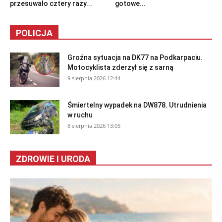
przesuwało cztery razy...
gotowe...
POLICJA
Groźna sytuacja na DK77 na Podkarpaciu.
Motocyklista zderzył się z sarną
9 sierpnia 2026 12:44
Śmiertelny wypadek na DW878. Utrudnienia
w ruchu
8 sierpnia 2026 13:05
ZDROWIE I URODA