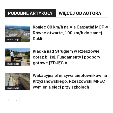
PODOBNE ARTYKUŁY
WIĘCEJ OD AUTORA
Koniec 80 km/h na Via Carpatia! MOP-y
Równe otwarte, 100 km/h do samej
Dukli
Inwestycje
Kładka nad Strugiem w Rzeszowie
coraz bliżej. Fundamenty i podpory
gotowe [ZDJĘCIA]
Inwestycje
Wakacyjna ofensywa ciepłowników na
Krzyżanowskiego. Rzeszowski MPEC
wymienia sieci przy szkołach
Inwestycje