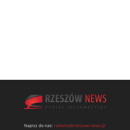
Napisz do nas:
reklama@rzeszow-news.pl