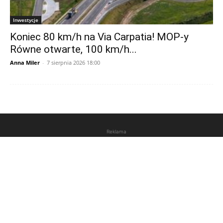
Inwestycje
Koniec 80 km/h na Via Carpatia! MOP-y
Równe otwarte, 100 km/h...
Anna Miler
-
7 sierpnia 2026 18:00
Reklama