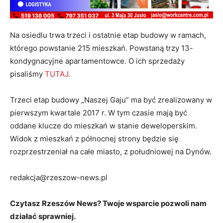
Na osiedlu trwa trzeci i ostatnie etap budowy w ramach,
którego powstanie 215 mieszkań. Powstaną trzy 13-
kondygnacyjne apartamentowce. O ich sprzedaży
pisaliśmy
TUTAJ
.
Trzeci etap budowy „Naszej Gaju” ma być zrealizowany w
pierwszym kwartale 2017 r. W tym czasie mają być
oddane klucze do mieszkań w stanie deweloperskim.
Widok z mieszkań z północnej strony będzie się
rozprzestrzeniał na całe miasto, z południowej na Dynów.
redakcja@rzeszow-news.pl
Czytasz Rzeszów News? Twoje wsparcie pozwoli nam
działać sprawniej.