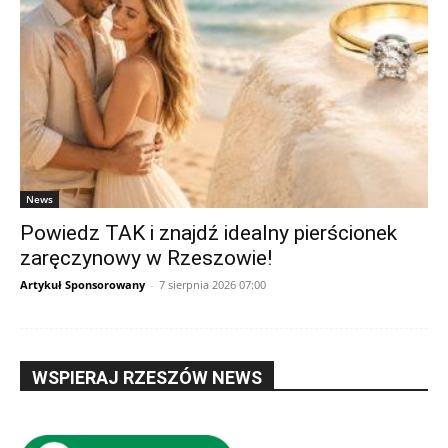
News
Powiedz TAK i znajdź idealny pierścionek
zaręczynowy w Rzeszowie!
Artykuł Sponsorowany
-
7 sierpnia 2026 07:00
WSPIERAJ RZESZÓW NEWS