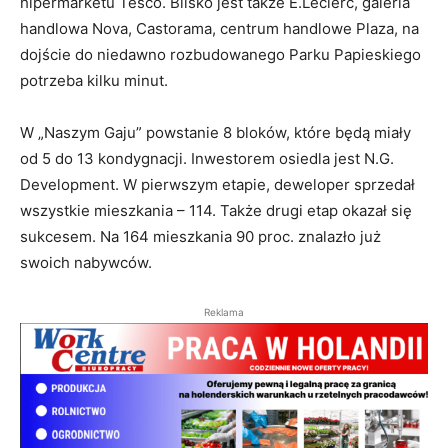
hipermarketu Tesco. Blisko jest także E.Leclerc, galeria
handlowa Nova, Castorama, centrum handlowe Plaza, na
dojście do niedawno rozbudowanego Parku Papieskiego
potrzeba kilku minut.
W „Naszym Gaju” powstanie 8 bloków, które będą miały
od 5 do 13 kondygnacji. Inwestorem osiedla jest N.G.
Development. W pierwszym etapie, deweloper sprzedał
wszystkie mieszkania – 114. Także drugi etap okazał się
sukcesem. Na 164 mieszkania 90 proc. znalazło już
swoich nabywców.
Reklama