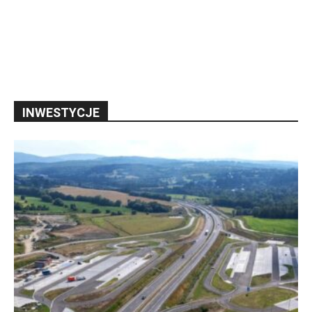
INWESTYCJE