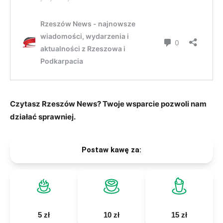
Czytasz Rzeszów News? Twoje wsparcie pozwoli nam
działać sprawniej.
Postaw kawę za:
5 zł
10 zł
15 zł