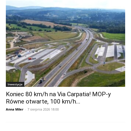
Inwestycje
Koniec 80 km/h na Via Carpatia! MOP-y
Równe otwarte, 100 km/h...
Anna Miler
-
7 sierpnia 2026 18:00