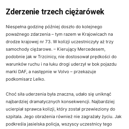
Zderzenie trzech ciężarówek
Niespełna godzinę później doszło do kolejnego
poważnego zdarzenia – tym razem w Krajowicach na
drodze krajowej nr 73. W kolizji uczestniczyły aż trzy
samochody ciężarowe. – Kierujący Mercedesem,
podobnie jak w Trzcinicy, nie dostosował prędkości do
warunków ruchu i na łuku drogi uderzył w bok pojazdu
marki DAF, a następnie w Volvo – przekazuje
podkomisarz Lelko.
Choć siła uderzenia była znaczna, udało się uniknąć
najbardziej dramatycznych konsekwencji. Najbardziej
ucierpiał sprawca kolizji, który został przewieziony do
szpitala. Jego obrażenia również nie zagrażały życiu. Jak
podkreśla jasielska policja, wszyscy uczestnicy tego