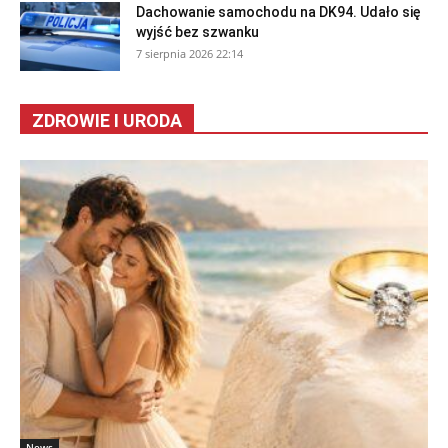
Dachowanie samochodu na DK94. Udało się
wyjść bez szwanku
7 sierpnia 2026 22:14
ZDROWIE I URODA
News