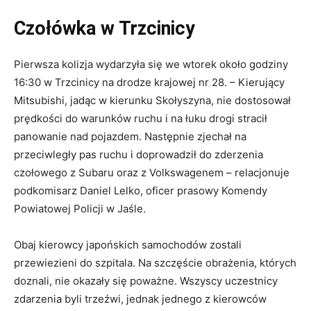
Czołówka w Trzcinicy
Pierwsza kolizja wydarzyła się we wtorek około godziny
16:30 w Trzcinicy na drodze krajowej nr 28. – Kierujący
Mitsubishi, jadąc w kierunku Skołyszyna, nie dostosował
prędkości do warunków ruchu i na łuku drogi stracił
panowanie nad pojazdem. Następnie zjechał na
przeciwległy pas ruchu i doprowadził do zderzenia
czołowego z Subaru oraz z Volkswagenem – relacjonuje
podkomisarz Daniel Lelko, oficer prasowy Komendy
Powiatowej Policji w Jaśle.
Obaj kierowcy japońskich samochodów zostali
przewiezieni do szpitala. Na szczęście obrażenia, których
doznali, nie okazały się poważne. Wszyscy uczestnicy
zdarzenia byli trzeźwi, jednak jednego z kierowców