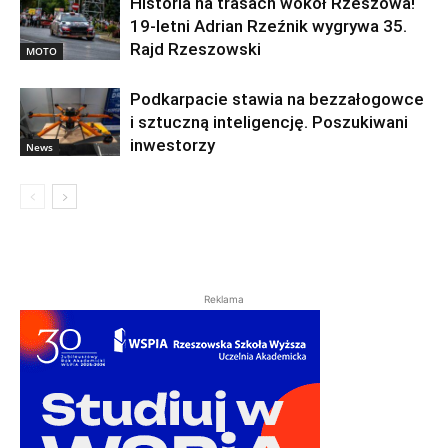
Historia na trasach wokół Rzeszowa!
19-letni Adrian Rzeźnik wygrywa 35.
Rajd Rzeszowski
MOTO
Podkarpacie stawia na bezzałogowce
i sztuczną inteligencję. Poszukiwani
inwestorzy
News
Reklama