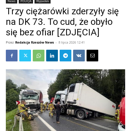
News
POLICJA
Wypadek
Trzy ciężarówki zderzyły się
na DK 73. To cud, że obyło
się bez ofiar [ZDJĘCIA]
Przez
Redakcja Rzeszów News
-
8 lipca 2026 12:41