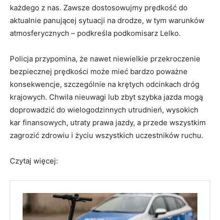
każdego z nas. Zawsze dostosowujmy prędkość do
aktualnie panującej sytuacji na drodze, w tym warunków
atmosferycznych – podkreśla podkomisarz Lelko.
Policja przypomina, że nawet niewielkie przekroczenie
bezpiecznej prędkości może mieć bardzo poważne
konsekwencje, szczególnie na krętych odcinkach dróg
krajowych. Chwila nieuwagi lub zbyt szybka jazda mogą
doprowadzić do wielogodzinnych utrudnień, wysokich
kar finansowych, utraty prawa jazdy, a przede wszystkim
zagrozić zdrowiu i życiu wszystkich uczestników ruchu.
Czytaj więcej: