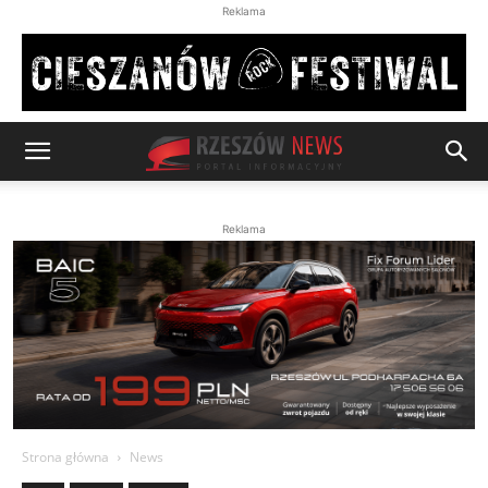
Reklama
Reklama
Strona główna
News