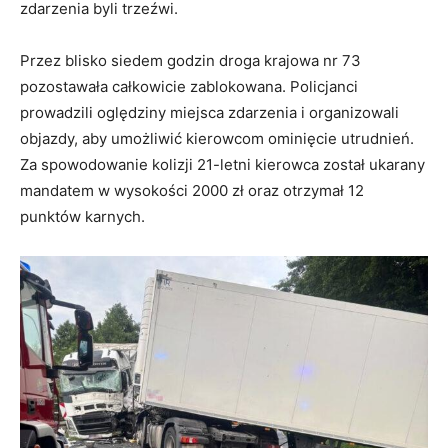
zdarzenia byli trzeźwi.
Przez blisko siedem godzin droga krajowa nr 73
pozostawała całkowicie zablokowana. Policjanci
prowadzili oględziny miejsca zdarzenia i organizowali
objazdy, aby umożliwić kierowcom ominięcie utrudnień.
Za spowodowanie kolizji 21-letni kierowca został ukarany
mandatem w wysokości 2000 zł oraz otrzymał 12
punktów karnych.