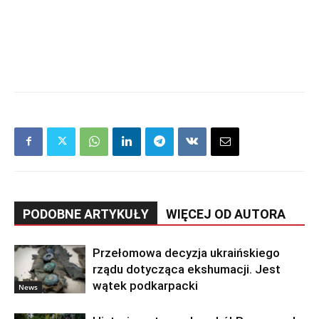
PODOBNE ARTYKUŁY
WIĘCEJ OD AUTORA
Przełomowa decyzja ukraińskiego
rządu dotycząca ekshumacji. Jest
wątek podkarpacki
News