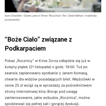
Kyle Chandler i Diane Lane w filmie “Rocznica” (fot. Owen Behan / materiały
producenta)
“Boże Ciało” związane z
Podkarpaciem
Pokaz „Rocznicy” w Kinie Zorza odbędzie się już w
kolejny piątek (21 listopada) o godz. 19:00. Tuż po
seansie zaplanowano spotkanie z Janem Komasą,
otwarte dla widzów posiadających bilet. Wejściówki w
cenie 25 zł wciąż są w sprzedaży za pośrednictwem
strony internetowej kina. Biorąc pod uwagę
zainteresowanie, jakie wzbudza „Rocznica”, można
spodziewać się pełnej sali i gorącej dyskusji.