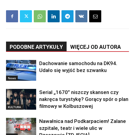
PODOBNE ARTYKUŁY
WIĘCEJ OD AUTORA
Dachowanie samochodu na DK94.
Udało się wyjść bez szwanku
News
Serial „1670” niszczy skansen czy
nakręca turystykę? Gorący spór o plan
filmowy w Kolbuszowej
KULTURA
Nawałnica nad Podkarpaciem! Zalane
szpitale, teatr i wiele ulic w