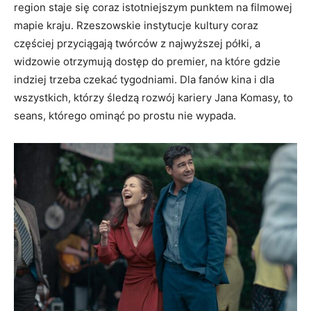
region staje się coraz istotniejszym punktem na filmowej
mapie kraju. Rzeszowskie instytucje kultury coraz
częściej przyciągają twórców z najwyższej półki, a
widzowie otrzymują dostęp do premier, na które gdzie
indziej trzeba czekać tygodniami. Dla fanów kina i dla
wszystkich, którzy śledzą rozwój kariery Jana Komasy, to
seans, którego ominąć po prostu nie wypada.