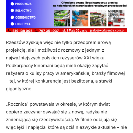
Rzeszów zyskuje więc nie tylko przedpremierową
projekcję, ale i możliwość rozmowy z jednym z
najważniejszych polskich reżyserów XXI wieku.
Podkarpaccy kinomani będą mieli okazję zapytać
reżysera o kulisy pracy w amerykańskiej branży filmowej
– tej, w której konkurencja jest bezlitosna, a stawki
gigantyczne.
„Rocznica” powstawała w okresie, w którym świat
dopiero zaczynał oswajać się z nową, radykalnie
zmieniającą się rzeczywistością. W filmie odbijają się
więc lęki i napięcia, które są dziś niezwykle aktualne – nie