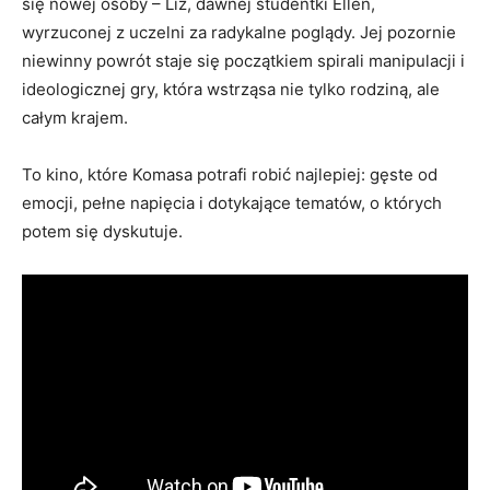
się nowej osoby – Liz, dawnej studentki Ellen,
wyrzuconej z uczelni za radykalne poglądy. Jej pozornie
niewinny powrót staje się początkiem spirali manipulacji i
ideologicznej gry, która wstrząsa nie tylko rodziną, ale
całym krajem.
To kino, które Komasa potrafi robić najlepiej: gęste od
emocji, pełne napięcia i dotykające tematów, o których
potem się dyskutuje.