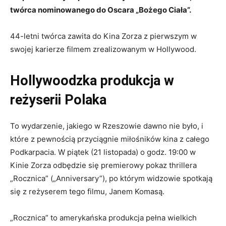
twórca nominowanego do Oscara „Bożego Ciała”.
44-letni twórca zawita do Kina Zorza z pierwszym w
swojej karierze filmem zrealizowanym w Hollywood.
Hollywoodzka produkcja w
reżyserii Polaka
To wydarzenie, jakiego w Rzeszowie dawno nie było, i
które z pewnością przyciągnie miłośników kina z całego
Podkarpacia. W piątek (21 listopada) o godz. 19:00 w
Kinie Zorza odbędzie się premierowy pokaz thrillera
„Rocznica” („Anniversary”), po którym widzowie spotkają
się z reżyserem tego filmu, Janem Komasą.
„Rocznica” to amerykańska produkcja pełna wielkich