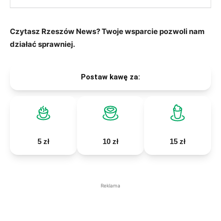
Czytasz Rzeszów News? Twoje wsparcie pozwoli nam
działać sprawniej.
Postaw kawę za:
5 zł
10 zł
15 zł
Reklama