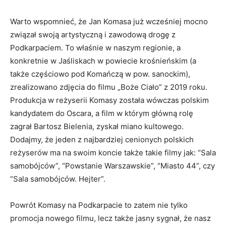
Warto wspomnieć, że Jan Komasa już wcześniej mocno
związał swoją artystyczną i zawodową drogę z
Podkarpaciem. To właśnie w naszym regionie, a
konkretnie w Jaśliskach w powiecie krośnieńskim (a
także częściowo pod Komańczą w pow. sanockim),
zrealizowano zdjęcia do filmu „Boże Ciało” z 2019 roku.
Produkcja w reżyserii Komasy została wówczas polskim
kandydatem do Oscara, a film w którym główną rolę
zagrał Bartosz Bielenia, zyskał miano kultowego.
Dodajmy, że jeden z najbardziej cenionych polskich
reżyserów ma na swoim koncie także takie filmy jak: “Sala
samobójców”, “Powstanie Warszawskie”, “Miasto 44”, czy
“Sala samobójców. Hejter”.
Powrót Komasy na Podkarpacie to zatem nie tylko
promocja nowego filmu, lecz także jasny sygnał, że nasz