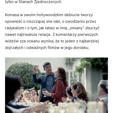
tylko w Stanach Zjednoczonych.
Komasa w swoim hollywoodzkim debiucie tworzy
opowieść o niszczącej sile idei, o uwodzeniu przez
radykalizm i o tym, jak łatwo w imię „zmiany” zburzyć
nawet najtrwalsze relacje. Z komentarzy pierwszych
widzów zza oceanu wynika, że to jeden z najbardziej
dojrzałych i odważnych filmów w jego dorobku.