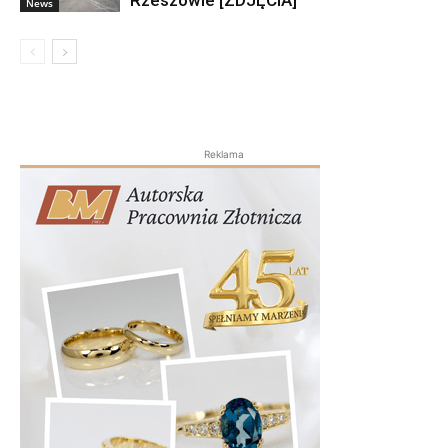
Rzeszowie [ZDJĘCIA]
News
Reklama