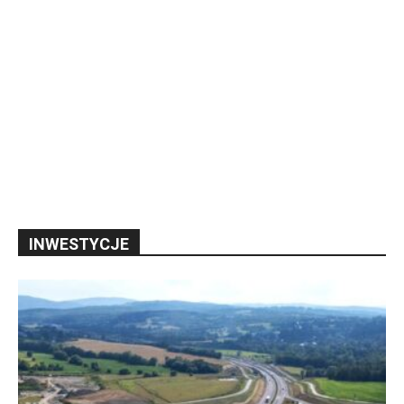
INWESTYCJE