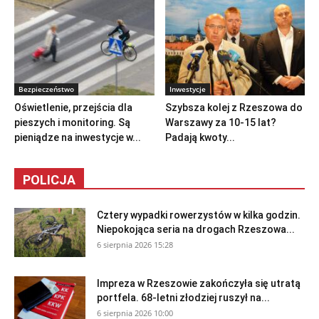
Bezpieczeństwo
Inwestycje
Oświetlenie, przejścia dla
Szybsza kolej z Rzeszowa do
pieszych i monitoring. Są
Warszawy za 10-15 lat?
pieniądze na inwestycje w...
Padają kwoty...
POLICJA
Cztery wypadki rowerzystów w kilka godzin.
Niepokojąca seria na drogach Rzeszowa...
6 sierpnia 2026 15:28
Impreza w Rzeszowie zakończyła się utratą
portfela. 68-letni złodziej ruszył na...
6 sierpnia 2026 10:00