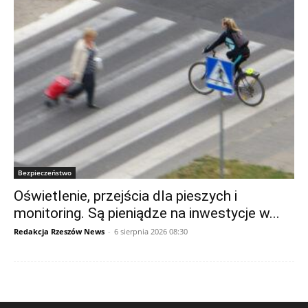
Bezpieczeństwo
Oświetlenie, przejścia dla pieszych i
monitoring. Są pieniądze na inwestycje w...
Redakcja Rzeszów News
-
6 sierpnia 2026 08:30