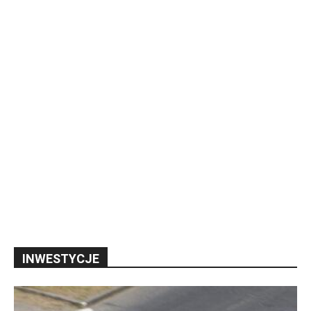
INWESTYCJE