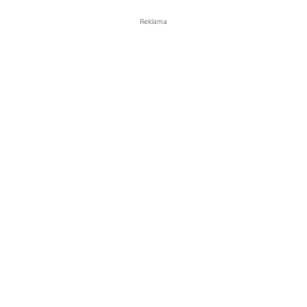
Reklama