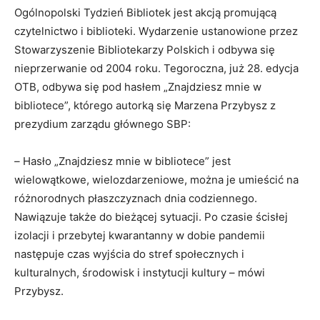
Ogólnopolski Tydzień Bibliotek jest akcją promującą
czytelnictwo i biblioteki. Wydarzenie ustanowione przez
Stowarzyszenie Bibliotekarzy Polskich i odbywa się
nieprzerwanie od 2004 roku. Tegoroczna, już 28. edycja
OTB, odbywa się pod hasłem „Znajdziesz mnie w
bibliotece”, którego autorką się Marzena Przybysz z
prezydium zarządu głównego SBP:
–
Hasło „Znajdziesz mnie w bibliotece” jest
wielowątkowe, wielozdarzeniowe, można je umieścić na
różnorodnych płaszczyznach dnia codziennego.
Nawiązuje także do bieżącej sytuacji. Po czasie ścisłej
izolacji i przebytej kwarantanny w dobie pandemii
następuje czas wyjścia do stref społecznych i
kulturalnych, środowisk i instytucji kultury – mówi
Przybysz.