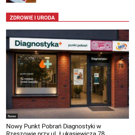
ZDROWIE I URODA
News
Nowy Punkt Pobrań Diagnostyki w
Rzeszowie przy ul. Łukasiewicza 78