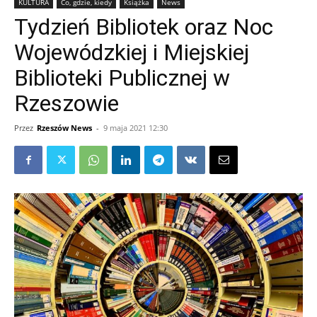
KULTURA
Co, gdzie, kiedy
Książka
News
Tydzień Bibliotek oraz Noc
Wojewódzkiej i Miejskiej
Biblioteki Publicznej w
Rzeszowie
Przez
Rzeszów News
-
9 maja 2021 12:30