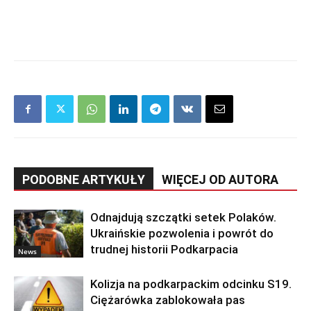
PODOBNE ARTYKUŁY
WIĘCEJ OD AUTORA
Odnajdują szczątki setek Polaków.
Ukraińskie pozwolenia i powrót do
trudnej historii Podkarpacia
News
Kolizja na podkarpackim odcinku S19.
Ciężarówka zablokowała pas