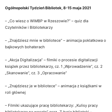
Ogólnopolski Tydzień Bibliotek, 8-15 maja 2021
– „Co wiesz o WiMBP w Rzeszowie?” – quiz dla
Czytelników i Bibliotekarzy
– „Znajdziesz mnie w bibliotece” – animacja poklatkowa o
bajkowych bohaterach
– „Akcja Digitalizacja” – filmiki o procesie digitalizacji
książek przez bibliotekarzy, cz. 1 „Wprowadzenie”, cz. 2
„Skanowanie”, cz. 3 „Opracowanie”
– „Znajdziesz je w bibliotece” – animacja z książkami w
roli głównej
– Filmiki ukazujące pracę bibliotekarzy: „Kulisy pracy
bibliotekarza na wesoło” oraz „Z życia biblioteki –