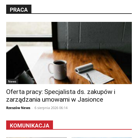
PRACA
News
Oferta pracy: Specjalista ds. zakupów i
zarządzania umowami w Jasionce
Rzeszów News
-
6 sierpnia 2026 06:14
KOMUNIKACJA