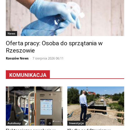
News
Oferta pracy: Osoba do sprzątania w
Rzeszowie
Rzeszów News
-
7 sierpnia 2026 06:11
KOMUNIKACJA
Autobusy
Inwestycje