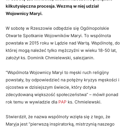
kilkutysięczna procesja. Wezmą w niej udział
Wojownicy Maryi.
W sobotę w Rzeszowie odbędzie się Ogólnopolskie
Otwarte Spotkanie Wojowników Maryi. To wspólnota
powstała w 2015 roku w Lądzie nad Wartą. Wspólnotę, do
której mogą należeć tylko mężczyźni w wieku 18-50 lat,
założył ks. Dominik Chmielewski, salezjanin.
“Wspólnota Wojownicy Maryi to męski ruch religijny
powstały, by odpowiedzieć na potężny kryzys męskości i
ojcostwa w dzisiejszym świecie, który dotyka
zdecydowaną większość społeczeństwa” – mówił ponad
rok temu w wywiadzie dla
PAP
ks. Chmielewski.
Stwierdził, że nazwa wspólnoty wzięła się z tego, że
Maryja jest “pierwszą inspiratorką, mistrzynią naszego