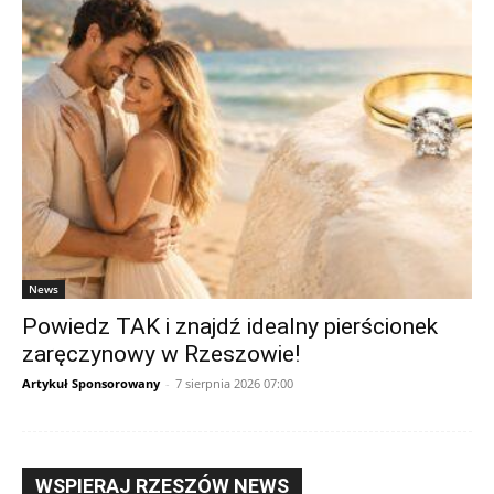
News
Powiedz TAK i znajdź idealny pierścionek
zaręczynowy w Rzeszowie!
Artykuł Sponsorowany
-
7 sierpnia 2026 07:00
WSPIERAJ RZESZÓW NEWS