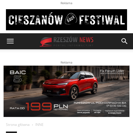
Reklama
Reklama
Strona główna
INNE