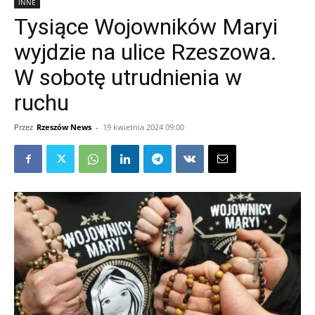
INNE
Tysiące Wojowników Maryi
wyjdzie na ulice Rzeszowa.
W sobotę utrudnienia w
ruchu
Przez
Rzeszów News
-
19 kwietnia 2024 09:00