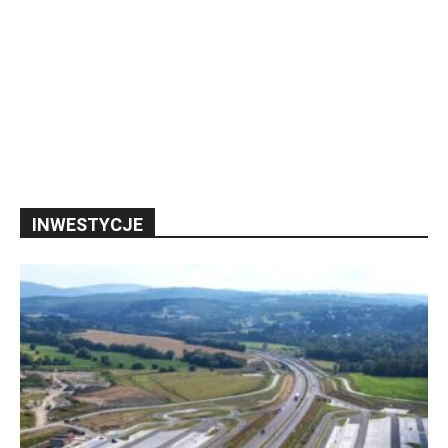
INWESTYCJE