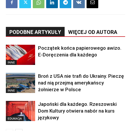
PODOBNE ARTYKUŁY
WIĘCEJ OD AUTORA
Początek końca papierowego awizo.
E-Doręczenia dla każdego
INNE
Broń z USA nie trafi do Ukrainy. Pieczę
nad nią przejmą amerykańscy
żołnierze w Polsce
INNE
Japoński dla każdego. Rzeszowski
Dom Kultury otwiera nabór na kurs
językowy
EDUKACJA