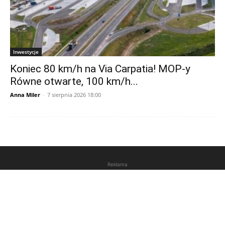
Inwestycje
Koniec 80 km/h na Via Carpatia! MOP-y
Równe otwarte, 100 km/h...
Anna Miler
-
7 sierpnia 2026 18:00
Reklama