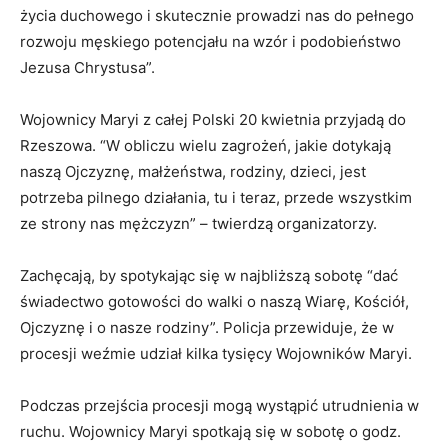
życia duchowego i skutecznie prowadzi nas do pełnego
rozwoju męskiego potencjału na wzór i podobieństwo
Jezusa Chrystusa”.
Wojownicy Maryi z całej Polski 20 kwietnia przyjadą do
Rzeszowa. “W obliczu wielu zagrożeń, jakie dotykają
naszą Ojczyznę, małżeństwa, rodziny, dzieci, jest
potrzeba pilnego działania, tu i teraz, przede wszystkim
ze strony nas mężczyzn” – twierdzą organizatorzy.
Zachęcają, by spotykając się w najbliższą sobotę “dać
świadectwo gotowości do walki o naszą Wiarę, Kościół,
Ojczyznę i o nasze rodziny”. Policja przewiduje, że w
procesji weźmie udział kilka tysięcy Wojowników Maryi.
Podczas przejścia procesji mogą wystąpić utrudnienia w
ruchu. Wojownicy Maryi spotkają się w sobotę o godz.