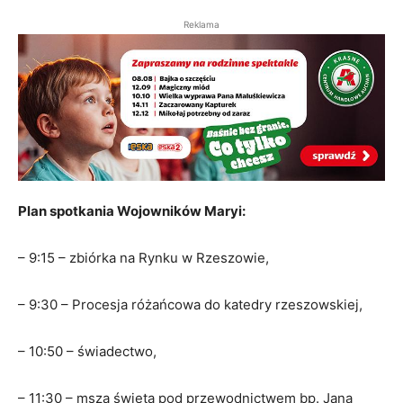
Reklama
Plan spotkania Wojowników Maryi:
– 9:15 – zbiórka na Rynku w Rzeszowie,
– 9:30 – Procesja różańcowa do katedry rzeszowskiej,
– 10:50 – świadectwo,
– 11:30 – msza święta pod przewodnictwem bp. Jana