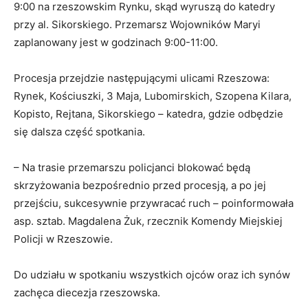
9:00 na rzeszowskim Rynku, skąd wyruszą do katedry
przy al. Sikorskiego. Przemarsz Wojowników Maryi
zaplanowany jest w godzinach 9:00-11:00.
Procesja przejdzie następującymi ulicami Rzeszowa:
Rynek, Kościuszki, 3 Maja, Lubomirskich, Szopena Kilara,
Kopisto, Rejtana, Sikorskiego – katedra, gdzie odbędzie
się dalsza część spotkania.
– Na trasie przemarszu policjanci blokować będą
skrzyżowania bezpośrednio przed procesją, a po jej
przejściu, sukcesywnie przywracać ruch – poinformowała
asp. sztab. Magdalena Żuk, rzecznik Komendy Miejskiej
Policji w Rzeszowie.
Do udziału w spotkaniu wszystkich ojców oraz ich synów
zachęca diecezja rzeszowska.