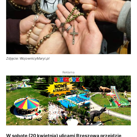
Zdjęcie: WojownicyMaryi.pl
Reklama
W sobotę (20 kwietnia) ulicami Rzeszowa przejdzie