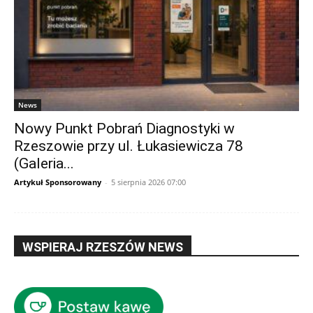
News
Nowy Punkt Pobrań Diagnostyki w
Rzeszowie przy ul. Łukasiewicza 78
(Galeria...
Artykuł Sponsorowany
-
5 sierpnia 2026 07:00
WSPIERAJ RZESZÓW NEWS