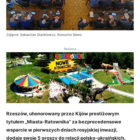
Zdjęcie: Sebastian Stankiewcz, Rzeszów News
Reklama
Rzeszów, uhonorowany przez Kijów prestiżowym
tytułem „Miasta-Ratownika” za bezprecedensowe
wsparcie w pierwszych dniach rosyjskiej inwazji,
dodaje swoje 5 groszy do relacji polsko-ukraińskich.