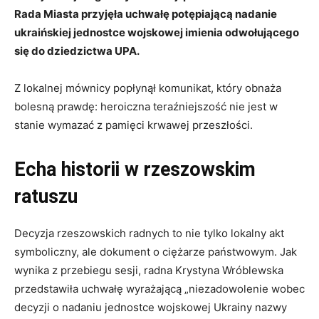
Rada Miasta przyjęła uchwałę potępiającą nadanie
ukraińskiej jednostce wojskowej imienia odwołującego
się do dziedzictwa UPA.
Z lokalnej mównicy popłynął komunikat, który obnaża
bolesną prawdę: heroiczna teraźniejszość nie jest w
stanie wymazać z pamięci krwawej przeszłości.
Echa historii w rzeszowskim
ratuszu
Decyzja rzeszowskich radnych to nie tylko lokalny akt
symboliczny, ale dokument o ciężarze państwowym. Jak
wynika z przebiegu sesji, radna Krystyna Wróblewska
przedstawiła uchwałę wyrażającą „niezadowolenie wobec
decyzji o nadaniu jednostce wojskowej Ukrainy nazwy