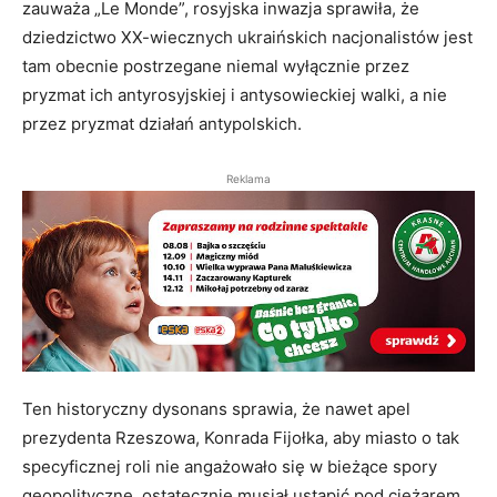
zauważa „Le Monde”, rosyjska inwazja sprawiła, że
dziedzictwo XX-wiecznych ukraińskich nacjonalistów jest
tam obecnie postrzegane niemal wyłącznie przez
pryzmat ich antyrosyjskiej i antysowieckiej walki, a nie
przez pryzmat działań antypolskich.
Reklama
Ten historyczny dysonans sprawia, że nawet apel
prezydenta Rzeszowa, Konrada Fijołka, aby miasto o tak
specyficznej roli nie angażowało się w bieżące spory
geopolityczne, ostatecznie musiał ustąpić pod ciężarem