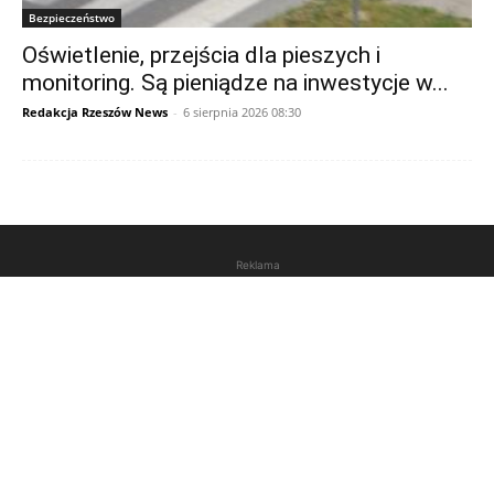
Bezpieczeństwo
Oświetlenie, przejścia dla pieszych i
monitoring. Są pieniądze na inwestycje w...
Redakcja Rzeszów News
-
6 sierpnia 2026 08:30
Reklama