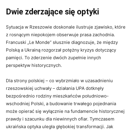
Dwie zderzające się optyki
Sytuacja w Rzeszowie doskonale ilustruje zjawisko, które
z rosnącym niepokojem obserwuje prasa zachodnia.
Francuski „Le Monde” słusznie diagnozuje, że między
Polską a Ukrainą rozgorzał potężny kryzys dotyczący
pamięci. To zderzenie dwóch zupełnie innych
perspektyw historycznych.
Dla strony polskiej – co wybrzmiało w uzasadnieniu
rzeszowskiej uchwały – działania UPA dotknęły
bezpośrednio rodziny mieszkańców południowo-
wschodniej Polski, a budowanie trwałego pojednania
może opierać się wyłącznie na fundamencie historycznej
prawdy i szacunku dla niewinnych ofiar. Tymczasem
ukraińska optyka uległa głębokiej transformacji. Jak