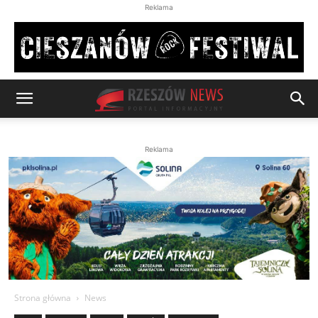
Reklama
Reklama
Strona główna
News