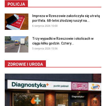
POLICJA
Impreza w Rzeszowie zakończyła się utratą
portfela. 68-letni złodziej ruszył na...
6 sierpnia 2026 10:00
Trzy wypadki w Rzeszowie i okolicach w
ciągu kilku godzin. Cztery...
5 sierpnia 2026 15:56
ZDROWIE I URODA