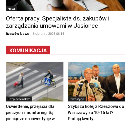
News
Oferta pracy: Specjalista ds. zakupów i
zarządzania umowami w Jasionce
Rzeszów News
-
6 sierpnia 2026 06:14
KOMUNIKACJA
Bezpieczeństwo
Inwestycje
Oświetlenie, przejścia dla
Szybsza kolej z Rzeszowa do
pieszych i monitoring. Są
Warszawy za 10-15 lat?
pieniądze na inwestycje w...
Padają kwoty...