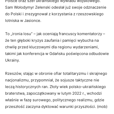
Polsce oraz szef ukraińskiego wywiadu wojskowego.
Sam Wołodymyr Zełenski odesłał już swoje odznaczenie
do Polski i zrezygnował z korzystania z rzeszowskiego
lotniska w Jasionce.
To „ironia losu” – jak oceniają francuscy komentatorzy –
że ten głęboki kryzys zaufania i pamięci wybucha na
chwilę przed kluczowymi dla regionu wydarzeniami,
takimi jak konferencja w Gdańsku poświęcona odbudowie
Ukrainy.
Rzeszów, stając w obronie ofiar totalitaryzmu i skrajnego
nacjonalizmu, przypomniał, że sojusze taktyczne nie
leczą historycznych ran. Złoty wiek polsko-ukraińskiego
braterstwa, zapoczątkowany w lutym 2022 r., wchodzi
właśnie w fazę surowego, politycznego realizmu, gdzie
przeszłość zaczyna dyktować warunki przyszłości. (mob)