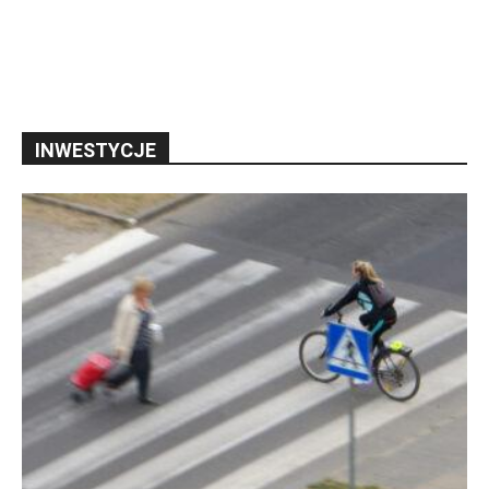
INWESTYCJE