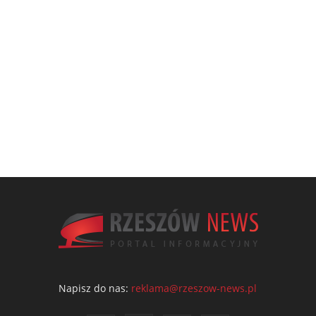
Napisz do nas:
reklama@rzeszow-news.pl