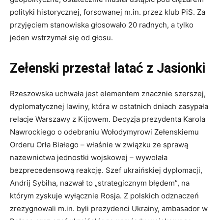
polityki historycznej, forsowanej m.in. przez klub PiS. Za
przyjęciem stanowiska głosowało 20 radnych, a tylko
jeden wstrzymał się od głosu.
Zełenski przestał latać z Jasionki
Rzeszowska uchwała jest elementem znacznie szerszej,
dyplomatycznej lawiny, która w ostatnich dniach zasypała
relacje Warszawy z Kijowem. Decyzja prezydenta Karola
Nawrockiego o odebraniu Wołodymyrowi Zełenskiemu
Orderu Orła Białego – właśnie w związku ze sprawą
nazewnictwa jednostki wojskowej – wywołała
bezprecedensową reakcję. Szef ukraińskiej dyplomacji,
Andrij Sybiha, nazwał to „strategicznym błędem”, na
którym zyskuje wyłącznie Rosja. Z polskich odznaczeń
zrezygnowali m.in. byli prezydenci Ukrainy, ambasador w