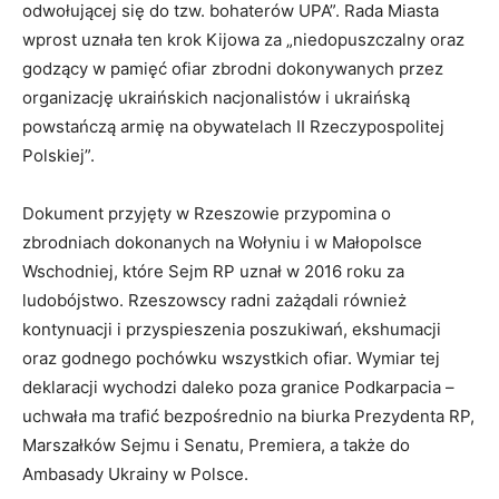
odwołującej się do tzw. bohaterów UPA”. Rada Miasta
wprost uznała ten krok Kijowa za „niedopuszczalny oraz
godzący w pamięć ofiar zbrodni dokonywanych przez
organizację ukraińskich nacjonalistów i ukraińską
powstańczą armię na obywatelach II Rzeczypospolitej
Polskiej”.
Dokument przyjęty w Rzeszowie przypomina o
zbrodniach dokonanych na Wołyniu i w Małopolsce
Wschodniej, które Sejm RP uznał w 2016 roku za
ludobójstwo. Rzeszowscy radni zażądali również
kontynuacji i przyspieszenia poszukiwań, ekshumacji
oraz godnego pochówku wszystkich ofiar. Wymiar tej
deklaracji wychodzi daleko poza granice Podkarpacia –
uchwała ma trafić bezpośrednio na biurka Prezydenta RP,
Marszałków Sejmu i Senatu, Premiera, a także do
Ambasady Ukrainy w Polsce.