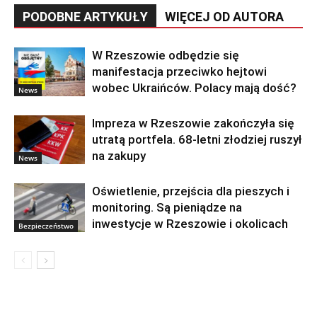
PODOBNE ARTYKUŁY
WIĘCEJ OD AUTORA
W Rzeszowie odbędzie się
manifestacja przeciwko hejtowi
wobec Ukraińców. Polacy mają dość?
News
Impreza w Rzeszowie zakończyła się
utratą portfela. 68-letni złodziej ruszył
na zakupy
News
Oświetlenie, przejścia dla pieszych i
monitoring. Są pieniądze na
inwestycje w Rzeszowie i okolicach
Bezpieczeństwo