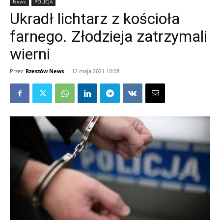
News
POLICJA
Ukradł lichtarz z kościoła
farnego. Złodzieja zatrzymali
wierni
Przez
Rzeszów News
-
12 maja 2021 10:08