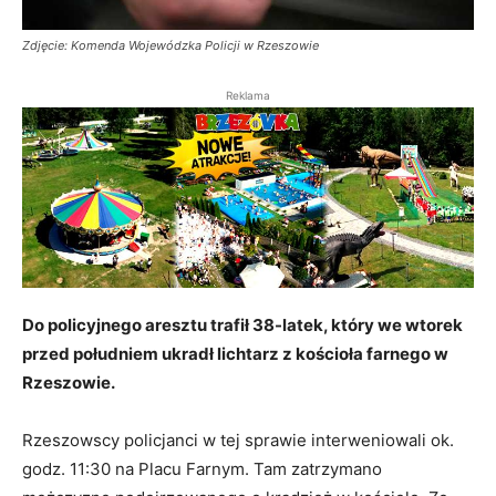
Zdjęcie: Komenda Wojewódzka Policji w Rzeszowie
Reklama
Do
policyjnego aresztu trafił 38-latek, który we wtorek
przed południem ukradł lichtarz z kościoła farnego w
Rzeszowie.
Rzeszowscy policjanci w tej sprawie interweniowali ok.
godz. 11:30 na Placu Farnym. Tam zatrzymano