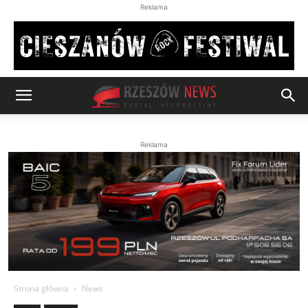
Reklama
Reklama
Strona główna
News