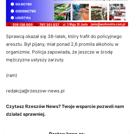
Sprawcą okazał się 38-latek, który trafił do policyjnego
aresztu. Był pijany, miał ponad 2,6 promila alkoholu w
organizmie. Policja zapowiada, że jeszcze w środę
mężczyzna usłyszy zarzuty.
(ram)
redakcja@rzeszow-news.pl
Czytasz Rzeszów News? Twoje wsparcie pozwoli nam
działać sprawniej.
Postaw kawę za: