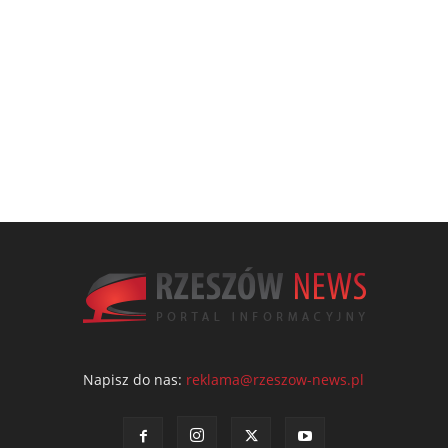
Napisz do nas:
reklama@rzeszow-news.pl