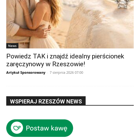
News
Powiedz TAK i znajdź idealny pierścionek
zaręczynowy w Rzeszowie!
Artykuł Sponsorowany
-
7 sierpnia 2026 07:00
WSPIERAJ RZESZÓW NEWS