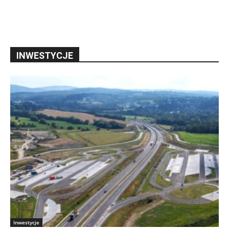
INWESTYCJE
Inwestycje