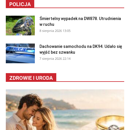
POLICJA
Śmiertelny wypadek na DW878. Utrudnienia
w ruchu
8 sierpnia 2026 13:05
Dachowanie samochodu na DK94. Udało się
wyjść bez szwanku
7 sierpnia 2026 22:14
ZDROWIE I URODA