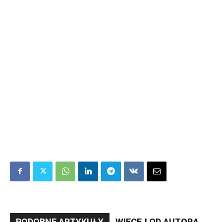
PODOBNE ARTYKUŁY
WIĘCEJ OD AUTORA