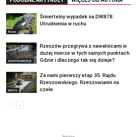
Śmiertelny wypadek na DW878.
Utrudnienia w ruchu
News
Rzeszów przegrywa z nawałnicami w
dużej mierze w tych samych punktach.
Gdzie i dlaczego tak się dzieje?
KONTROWERSJE
Za nami pierwszy etap 35. Rajdu
Rzeszowskiego. Rzeszowianin na
czele
MOTO
Reklama