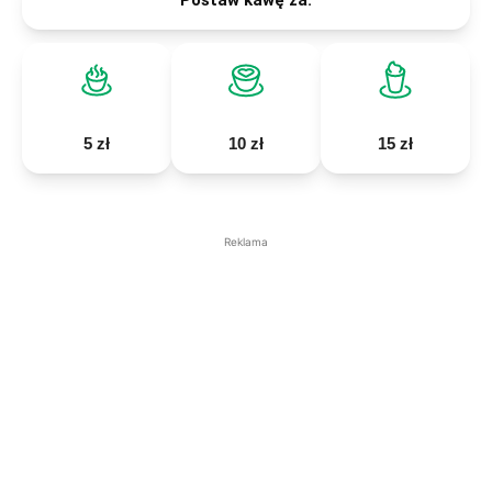
5 zł
10 zł
15 zł
Reklama