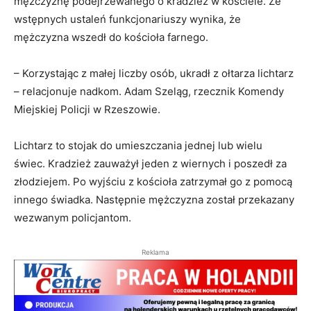
mężczyznę podejrzewanego o kradzież w kościele. Ze
wstępnych ustaleń funkcjonariuszy wynika, że
mężczyzna wszedł do kościoła farnego.
– Korzystając z małej liczby osób, ukradł z ołtarza lichtarz
– relacjonuje nadkom. Adam Szeląg, rzecznik Komendy
Miejskiej Policji w Rzeszowie.
Lichtarz to stojak do umieszczania jednej lub wielu
świec. Kradzież zauważył jeden z wiernych i poszedł za
złodziejem. Po wyjściu z kościoła zatrzymał go z pomocą
innego świadka. Następnie mężczyzna został przekazany
wezwanym policjantom.
Reklama