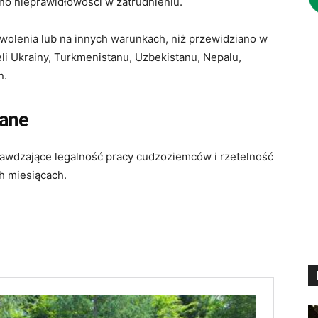
no nieprawidłowości w zatrudnieniu.
wolenia lub na innych warunkach, niż przewidziano w
li Ukrainy, Turkmenistanu, Uzbekistanu, Nepalu,
n.
ane
prawdzające legalność pracy cudzoziemców i rzetelność
 miesiącach.