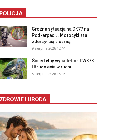
POLICJA
Groźna sytuacja na DK77 na
Podkarpaciu. Motocyklista
zderzył się z sarną
9 sierpnia 2026 12:44
Śmiertelny wypadek na DW878.
Utrudnienia w ruchu
8 sierpnia 2026 13:05
ZDROWIE I URODA