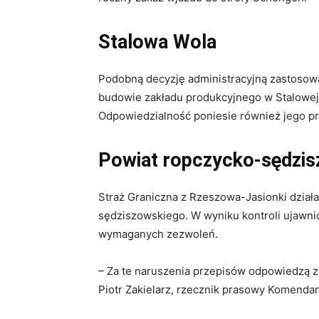
Stalowa Wola
Podobną decyzję administracyjną zastosow
budowie zakładu produkcyjnego w Stalowej 
Odpowiedzialność poniesie również jego p
Powiat ropczycko-sędzis
Straż Graniczna z Rzeszowa-Jasionki działa
sędziszowskiego. W wyniku kontroli ujawnio
wymaganych zezwoleń.
– Za te naruszenia przepisów odpowiedzą z
Piotr Zakielarz, rzecznik prasowy Komendan