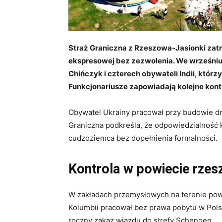
Straż Graniczna z Rzeszowa-Jasionki zatr
ekspresowej bez zezwolenia. We wrześniu 
Chińczyk i czterech obywateli Indii, któ
Funkcjonariusze zapowiadają kolejne kont
Obywatel Ukrainy pracował przy budowie d
Graniczna podkreśla, że odpowiedzialność 
cudzoziemca bez dopełnienia formalności.
Kontrola w powiecie rze
W zakładach przemysłowych na terenie powi
Kolumbii pracował bez prawa pobytu w Pols
roczny zakaz wjazdu do strefy Schengen.