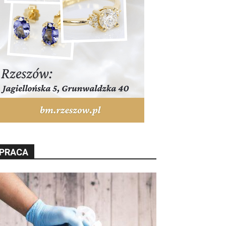
PRACA