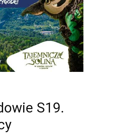
udowie S19.
cy