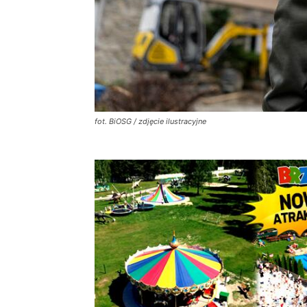
fot. BiOSG / zdjęcie ilustracyjne