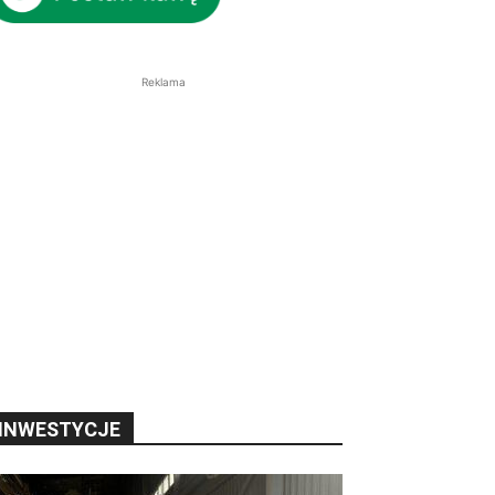
Reklama
INWESTYCJE