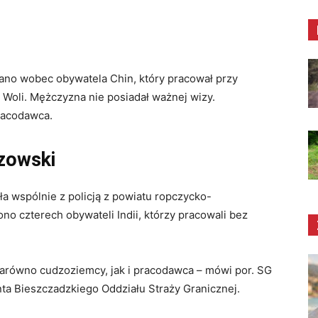
ano wobec obywatela Chin, który pracował przy
Woli. Mężczyzna nie posiadał ważnej wizy.
racodawca.
zowski
ła wspólnie z policją z powiatu ropczycko-
no czterech obywateli Indii, którzy pracowali bez
arówno cudzoziemcy, jak i pracodawca – mówi por. SG
ta Bieszczadzkiego Oddziału Straży Granicznej.