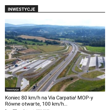
INWESTYCJE
Inwestycje
Koniec 80 km/h na Via Carpatia! MOP-y
Równe otwarte, 100 km/h...