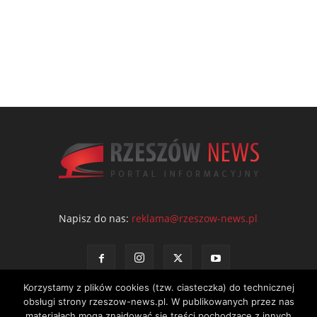
Napisz do nas:
reklama@rzeszow-news.pl
Korzystamy z plików cookies (tzw. ciasteczka) do technicznej
obsługi strony rzeszow-news.pl. W publikowanych przez nas
materiałach mogą znajdować się treści pochodzące z innych