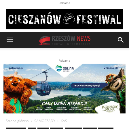
Reklama
Reklama
Strona główna
SAMORZĄDY
KAS