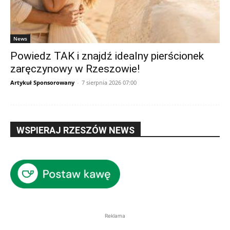
News
Powiedz TAK i znajdź idealny pierścionek
zaręczynowy w Rzeszowie!
Artykuł Sponsorowany
-
7 sierpnia 2026 07:00
WSPIERAJ RZESZÓW NEWS
Reklama