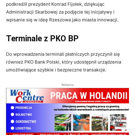
podkreślił prezydent Konrad Fijołek, dziękując
Administracji Skarbowej za podjęcie tej inicjatywy i
wpisanie się w ideę Rzeszowa jako miasta innowacji.
Terminale z PKO BP
Do wprowadzenia terminali płatniczych przyczynił się
również PKO Bank Polski, który udostępnił urządzenia
umożliwiające szybkie i bezpieczne transakcje.
Reklama