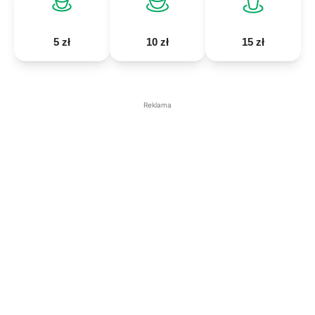
5 zł
10 zł
15 zł
Reklama