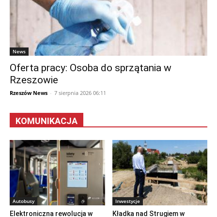
News
Oferta pracy: Osoba do sprzątania w
Rzeszowie
Rzeszów News
-
7 sierpnia 2026 06:11
KOMUNIKACJA
Autobusy
Inwestycje
Elektroniczna rewolucja w
Kładka nad Strugiem w