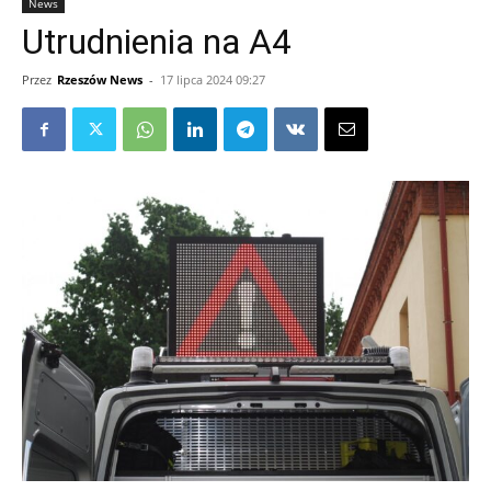
News
Utrudnienia na A4
Przez
Rzeszów News
-
17 lipca 2024 09:27