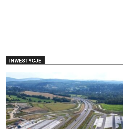
INWESTYCJE