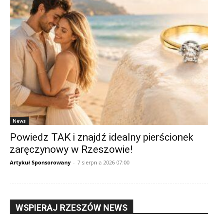
News
Powiedz TAK i znajdź idealny pierścionek
zaręczynowy w Rzeszowie!
Artykuł Sponsorowany
-
7 sierpnia 2026 07:00
WSPIERAJ RZESZÓW NEWS