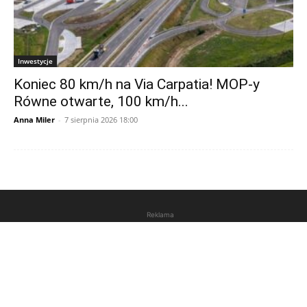
Inwestycje
Koniec 80 km/h na Via Carpatia! MOP-y
Równe otwarte, 100 km/h...
Anna Miler
-
7 sierpnia 2026 18:00
Reklama