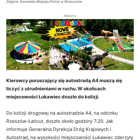
Zdjęcie: Komenda Miejska Policji w Rzeszowie
Reklama
Kierowcy poruszający się autostradą A4 muszą się
liczyć z utrudnieniami w ruchu. W okolicach
miejscowości Łukawiec doszło do kolizji
.
Do kolizji drogowej na autostradzie A4, na odcinku
Rzeszów-Łańcut, doszło około godziny 7:20. Jak
informuje Generalna Dyrekcja Dróg Krajowych i
Autostrad, na wysokości miejscowości Łukawiec zderzyły