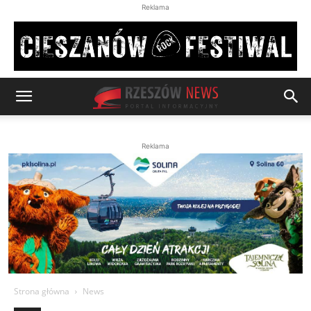
Reklama
Reklama
Strona główna
News