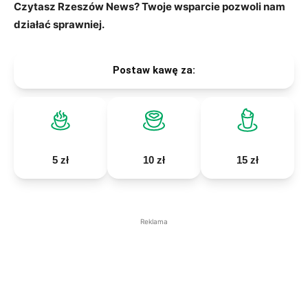
Czytasz Rzeszów News? Twoje wsparcie pozwoli nam
działać sprawniej.
Postaw kawę za:
5 zł
10 zł
15 zł
Reklama