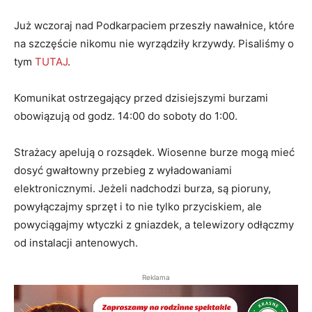
Już wczoraj nad Podkarpaciem przeszły nawałnice, które
na szczęście nikomu nie wyrządziły krzywdy. Pisaliśmy o
tym
TUTAJ
.
Komunikat ostrzegający przed dzisiejszymi burzami
obowiązują od godz. 14:00 do soboty do 1:00.
Strażacy apelują o rozsądek. Wiosenne burze mogą mieć
dosyć gwałtowny przebieg z wyładowaniami
elektronicznymi. Jeżeli nadchodzi burza, są pioruny,
powyłączajmy sprzęt i to nie tylko przyciskiem, ale
powyciągajmy wtyczki z gniazdek, a telewizory odłączmy
od instalacji antenowych.
Reklama