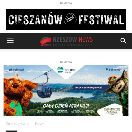
Reklama
Reklama
Strona główna
News