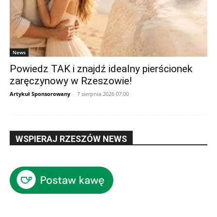
News
Powiedz TAK i znajdź idealny pierścionek
zaręczynowy w Rzeszowie!
Artykuł Sponsorowany
-
7 sierpnia 2026 07:00
WSPIERAJ RZESZÓW NEWS