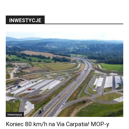
INWESTYCJE
Inwestycje
Koniec 80 km/h na Via Carpatia! MOP-y