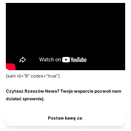
[sam id=”8″ codes=”true”]
Czytasz Rzeszów News? Twoje wsparcie pozwoli nam
działać sprawniej.
Postaw kawę za: