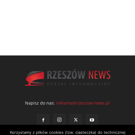
Napisz do nas:
reklama@rzeszow-news.pl
Korzystamy z plików cookies (tzw. ciasteczka) do technicznej