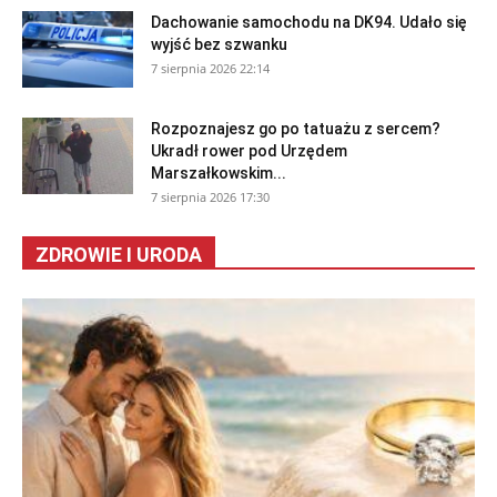
Dachowanie samochodu na DK94. Udało się
wyjść bez szwanku
7 sierpnia 2026 22:14
Rozpoznajesz go po tatuażu z sercem?
Ukradł rower pod Urzędem
Marszałkowskim...
7 sierpnia 2026 17:30
ZDROWIE I URODA