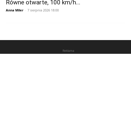
Równe otwarte, 100 km/h...
Anna Miler
-
7 sierpnia 2026 18:00
Reklama