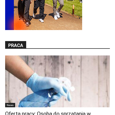
PRACA
News
Oferta pracy: Osoba do sprzątania w