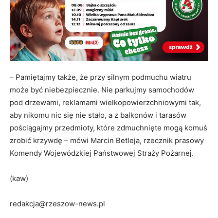
– Pamiętajmy także, że przy silnym podmuchu wiatru
może być niebezpiecznie. Nie parkujmy samochodów
pod drzewami, reklamami wielkopowierzchniowymi tak,
aby nikomu nic się nie stało, a z balkonów i tarasów
pościągajmy przedmioty, które zdmuchnięte mogą komuś
zrobić krzywdę – mówi Marcin Betleja, rzecznik prasowy
Komendy Wojewódzkiej Państwowej Straży Pożarnej.
(kaw)
redakcja@rzeszow-news.pl