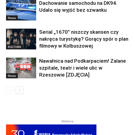
Dachowanie samochodu na DK94.
Udało się wyjść bez szwanku
News
Serial „1670” niszczy skansen czy
nakręca turystykę? Gorący spór o plan
filmowy w Kolbuszowej
KULTURA
Nawałnica nad Podkarpaciem! Zalane
szpitale, teatr i wiele ulic w
Rzeszowie [ZDJĘCIA]
News
Reklama