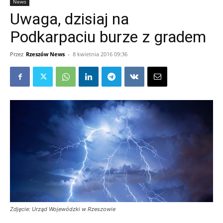
News
Uwaga, dzisiaj na
Podkarpaciu burze z gradem
Przez
Rzeszów News
-
8 kwietnia 2016 09:36
Zdjęcie: Urząd Wojewódzki w Rzeszowie