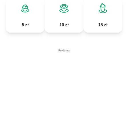
5 zł
10 zł
15 zł
Reklama