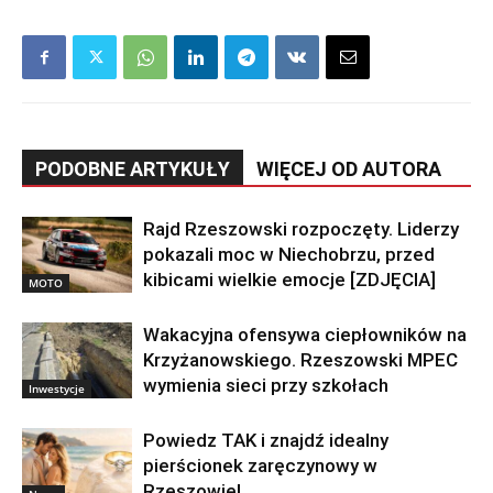
PODOBNE ARTYKUŁY
WIĘCEJ OD AUTORA
Rajd Rzeszowski rozpoczęty. Liderzy
pokazali moc w Niechobrzu, przed
kibicami wielkie emocje [ZDJĘCIA]
MOTO
Wakacyjna ofensywa ciepłowników na
Krzyżanowskiego. Rzeszowski MPEC
wymienia sieci przy szkołach
Inwestycje
Powiedz TAK i znajdź idealny
pierścionek zaręczynowy w
Rzeszowie!