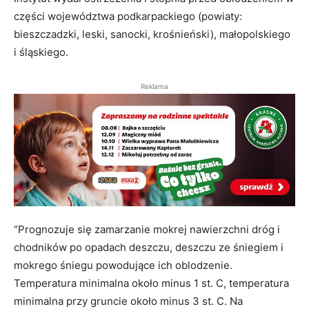
części województwa podkarpackiego (powiaty:
bieszczadzki, leski, sanocki, krośnieński), małopolskiego
i śląskiego.
Reklama
“Prognozuje się zamarzanie mokrej nawierzchni dróg i
chodników po opadach deszczu, deszczu ze śniegiem i
mokrego śniegu powodujące ich oblodzenie.
Temperatura minimalna około minus 1 st. C, temperatura
minimalna przy gruncie około minus 3 st. C. Na