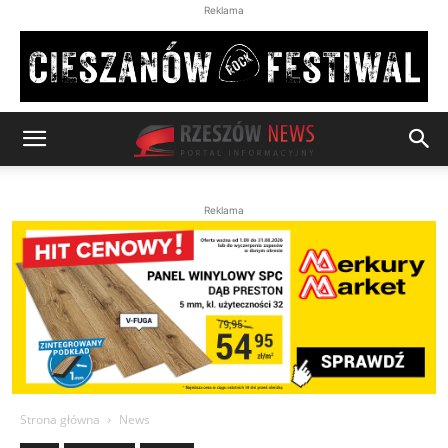
Reklama
Reklama
Strona główna
News