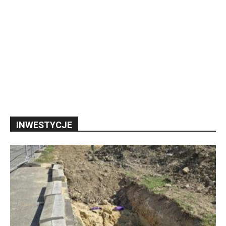
INWESTYCJE