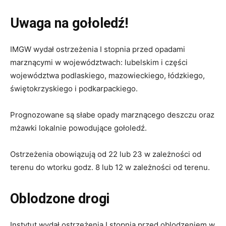
Uwaga na gołoledź!
IMGW wydał ostrzeżenia I stopnia przed opadami
marznącymi w województwach: lubelskim i części
województwa podlaskiego, mazowieckiego, łódzkiego,
świętokrzyskiego i podkarpackiego.
Prognozowane są słabe opady marznącego deszczu oraz
mżawki lokalnie powodujące gołoledź.
Ostrzeżenia obowiązują od 22 lub 23 w zależności od
terenu do wtorku godz. 8 lub 12 w zależności od terenu.
Oblodzone drogi
Instytut wydał ostrzeżenia I stopnia przed oblodzeniem w