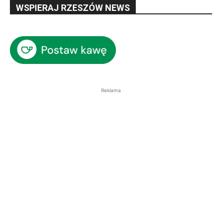
WSPIERAJ RZESZÓW NEWS
Reklama