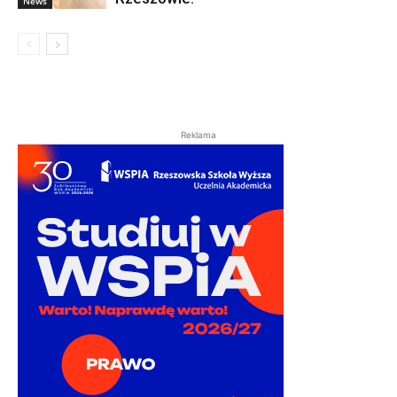
News
Reklama