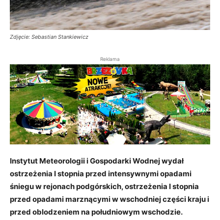
Zdjęcie: Sebastian Stankiewicz
Reklama
Instytut Meteorologii i Gospodarki Wodnej wydał
ostrzeżenia I stopnia przed intensywnymi opadami
śniegu w rejonach podgórskich, ostrzeżenia I stopnia
przed opadami marznącymi w wschodniej części kraju i
przed oblodzeniem na południowym wschodzie.