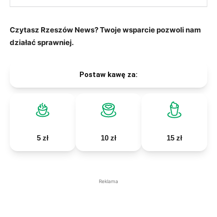
Czytasz Rzeszów News? Twoje wsparcie pozwoli nam
działać sprawniej.
Postaw kawę za:
5 zł
10 zł
15 zł
Reklama