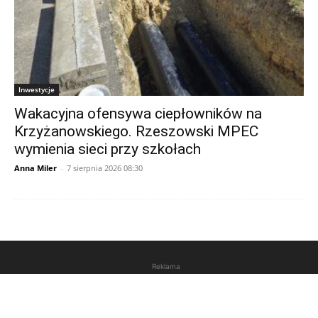
Inwestycje
Wakacyjna ofensywa ciepłowników na
Krzyżanowskiego. Rzeszowski MPEC
wymienia sieci przy szkołach
Anna Miler
-
7 sierpnia 2026 08:30
Reklama