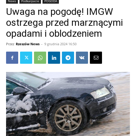
News
Podkarpacie
POGODA
Uwaga na pogodę! IMGW
ostrzega przed marznącymi
opadami i oblodzeniem
Przez
Rzeszów News
-
9 grudnia 2024 16:50