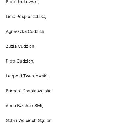
Piotr Jankowski,
Lidia Pospieszalska,
Agnieszka Cudzich,
Zuzia Cudzich,
Piotr Cudzich,
Leopold Twardowski,
Barbara Pospieszalska,
Anna Bałchan SMi,
Gabi i Wojciech Gąsior,