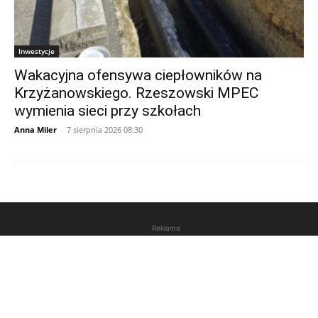
Inwestycje
Wakacyjna ofensywa ciepłowników na
Krzyżanowskiego. Rzeszowski MPEC
wymienia sieci przy szkołach
Anna Miler
-
7 sierpnia 2026 08:30
Reklama