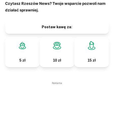
Czytasz Rzeszów News? Twoje wsparcie pozwoli nam
działać sprawniej.
Postaw kawę za:
5 zł
10 zł
15 zł
Reklama