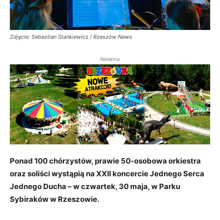
Zdjęcie: Sebastian Stankiewicz / Rzeszów News
Reklama
Ponad 100 chórzystów, prawie 50-osobowa orkiestra
oraz soliści wystąpią na XXII koncercie Jednego Serca
Jednego Ducha – w czwartek, 30 maja, w Parku
Sybiraków w Rzeszowie.