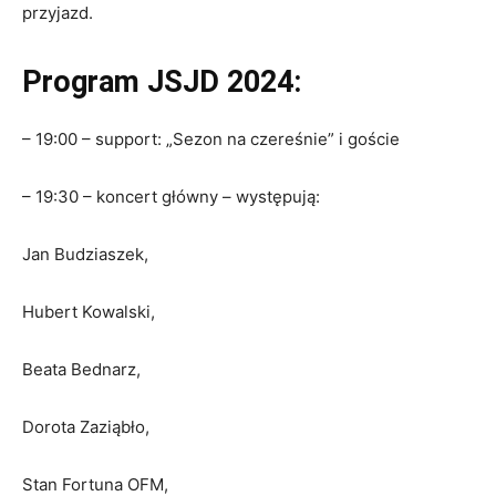
przyjazd.
Program JSJD 2024:
– 19:00 – support: „Sezon na czereśnie” i goście
– 19:30 – koncert główny – występują:
Jan Budziaszek,
Hubert Kowalski,
Beata Bednarz,
Dorota Zaziąbło,
Stan Fortuna OFM,