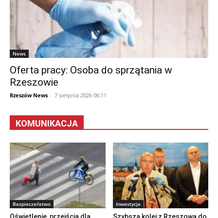
News
Oferta pracy: Osoba do sprzątania w
Rzeszowie
Rzeszów News
-
7 sierpnia 2026 06:11
KOMUNIKACJA
Bezpieczeństwo
Inwestycje
Oświetlenie, przejścia dla
Szybsza kolej z Rzeszowa do