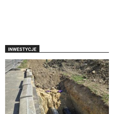
INWESTYCJE