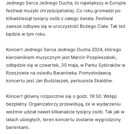
Jednego Serca Jednego Ducha, to największy w Europie
festiwal muzyki chrześcijańskiej. Co roku gromadzi po
kilkadziesiąt tysięcy osób z całego świata. Festiwal
zawsze odbywa się w uroczystość Bożego Ciała. Tak też
będzie w tym roku.
Koncert Jednego Serca Jednego Ducha 2024, którego
kierownikiem muzycznym jest Marcin Pospieszalski,
odbędzie się w czwartek, 30 maja, w Parku Sybiraków w
Rzeszowie na osiedlu Baranówka. Pomysłodawcą
koncertu jest Jan Budziaszek, perkusista Skaldów.
Koncert główny rozpocznie się o godz. 19:30. Wstęp
bezpłatny. Organizatorzy przewidują, że w wydarzeniu
weźmie udział nawet kilkanaście tysięcy osób. Tak jak w
latach ubiegłych, teren koncertu zostanie wygrodzony
barierkami.