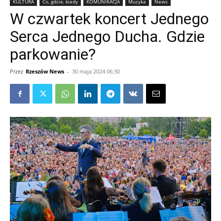
KULTURA
Co, gdzie, kiedy
KOMUNIKACJA
Muzyka
News
W czwartek koncert Jednego
Serca Jednego Ducha. Gdzie
parkowanie?
Przez
Rzeszów News
-
30 maja 2024 06:30