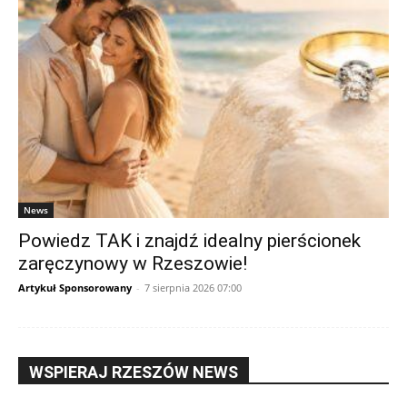
News
Powiedz TAK i znajdź idealny pierścionek
zaręczynowy w Rzeszowie!
Artykuł Sponsorowany
-
7 sierpnia 2026 07:00
WSPIERAJ RZESZÓW NEWS