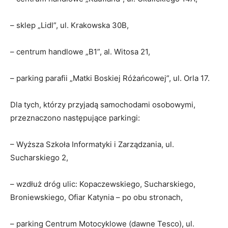
– sklep „Lidl”, ul. Krakowska 30B,
– centrum handlowe „B1”, al. Witosa 21,
– parking parafii „Matki Boskiej Różańcowej”, ul. Orla 17.
Dla tych, którzy przyjadą samochodami osobowymi,
przeznaczono następujące parkingi:
– Wyższa Szkoła Informatyki i Zarządzania, ul.
Sucharskiego 2,
– wzdłuż dróg ulic: Kopaczewskiego, Sucharskiego,
Broniewskiego, Ofiar Katynia – po obu stronach,
– parking Centrum Motocyklowe (dawne Tesco), ul.