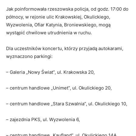
Jak poinformowała rzeszowska policja, od godz. 17:00 do
północy, w rejonie ulic Krakowskiej, Okulickiego,
Wyzwolenia, Ofiar Katynia, Broniewskiego, mogą
wystąpić chwilowe utrudnienia w ruchu.
Dla uczestników koncertu, którzy przyjadą autokarami,
wyznaczono parkingi:
– Galeria „Nowy Świat”, ul. Krakowska 20,
– centrum handlowe „Unimet”, ul. Okulickiego 20,
– centrum handlowe „Stara Szwalnia”, ul. Okulickiego 10,
– zajezdnia PKS, ul. Wyzwolenia 6,
– centrum handlowe „Kaufland”, ul. Okulickiego 14A,