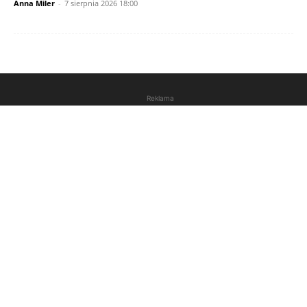
Anna Miler
-
7 sierpnia 2026 18:00
Reklama