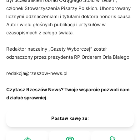
Był uczestnikiem obrad Okrągłego Stołu w 1989 r.,
członek Stowarzyszenia Pisarzy Polskich. Uhonorowany
licznymi odznaczeniami i tytułami doktora honoris causa.
Autor wielu głośnych publikacji i artykułów w
czasopismach z całego świata.
Redaktor naczelny „Gazety Wyborczej” został
odznaczony przez prezydenta RP Orderem Orła Białego.
redakcja@rzeszow-news.pl
Czytasz Rzeszów News? Twoje wsparcie pozwoli nam
działać sprawniej.
Postaw kawę za: