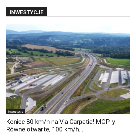
INWESTYCJE
Inwestycje
Koniec 80 km/h na Via Carpatia! MOP-y
Równe otwarte, 100 km/h...