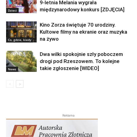
9-letnia Melania wygrała
międzynarodowy konkurs [ZDJĘCIA]
Dzieci
Kino Zorza świętuje 70 urodziny.
Kultowe filmy na ekranie oraz muzyka
na żywo
Co, gdzie, kiedy
Dwa wilki spokojnie szły poboczem
drogi pod Rzeszowem. To kolejne
takie zgłoszenie [WIDEO]
News
Reklama