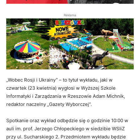
Reklama
„Wobec Rosji i Ukrainy” – to tytuł wykładu, jaki w
czwartek (23 kwietnia) wygłosi w Wyższej Szkole
Informatyki i Zarządzania w Rzeszowie Adam Michnik,
redaktor naczelny „Gazety Wyborczej”.
Spotkanie oraz wykład odbędzie się o godzinie 10:00 w
auli im. prof. Jerzego Chłopeckiego w siedzibie WSIiZ
przy ul. Sucharskiego 2. Przedmiotem wykładu będzie