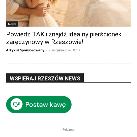
News
Powiedz TAK i znajdź idealny pierścionek
zaręczynowy w Rzeszowie!
Artykuł Sponsorowany
-
7 sierpnia 2026 07:00
WSPIERAJ RZESZÓW NEWS
Reklama