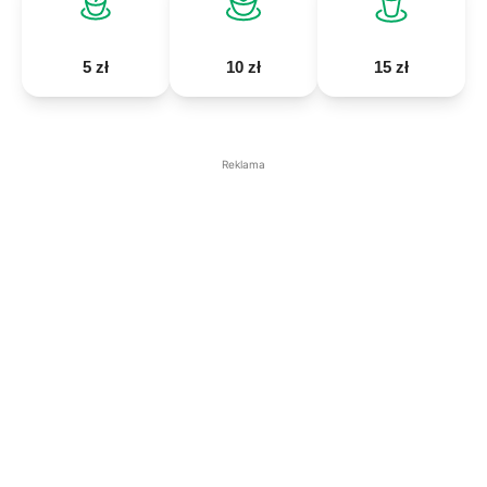
5 zł
10 zł
15 zł
Reklama