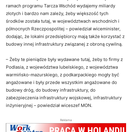
ramach programu Tarcza Wschód wydajemy miliardy
złotych i bardzo nam zależy, żeby większość tych
środków została tutaj, w województwach wschodnich i
północnych Rzeczpospolitej – powiedział wiceminister,
dodając, że lokalni przedsiębiorcy mają także korzystać z
budowy innej infrastruktury związanej z obroną cywilną.
– Żeby te pieniądze były wydawane tutaj, żeby to firmy z
Podlasia, z województwa lubelskiego, z województwa
warmińsko-mazurskiego, z podkarpackiego mogły być
angażowane i były przede wszystkim angażowane do
budowy dróg, do budowy infrastruktury, do
zabezpieczenia infrastruktury wojskowej, infrastruktury
inżynieryjnej – powiedział wiceszef MON.
Reklama