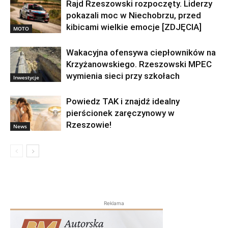
Rajd Rzeszowski rozpoczęty. Liderzy
pokazali moc w Niechobrzu, przed
kibicami wielkie emocje [ZDJĘCIA]
MOTO
Wakacyjna ofensywa ciepłowników na
Krzyżanowskiego. Rzeszowski MPEC
wymienia sieci przy szkołach
Inwestycje
Powiedz TAK i znajdź idealny
pierścionek zaręczynowy w
Rzeszowie!
News
Reklama