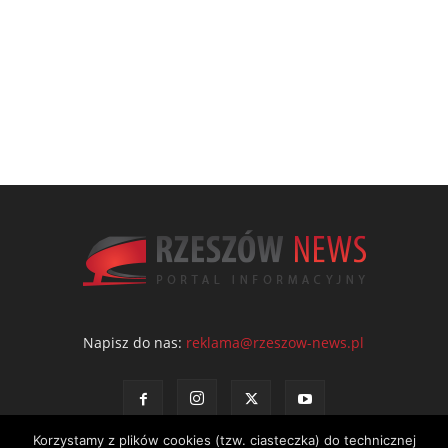
Napisz do nas:
reklama@rzeszow-news.pl
Korzystamy z plików cookies (tzw. ciasteczka) do technicznej