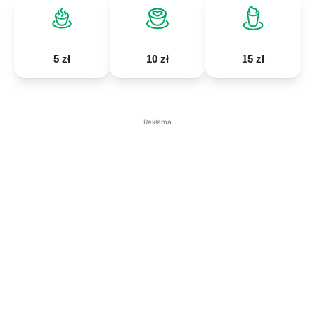
5 zł
10 zł
15 zł
Reklama