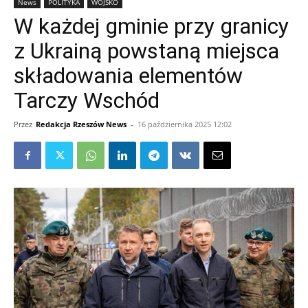
News
POLITYKA
WOJSKO
W każdej gminie przy granicy
z Ukrainą powstaną miejsca
składowania elementów
Tarczy Wschód
Przez
Redakcja Rzeszów News
-
16 października 2025 12:02