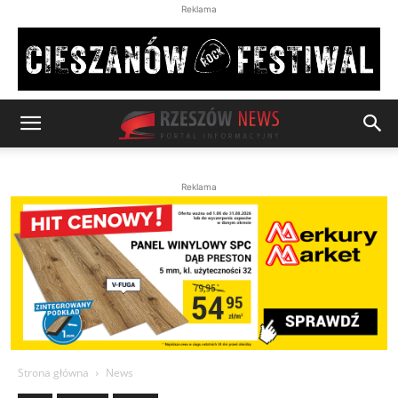
Reklama
Reklama
Strona główna
News