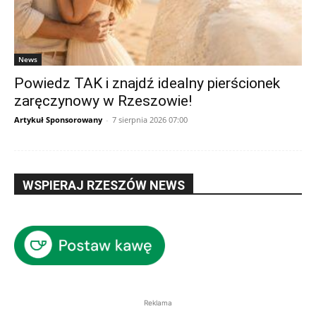
News
Powiedz TAK i znajdź idealny pierścionek
zaręczynowy w Rzeszowie!
Artykuł Sponsorowany
-
7 sierpnia 2026 07:00
WSPIERAJ RZESZÓW NEWS
Reklama