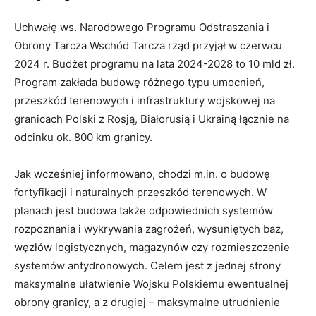
Uchwałę ws. Narodowego Programu Odstraszania i
Obrony Tarcza Wschód Tarcza rząd przyjął w czerwcu
2024 r. Budżet programu na lata 2024-2028 to 10 mld zł.
Program zakłada budowę różnego typu umocnień,
przeszkód terenowych i infrastruktury wojskowej na
granicach Polski z Rosją, Białorusią i Ukrainą łącznie na
odcinku ok. 800 km granicy.
Jak wcześniej informowano, chodzi m.in. o budowę
fortyfikacji i naturalnych przeszkód terenowych. W
planach jest budowa także odpowiednich systemów
rozpoznania i wykrywania zagrożeń, wysuniętych baz,
węzłów logistycznych, magazynów czy rozmieszczenie
systemów antydronowych. Celem jest z jednej strony
maksymalne ułatwienie Wojsku Polskiemu ewentualnej
obrony granicy, a z drugiej – maksymalne utrudnienie