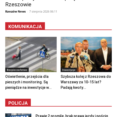
Rzeszowie
Rzeszów News
-
7 sierpnia 2026 06:11
KOMUNIKACJA
Bezpieczeństwo
Inwestycje
Oświetlenie, przejścia dla
Szybsza kolej z Rzeszowa do
pieszych i monitoring. Są
Warszawy za 10-15 lat?
pieniądze na inwestycje w...
Padają kwoty...
POLICJA
Prawie 2 promile, brak prawa jazdy i pościg.