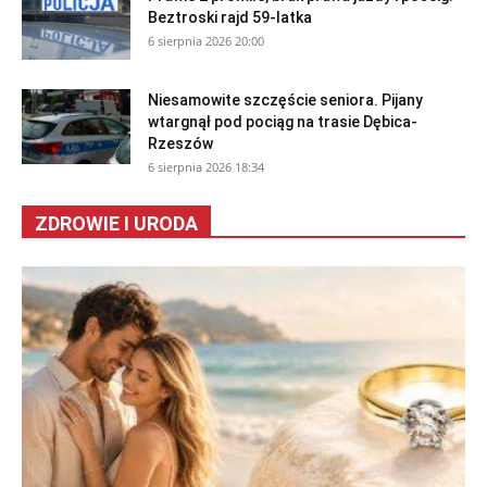
Beztroski rajd 59-latka
6 sierpnia 2026 20:00
Niesamowite szczęście seniora. Pijany
wtargnął pod pociąg na trasie Dębica-
Rzeszów
6 sierpnia 2026 18:34
ZDROWIE I URODA