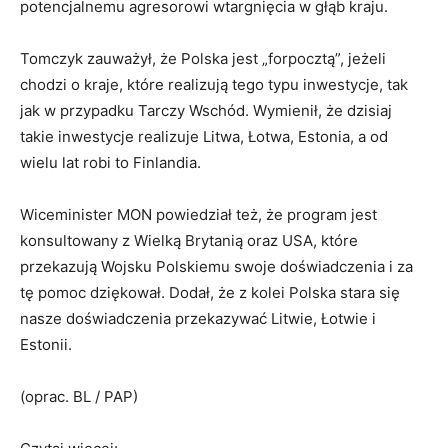
potencjalnemu agresorowi wtargnięcia w głąb kraju.
Tomczyk zauważył, że Polska jest „forpocztą”, jeżeli
chodzi o kraje, które realizują tego typu inwestycje, tak
jak w przypadku Tarczy Wschód. Wymienił, że dzisiaj
takie inwestycje realizuje Litwa, Łotwa, Estonia, a od
wielu lat robi to Finlandia.
Wiceminister MON powiedział też, że program jest
konsultowany z Wielką Brytanią oraz USA, które
przekazują Wojsku Polskiemu swoje doświadczenia i za
tę pomoc dziękował. Dodał, że z kolei Polska stara się
nasze doświadczenia przekazywać Litwie, Łotwie i
Estonii.
(oprac. BL / PAP)