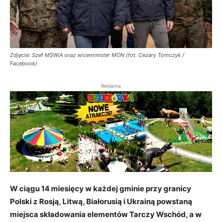
Zdjęcie: Szef MSWiA oraz wiceminister MON (fot. Cezary Tomczyk /
Facebook)
Reklama
W ciągu 14 miesięcy w każdej gminie przy granicy
Polski z Rosją, Litwą, Białorusią i Ukrainą powstaną
miejsca składowania elementów Tarczy Wschód, a w