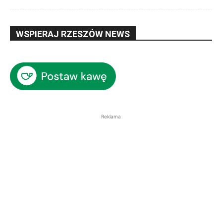
WSPIERAJ RZESZÓW NEWS
Reklama