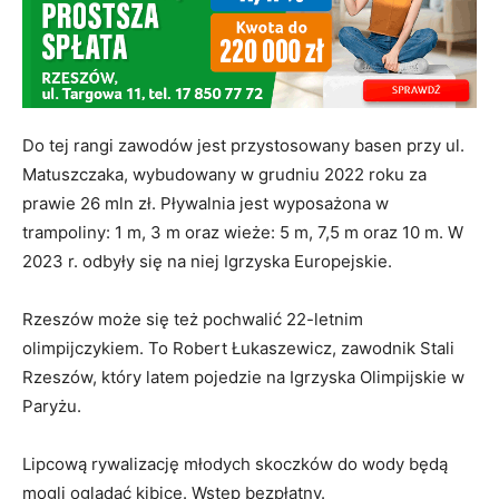
Do tej rangi zawodów jest przystosowany basen przy ul.
Matuszczaka, wybudowany w grudniu 2022 roku za
prawie 26 mln zł. Pływalnia jest wyposażona w
trampoliny: 1 m, 3 m oraz wieże: 5 m, 7,5 m oraz 10 m. W
2023 r. odbyły się na niej Igrzyska Europejskie.
Rzeszów może się też pochwalić 22-letnim
olimpijczykiem. To Robert Łukaszewicz, zawodnik Stali
Rzeszów, który latem pojedzie na Igrzyska Olimpijskie w
Paryżu.
Lipcową rywalizację młodych skoczków do wody będą
mogli oglądać kibice. Wstęp bezpłatny.