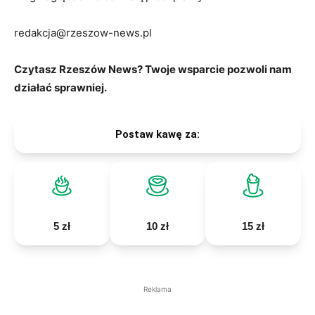
redakcja@rzeszow-news.pl
Czytasz Rzeszów News? Twoje wsparcie pozwoli nam
działać sprawniej.
Postaw kawę za:
5 zł
10 zł
15 zł
Reklama