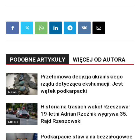
PODOBNE ARTYKUŁY
WIĘCEJ OD AUTORA
Przełomowa decyzja ukraińskiego
rządu dotycząca ekshumacji. Jest
wątek podkarpacki
News
Historia na trasach wokół Rzeszowa!
19-letni Adrian Rzeźnik wygrywa 35.
Rajd Rzeszowski
MOTO
Podkarpacie stawia na bezzałogowce