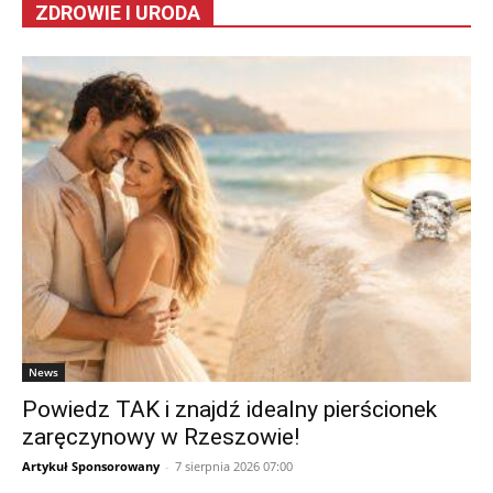
ZDROWIE I URODA
News
Powiedz TAK i znajdź idealny pierścionek
zaręczynowy w Rzeszowie!
Artykuł Sponsorowany
-
7 sierpnia 2026 07:00