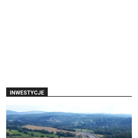
INWESTYCJE