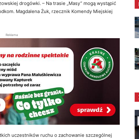
zowskiej drogówki. – Na trasie „Masy” mogą wystąpić
podkom. Magdalena Żuk, rzecznik Komendy Miejskiej
Reklama
stkich uczestników ruchu o zachowanie szczególnej