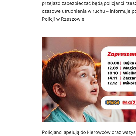
przejazd zabezpieczać będą policjanci rzes
czasowe utrudnienia w ruchu – informuje 
Policji w Rzeszowie.
Policjanci apelują do kierowców oraz wszy