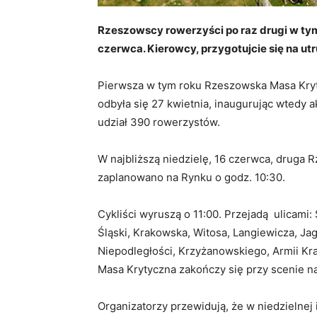
Rzeszowscy rowerzyści po raz drugi w tym 
czerwca. Kierowcy, przygotujcie się na ut
Pierwsza w tym roku Rzeszowska Masa Kryt
odbyła się 27 kwietnia, inaugurując wtedy
udział 390 rowerzystów.
W najbliższą niedzielę, 16 czerwca, druga
zaplanowano na Rynku o godz. 10:30.
Cykliści wyruszą o 11:00. Przejadą ulicami
Śląski, Krakowska, Witosa, Langiewicza, Jag
Niepodległości, Krzyżanowskiego, Armii Kr
Masa Krytyczna zakończy się przy scenie na
Organizatorzy przewidują, że w niedzielne