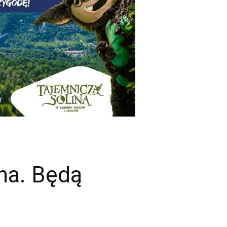
na. Będą