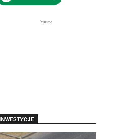
Reklama
INWESTYCJE