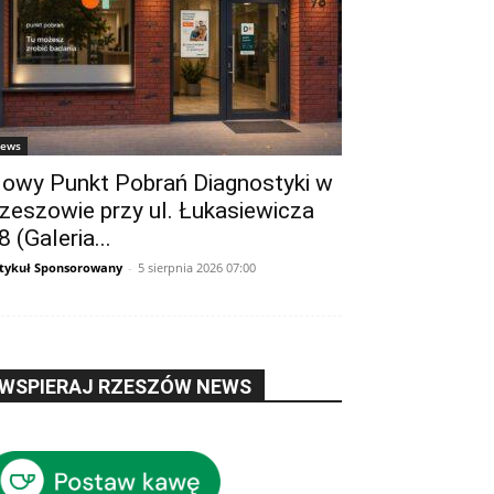
ews
owy Punkt Pobrań Diagnostyki w
zeszowie przy ul. Łukasiewicza
8 (Galeria...
tykuł Sponsorowany
-
5 sierpnia 2026 07:00
WSPIERAJ RZESZÓW NEWS