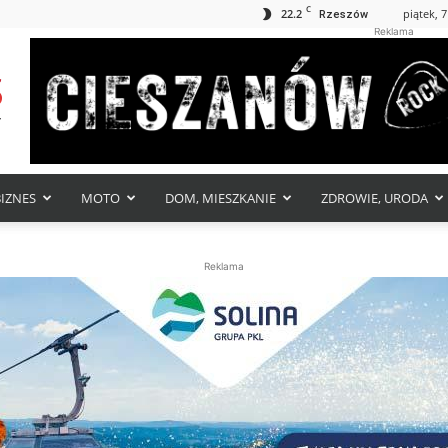
C
22.2
piątek, 7
Rzeszów
Reklama
BIZNES
MOTO
DOM, MIESZKANIE
ZDROWIE, URODA
Reklama