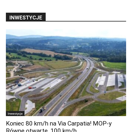
INWESTYCJE
Inwestycje
Koniec 80 km/h na Via Carpatia! MOP-y
Równe otwarte, 100 km/h...