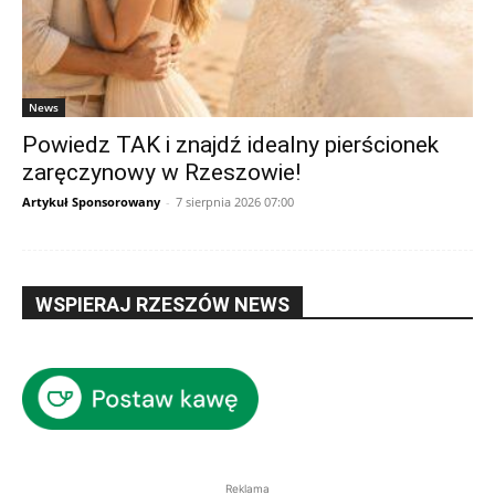
News
Powiedz TAK i znajdź idealny pierścionek
zaręczynowy w Rzeszowie!
Artykuł Sponsorowany
-
7 sierpnia 2026 07:00
WSPIERAJ RZESZÓW NEWS
Reklama