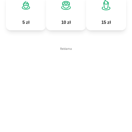
5 zł
10 zł
15 zł
Reklama