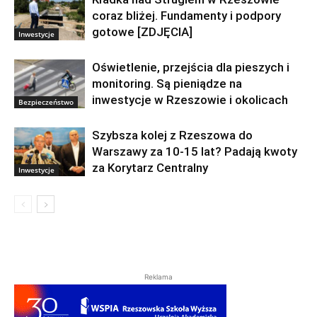
coraz bliżej. Fundamenty i podpory
gotowe [ZDJĘCIA]
Inwestycje
Oświetlenie, przejścia dla pieszych i
monitoring. Są pieniądze na
inwestycje w Rzeszowie i okolicach
Bezpieczeństwo
Szybsza kolej z Rzeszowa do
Warszawy za 10-15 lat? Padają kwoty
za Korytarz Centralny
Inwestycje
Reklama