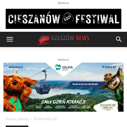
Reklama
Reklama
Strona główna
KOMUNIKACJA