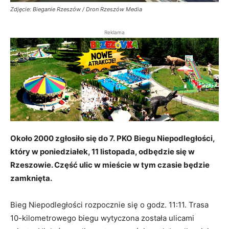
Zdjęcie: Bieganie Rzeszów / Dron Rzeszów Media
Reklama
Około 2000 zgłosiło się do 7.
PKO Biegu Niepodległości,
który w poniedziałek, 11 listopada, odbędzie się w
Rzeszowie. Część ulic w mieście w tym czasie będzie
zamknięta.
Bieg Niepodległości rozpocznie się o godz. 11:11. Trasa
10-kilometrowego biegu wytyczona została ulicami