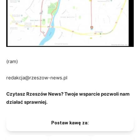
(ram)
redakcja@rzeszow-news.pl
Czytasz Rzeszów News? Twoje wsparcie pozwoli nam
działać sprawniej.
Postaw kawę za: