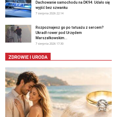
Dachowanie samochodu na DK94. Udało się
wyjść bez szwanku
7 sierpnia 2026 22:14
Rozpoznajesz go po tatuażu z sercem?
Ukradł rower pod Urzędem
Marszałkowskim...
7 sierpnia 2026 17:30
ZDROWIE I URODA