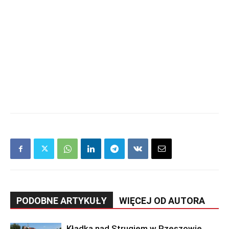
PODOBNE ARTYKUŁY
WIĘCEJ OD AUTORA
Kładka nad Strugiem w Rzeszowie