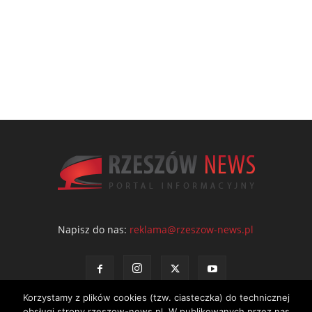
Napisz do nas:
reklama@rzeszow-news.pl
Korzystamy z plików cookies (tzw. ciasteczka) do technicznej
obsługi strony rzeszow-news.pl. W publikowanych przez nas