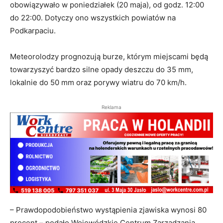
obowiązywało w poniedziałek (20 maja), od godz. 12:00
do 22:00. Dotyczy ono wszystkich powiatów na
Podkarpaciu.
Meteorolodzy prognozują burze, którym miejscami będą
towarzyszyć bardzo silne opady deszczu do 35 mm,
lokalnie do 50 mm oraz porywy wiatru do 70 km/h.
Reklama
– Prawdopodobieństwo wystąpienia zjawiska wynosi 80
procent – podało Wojewódzkie Centrum Zarządzania