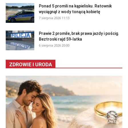
Ponad 5 promili na kąpielisku. Ratownik
wyciągnął z wody tonącą kobietę
7 sierpnia 2026 11:13
Prawie 2 promile, brak prawa jazdy i pościg.
Beztroski rajd 59-latka
6 sierpnia 2026 20:00
ZDROWIE I URODA