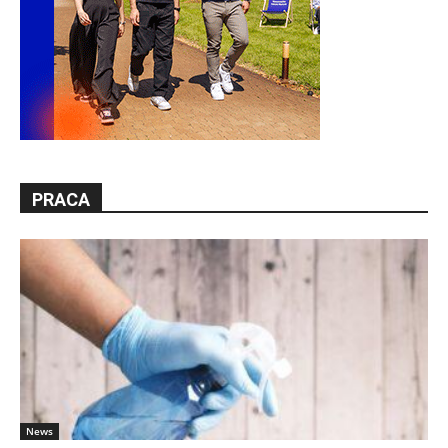
PRACA
News