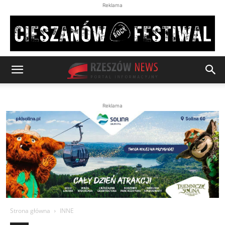
Reklama
Reklama
Strona główna
INNE