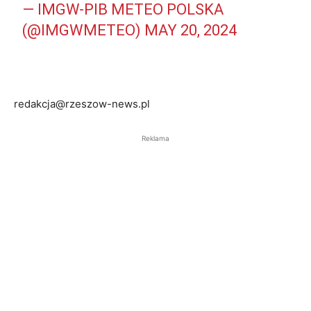
— IMGW-PIB METEO POLSKA
(@IMGWMETEO)
MAY 20, 2024
redakcja@rzeszow-news.pl
Reklama