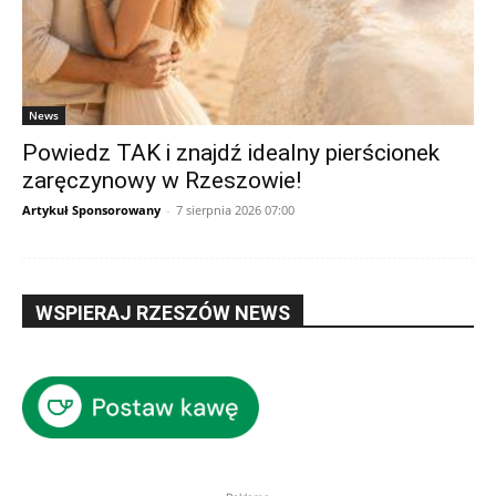
News
Powiedz TAK i znajdź idealny pierścionek
zaręczynowy w Rzeszowie!
Artykuł Sponsorowany
-
7 sierpnia 2026 07:00
WSPIERAJ RZESZÓW NEWS