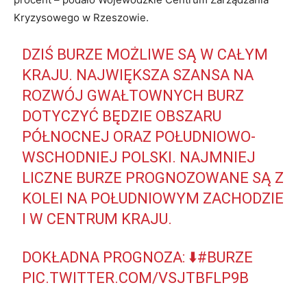
Kryzysowego w Rzeszowie.
DZIŚ BURZE MOŻLIWE SĄ W CAŁYM
KRAJU. NAJWIĘKSZA SZANSA NA
ROZWÓJ GWAŁTOWNYCH BURZ
DOTYCZYĆ BĘDZIE OBSZARU
PÓŁNOCNEJ ORAZ POŁUDNIOWO-
WSCHODNIEJ POLSKI. NAJMNIEJ
LICZNE BURZE PROGNOZOWANE SĄ Z
KOLEI NA POŁUDNIOWYM ZACHODZIE
I W CENTRUM KRAJU.
DOKŁADNA PROGNOZA: ⬇️
#BURZE
PIC.TWITTER.COM/VSJTBFLP9B