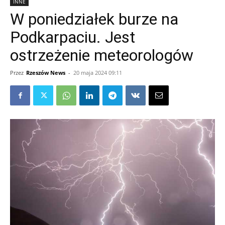
INNE
W poniedziałek burze na
Podkarpaciu. Jest
ostrzeżenie meteorologów
Przez
Rzeszów News
-
20 maja 2024 09:11