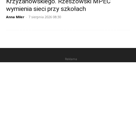
Krzyżanowskiego. Rzeszowski MPEC
wymienia sieci przy szkołach
Anna Miler
-
7 sierpnia 2026 08:30
Reklama