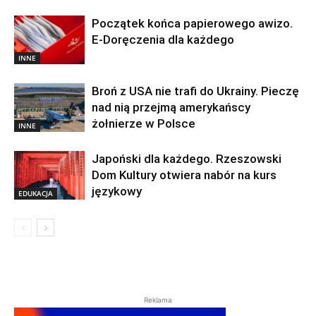
Początek końca papierowego awizo.
E-Doręczenia dla każdego
INNE
Broń z USA nie trafi do Ukrainy. Pieczę
nad nią przejmą amerykańscy
żołnierze w Polsce
INNE
Japoński dla każdego. Rzeszowski
Dom Kultury otwiera nabór na kurs
językowy
EDUKACJA
Reklama