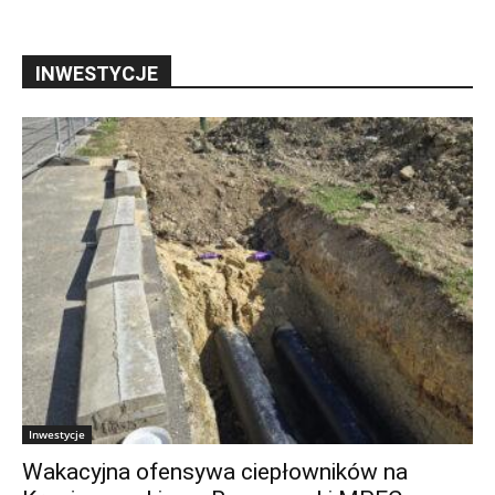
INWESTYCJE
Inwestycje
Wakacyjna ofensywa ciepłowników na