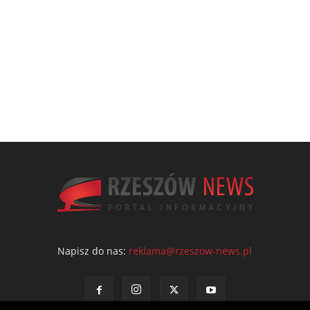
Napisz do nas:
reklama@rzeszow-news.pl