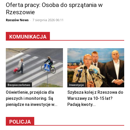
Oferta pracy: Osoba do sprzątania w
Rzeszowie
Rzeszów News
-
7 sierpnia 2026 06:11
KOMUNIKACJA
Bezpieczeństwo
Inwestycje
Oświetlenie, przejścia dla
Szybsza kolej z Rzeszowa do
pieszych i monitoring. Są
Warszawy za 10-15 lat?
pieniądze na inwestycje w...
Padają kwoty...
POLICJA