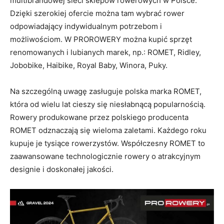
multibrandowej sieci sklepów rowerowych w Polsce.
Dzięki szerokiej ofercie można tam wybrać rower
odpowiadający indywidualnym potrzebom i
możliwościom. W PROROWERY można kupić sprzęt
renomowanych i lubianych marek, np.: ROMET, Ridley,
Jobobike, Haibike, Royal Baby, Winora, Puky.
Na szczególną uwagę zasługuje polska marka ROMET,
która od wielu lat cieszy się niesłabnącą popularnością.
Rowery produkowane przez polskiego producenta
ROMET odznaczają się wieloma zaletami. Każdego roku
kupuje je tysiące rowerzystów. Współczesny ROMET to
zaawansowane technologicznie rowery o atrakcyjnym
designie i doskonałej jakości.