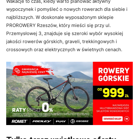
Wakacje to czas, kiedy warto planować aktywny
wypoczynek i pomyśleć o nowych rowerach dla siebie i
najbliższych. W doskonale wyposażonym sklepie
PROROWERY Rzeszów, który mieści się przy ul.
Przemysłowej 3, znajduje się szeroki wybór wysokiej
jakości rowerów górskich, graveli, trekkingowych i
crossowych oraz elektrycznych w świetnych cenach.