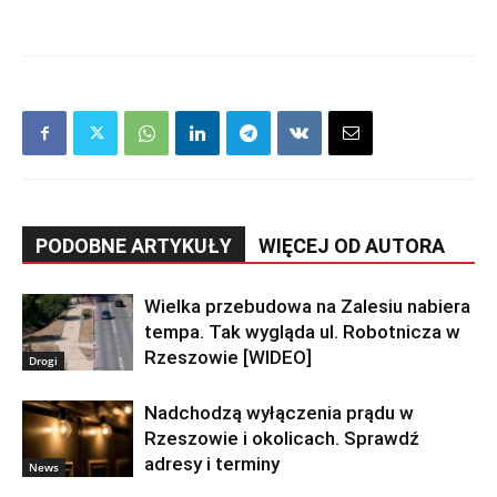
PODOBNE ARTYKUŁY
WIĘCEJ OD AUTORA
Wielka przebudowa na Zalesiu nabiera
tempa. Tak wygląda ul. Robotnicza w
Rzeszowie [WIDEO]
Drogi
Nadchodzą wyłączenia prądu w
Rzeszowie i okolicach. Sprawdź
adresy i terminy
News