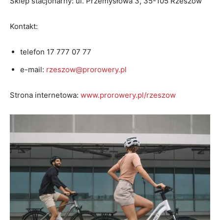
Sklep stacjonarny: ul. Przemysłowa 3, 35-105 Rzeszów
Kontakt:
telefon 17 777 07 77
e-mail:
rzeszow@prorowery.pl
Strona internetowa:
www.prorowery.pl/rzeszow