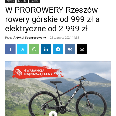
News
MOTO
Rower
W PROROWERY Rzeszów
rowery górskie od 999 zł a
elektryczne od 2 999 zł
Przez
Artykuł Sponsorowany
-
25 czerwca 2024 14:55