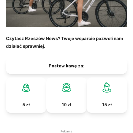
Czytasz Rzeszów News? Twoje wsparcie pozwoli nam
działać sprawniej.
Postaw kawę za:
5 zł
10 zł
15 zł
Reklama