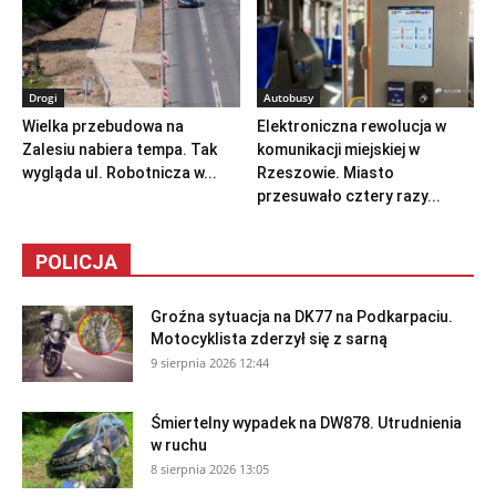
Drogi
Autobusy
Wielka przebudowa na
Elektroniczna rewolucja w
Zalesiu nabiera tempa. Tak
komunikacji miejskiej w
wygląda ul. Robotnicza w...
Rzeszowie. Miasto
przesuwało cztery razy...
POLICJA
Groźna sytuacja na DK77 na Podkarpaciu.
Motocyklista zderzył się z sarną
9 sierpnia 2026 12:44
Śmiertelny wypadek na DW878. Utrudnienia
w ruchu
8 sierpnia 2026 13:05