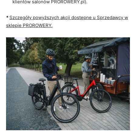
klientów salonów PROROWERY.pl).
*
Szczegóły powyższych akcji dostępne u Sprzedawcy w
sklepie PROROWERY.