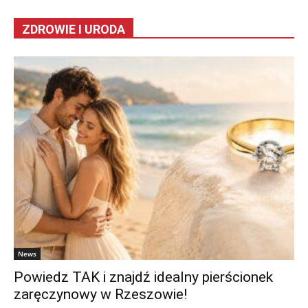
ZDROWIE I URODA
News
Powiedz TAK i znajdź idealny pierścionek
zaręczynowy w Rzeszowie!