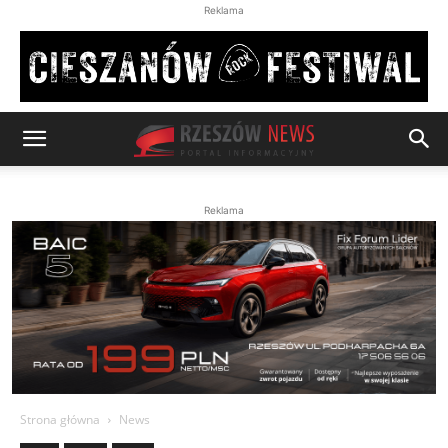
Reklama
Reklama
Strona główna
News