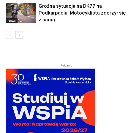
Groźna sytuacja na DK77 na
Podkarpaciu. Motocyklista zderzył się
z sarną
News
Reklama