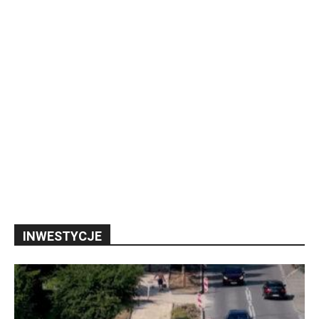
INWESTYCJE