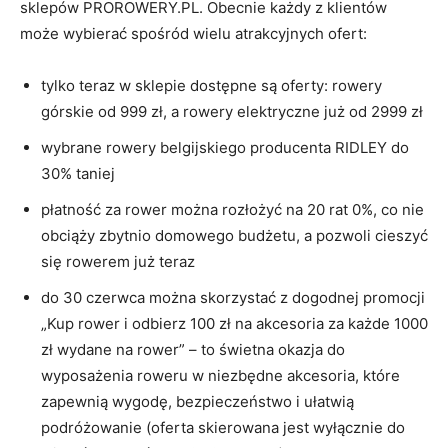
sklepów PROROWERY.PL. Obecnie każdy z klientów
może wybierać spośród wielu atrakcyjnych ofert:
tylko teraz w sklepie dostępne są oferty: rowery
górskie od 999 zł, a rowery elektryczne już od 2999 zł
wybrane rowery belgijskiego producenta RIDLEY do
30% taniej
płatność za rower można rozłożyć na 20 rat 0%, co nie
obciąży zbytnio domowego budżetu, a pozwoli cieszyć
się rowerem już teraz
do 30 czerwca można skorzystać z dogodnej promocji
„Kup rower i odbierz 100 zł na akcesoria za każde 1000
zł wydane na rower” – to świetna okazja do
wyposażenia roweru w niezbędne akcesoria, które
zapewnią wygodę, bezpieczeństwo i ułatwią
podróżowanie (oferta skierowana jest wyłącznie do