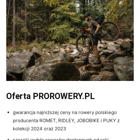
Oferta PROROWERY.PL
gwarancja najniższej ceny na rowery polskiego
producenta ROMET, RIDLEY, JOBOBIKE i PUKY z
kolekcji 2024 oraz 2023
szeroki wybór rowerów dostępnych od ręki