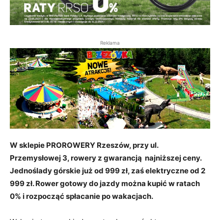
Reklama
W sklepie PROROWERY Rzeszów, przy ul.
Przemysłowej 3, rowery z gwarancją najniższej ceny.
Jednoślady górskie już od 999 zł, zaś elektryczne od 2
999 zł. Rower gotowy do jazdy można kupić w ratach
0% i rozpocząć spłacanie po wakacjach.