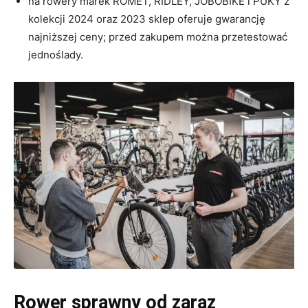
na rowery marek ROMET, RIDLEY, JOBOBIKE i PUKY z
kolekcji 2024 oraz 2023 sklep oferuje gwarancję
najniższej ceny; przed zakupem można przetestować
jednoślady.
Rower sprawny od zaraz