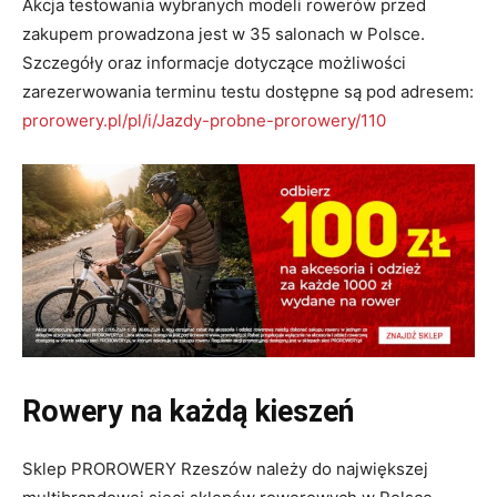
Akcja testowania wybranych modeli rowerów przed
zakupem prowadzona jest w 35 salonach w Polsce.
Szczegóły oraz informacje dotyczące możliwości
zarezerwowania terminu testu dostępne są pod adresem:
prorowery.pl/pl/i/Jazdy-probne-prorowery/110
Rowery na każdą kieszeń
Sklep PROROWERY Rzeszów należy do największej