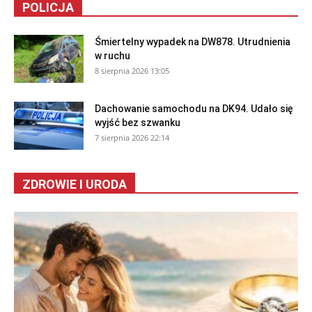
POLICJA
Śmiertelny wypadek na DW878. Utrudnienia
w ruchu
8 sierpnia 2026 13:05
Dachowanie samochodu na DK94. Udało się
wyjść bez szwanku
7 sierpnia 2026 22:14
ZDROWIE I URODA