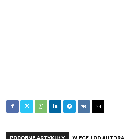
PODOBNE ARTYKUŁY
WIĘCEJ OD AUTORA