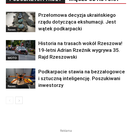
Przełomowa decyzja ukraińskiego
rządu dotycząca ekshumacji. Jest
wątek podkarpacki
News
Historia na trasach wokół Rzeszowa!
19-letni Adrian Rzeźnik wygrywa 35.
Rajd Rzeszowski
MOTO
Podkarpacie stawia na bezzałogowce
i sztuczną inteligencję. Poszukiwani
inwestorzy
News
Reklama