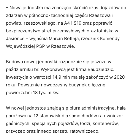
– Nowa jednostka ma znacząco skrócić czas dojazdów do
zdarzeń w północno-zachodniej części Rzeszowa i
powiatu rzeszowskiego, na A4 i S19 oraz poprawić
bezpieczeństwo stref przemysłowych oraz lotniska w
Jasionce – wyjaśnia Marcin Betleja, rzecznik Komendy
Wojewódzkiej PSP w Rzeszowie.
Budowa nowej jednostki rozpocznie się jeszcze w
październiku br. Wykonawcą jest firma Baudziedzic.
Inwestycja o wartości 14,9 mln ma się zakończyć w 2020
roku. Powstanie nowoczesny budynek o łącznej
powierzchni 18 tys. m kw.
W nowej jednostce znajdą się biura administracyjne, hala
garażowa na 12 stanowisk dla samochodów ratowniczo-
gaśniczych, specjalnych pojazdów, łodzi, kontenerów,
przyczep oraz innego sprzętu ratowniczego.