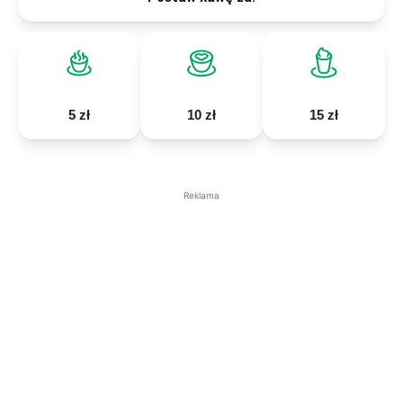
5 zł
10 zł
15 zł
Reklama