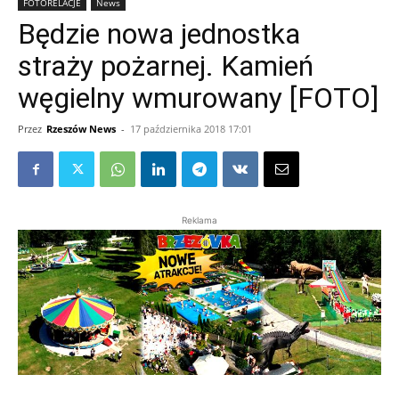
FOTORELACJE
News
Będzie nowa jednostka
straży pożarnej. Kamień
węgielny wmurowany [FOTO]
Przez
Rzeszów News
-
17 października 2018 17:01
Reklama