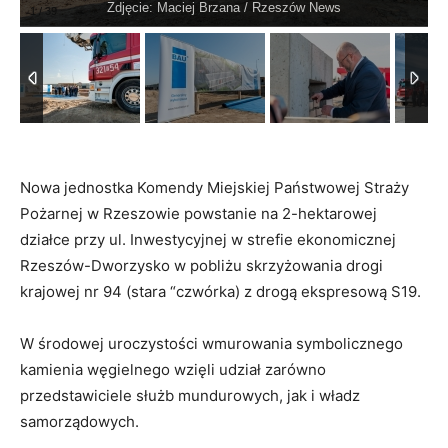
Zdjęcie: Maciej Brzana / Rzeszów News
1
/
39
Nowa jednostka Komendy Miejskiej Państwowej Straży
Pożarnej w Rzeszowie powstanie na 2-hektarowej
działce przy ul. Inwestycyjnej w strefie ekonomicznej
Rzeszów-Dworzysko w pobliżu skrzyżowania drogi
krajowej nr 94 (stara “czwórka) z drogą ekspresową S19.
W środowej uroczystości wmurowania symbolicznego
kamienia węgielnego wzięli udział zarówno
przedstawiciele służb mundurowych, jak i władz
samorządowych.