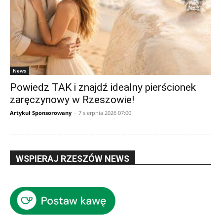
News
Powiedz TAK i znajdź idealny pierścionek
zaręczynowy w Rzeszowie!
Artykuł Sponsorowany
-
7 sierpnia 2026 07:00
WSPIERAJ RZESZÓW NEWS