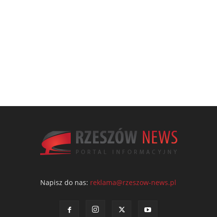
Napisz do nas:
reklama@rzeszow-news.pl