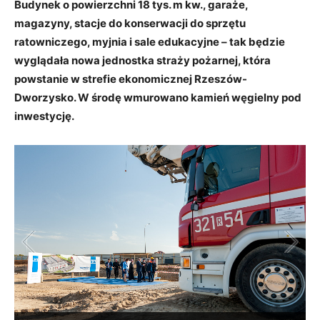
Budynek o powierzchni 18 tys. m kw., garaże,
magazyny, stacje do konserwacji do sprzętu
ratowniczego, myjnia i sale edukacyjne – tak będzie
wyglądała nowa jednostka straży pożarnej, która
powstanie w strefie ekonomicznej Rzeszów-
Dworzysko. W środę wmurowano kamień węgielny pod
inwestycję.