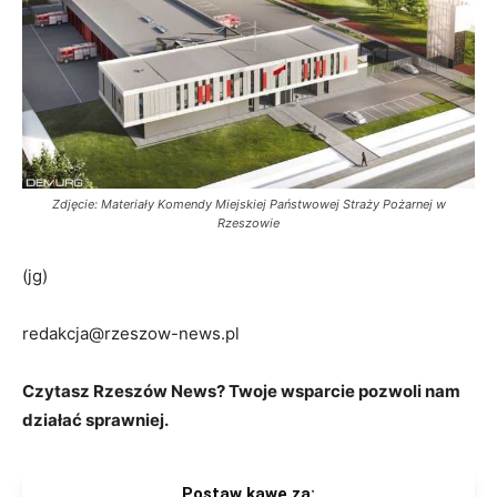
Zdjęcie: Materiały Komendy Miejskiej Państwowej Straży Pożarnej w
Rzeszowie
(jg)
redakcja@rzeszow-news.pl
Czytasz Rzeszów News? Twoje wsparcie pozwoli nam
działać sprawniej.
Postaw kawę za: