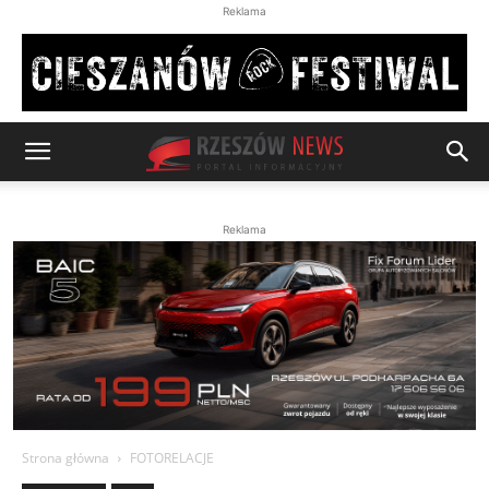
Reklama
Reklama
Strona główna
FOTORELACJE