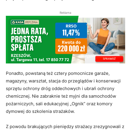
Reklama
Ponadto, powstaną też cztery pomocnicze garaże,
magazyny, warsztat, stacja do przeglądów i konserwacji
sprzętu ochrony dróg oddechowych i ubrań ochrony
chemicznej. Nie zabraknie też myjni dla samochodów
pożarniczych, sali edukacyjnej „Ognik” oraz komory
dymowej do szkolenia strażaków.
Z powodu brakujących pieniędzy strażacy zrezygnowali z