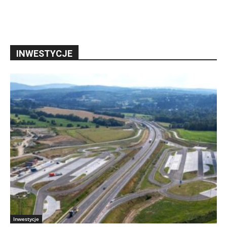
INWESTYCJE
Inwestycje