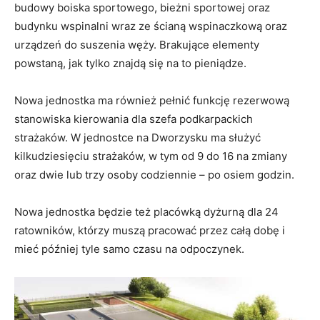
budowy boiska sportowego, bieżni sportowej oraz
budynku wspinalni wraz ze ścianą wspinaczkową oraz
urządzeń do suszenia węży. Brakujące elementy
powstaną, jak tylko znajdą się na to pieniądze.
Nowa jednostka ma również pełnić funkcję rezerwową
stanowiska kierowania dla szefa podkarpackich
strażaków. W jednostce na Dworzysku ma służyć
kilkudziesięciu strażaków, w tym od 9 do 16 na zmiany
oraz dwie lub trzy osoby codziennie – po osiem godzin.
Nowa jednostka będzie też placówką dyżurną dla 24
ratowników, którzy muszą pracować przez całą dobę i
mieć później tyle samo czasu na odpoczynek.