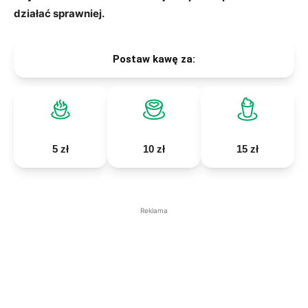
działać sprawniej.
Postaw kawę za:
5 zł
10 zł
15 zł
Reklama