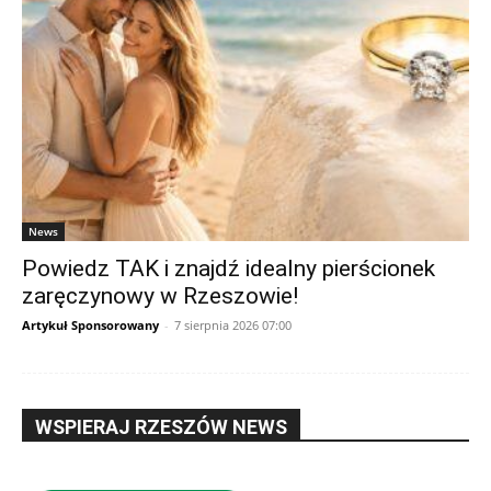
News
Powiedz TAK i znajdź idealny pierścionek
zaręczynowy w Rzeszowie!
Artykuł Sponsorowany
-
7 sierpnia 2026 07:00
WSPIERAJ RZESZÓW NEWS