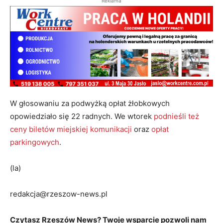
Reklama
W głosowaniu za podwyżką opłat żłobkowych
opowiedziało się 22 radnych. We wtorek
podnieśli też
ceny biletów miejskiej komunikacji
oraz
opłat
parkingowych
.
(la)
redakcja@rzeszow-news.pl
Czytasz Rzeszów News? Twoje wsparcie pozwoli nam