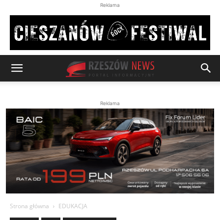
Reklama
Reklama
Strona główna
EDUKACJA