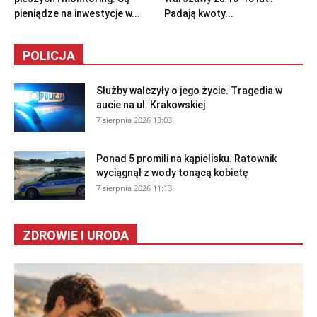
pieniądze na inwestycje w...
Padają kwoty...
POLICJA
Służby walczyły o jego życie. Tragedia w
aucie na ul. Krakowskiej
7 sierpnia 2026 13:03
Ponad 5 promili na kąpielisku. Ratownik
wyciągnął z wody tonącą kobietę
7 sierpnia 2026 11:13
ZDROWIE I URODA