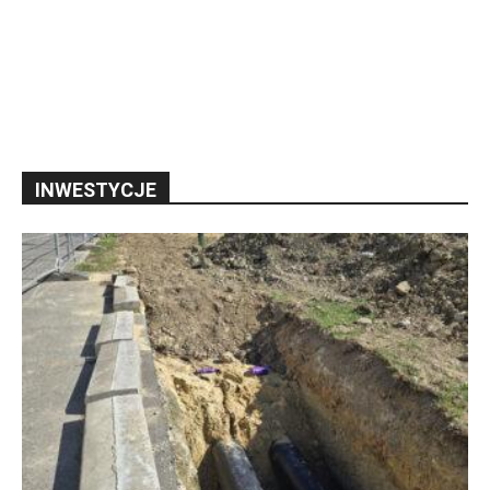
INWESTYCJE