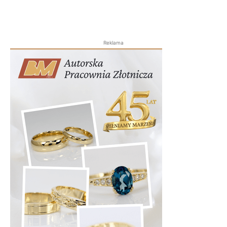
Reklama