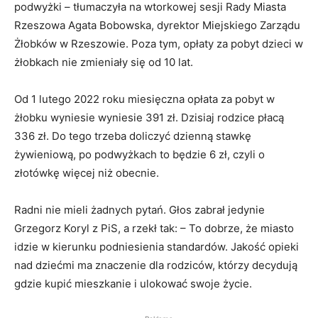
podwyżki – tłumaczyła na wtorkowej sesji Rady Miasta
Rzeszowa Agata Bobowska, dyrektor Miejskiego Zarządu
Żłobków w Rzeszowie. Poza tym, opłaty za pobyt dzieci w
żłobkach nie zmieniały się od 10 lat.
Od 1 lutego 2022 roku miesięczna opłata za pobyt w
żłobku wyniesie wyniesie 391 zł. Dzisiaj rodzice płacą
336 zł. Do tego trzeba doliczyć dzienną stawkę
żywieniową, po podwyżkach to będzie 6 zł, czyli o
złotówkę więcej niż obecnie.
Radni nie mieli żadnych pytań. Głos zabrał jedynie
Grzegorz Koryl z PiS, a rzekł tak: – To dobrze, że miasto
idzie w kierunku podniesienia standardów. Jakość opieki
nad dziećmi ma znaczenie dla rodziców, którzy decydują
gdzie kupić mieszkanie i ulokować swoje życie.