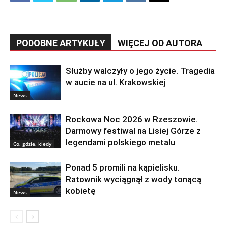
PODOBNE ARTYKUŁY
WIĘCEJ OD AUTORA
Służby walczyły o jego życie. Tragedia
w aucie na ul. Krakowskiej
News
Rockowa Noc 2026 w Rzeszowie.
Darmowy festiwal na Lisiej Górze z
legendami polskiego metalu
Co, gdzie, kiedy
Ponad 5 promili na kąpielisku.
Ratownik wyciągnął z wody tonącą
kobietę
News