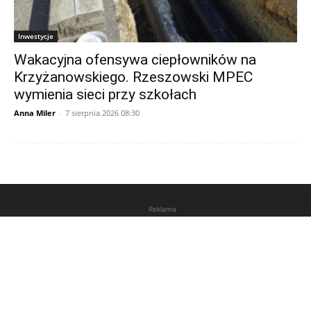
Inwestycje
Wakacyjna ofensywa ciepłowników na
Krzyżanowskiego. Rzeszowski MPEC
wymienia sieci przy szkołach
Anna Miler
-
7 sierpnia 2026 08:30
Reklama