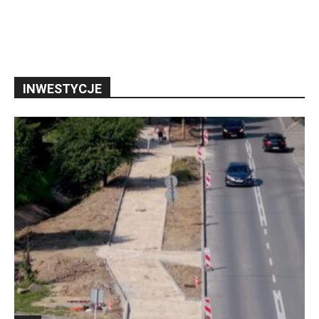
INWESTYCJE