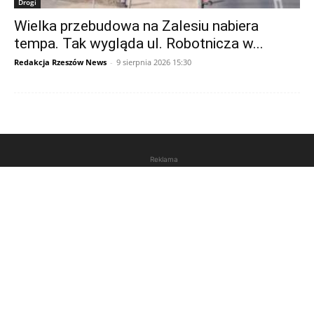
Drogi
Wielka przebudowa na Zalesiu nabiera
tempa. Tak wygląda ul. Robotnicza w...
Redakcja Rzeszów News
-
9 sierpnia 2026 15:30
Reklama