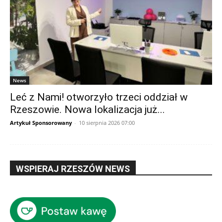
News
Leć z Nami! otworzyło trzeci oddział w
Rzeszowie. Nowa lokalizacja już...
Artykuł Sponsorowany
-
10 sierpnia 2026 07:00
WSPIERAJ RZESZÓW NEWS