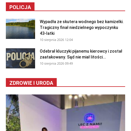
POLICJA
Wypadła ze skutera wodnego bez kamizelki.
Tragiczny finał niedzielnego wypoczynku
43-latki
10 sierpnia 2026 12:04
Odebrał kluczyki pijanemu kierowcy i został
zaatakowany. Sąd nie miał litości...
10 sierpnia 2026 09:49
ZDROWIE I URODA