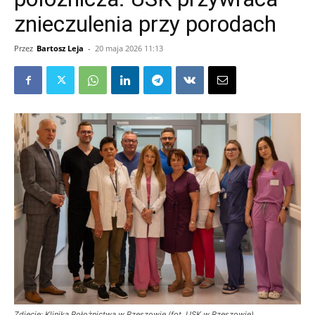
znieczulenia przy porodach
Przez
Bartosz Leja
-
20 maja 2026 11:13
Zdjęcie: Klinika Położnictwa w Rzeszowie (fot. USK w Rzeszowie)