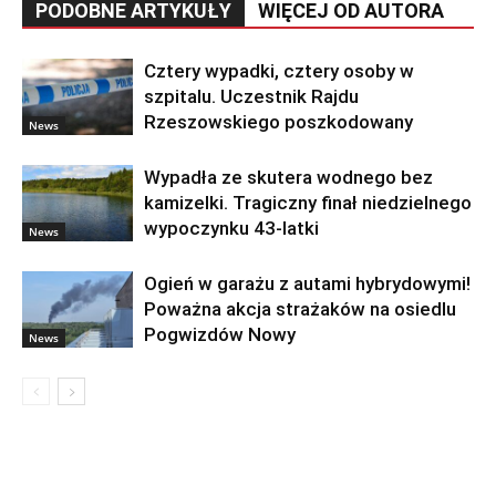
PODOBNE ARTYKUŁY
WIĘCEJ OD AUTORA
Cztery wypadki, cztery osoby w
szpitalu. Uczestnik Rajdu
Rzeszowskiego poszkodowany
News
Wypadła ze skutera wodnego bez
kamizelki. Tragiczny finał niedzielnego
wypoczynku 43-latki
News
Ogień w garażu z autami hybrydowymi!
Poważna akcja strażaków na osiedlu
Pogwizdów Nowy
News