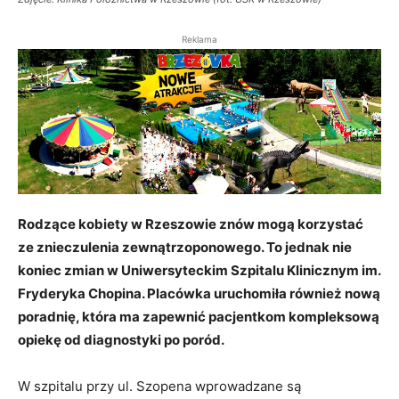
Reklama
Rodzące kobiety w Rzeszowie znów mogą korzystać
ze znieczulenia zewnątrzoponowego. To jednak nie
koniec zmian w Uniwersyteckim Szpitalu Klinicznym im.
Fryderyka Chopina. Placówka uruchomiła również nową
poradnię, która ma zapewnić pacjentkom kompleksową
opiekę od diagnostyki po poród.
W szpitalu przy ul. Szopena wprowadzane są