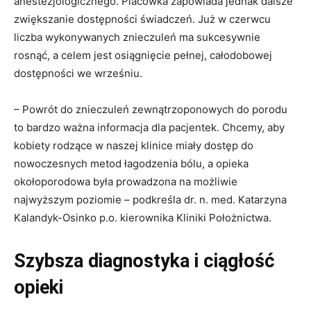
anestezjologicznego. Placówka zapowiada jednak dalsze
zwiększanie dostępności świadczeń. Już w czerwcu
liczba wykonywanych znieczuleń ma sukcesywnie
rosnąć, a celem jest osiągnięcie pełnej, całodobowej
dostępności we wrześniu.
– Powrót do znieczuleń zewnątrzoponowych do porodu
to bardzo ważna informacja dla pacjentek. Chcemy, aby
kobiety rodzące w naszej klinice miały dostęp do
nowoczesnych metod łagodzenia bólu, a opieka
okołoporodowa była prowadzona na możliwie
najwyższym poziomie – podkreśla dr. n. med. Katarzyna
Kalandyk-Osinko p.o. kierownika Kliniki Położnictwa.
Szybsza diagnostyka i ciągłość
opieki