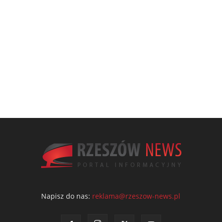
Napisz do nas:
reklama@rzeszow-news.pl