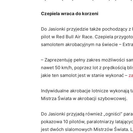
Czepiela wraca do korzeni
Do Jasionki przyjedzie także pochodzący z
pilot w Red Bull Air Race. Czepiela przygot
samolotem akrobacyjnym na świecie – Extra 
– Zaprezentuję pełny zakres możliwości sam
nawet 50 km/h, poprzez lot z prędkością bli
jakie ten samolot jest w stanie wykonać –
z
Indywidualne akrobacje lotnicze wykonają t
Mistrza Świata w akrobacji szybowcowej.
Do Jasionki przyjadą również „ogniści” par
pokazowa 10 pilotów, paralotniarzy latając
jest dwóch slalomowych Mistrzów Świata. L