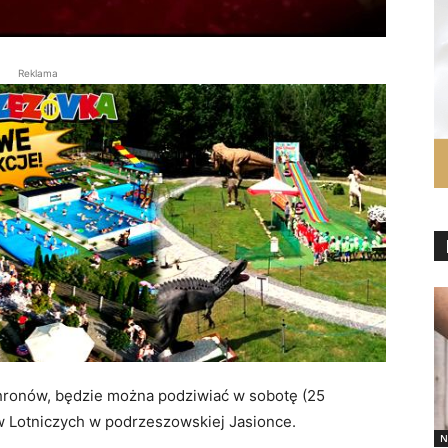
Reklama
hronów, będzie można podziwiać w sobotę (25
w Lotniczych w podrzeszowskiej Jasionce.
N