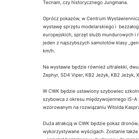
Tecnam, czy historycznego Jungmana.
Oprócz pokazów, w Centrum Wystawiennic
wystawę sprzętu modelarskiego i bezzało
europejskich, sprzęt służb mundurowych i 
jeden z najszybszych samolotów klasy „gene
km/h.
Na wystawie będzie również ultralekki, dwu
Zephyr, SD4 Viper, KB2 Jeżyk, KB2 Jeżyk, X
W CWK będzie ustawiony szybowiec szkoln
szybowca z okresu międzywojennego IS-A
wzorowanym na rozwiązaniu Witolda Kasp
Duża atrakcją w CWK będzie pokaz dronów,
wykorzystywane wyścigach. Zostanie także