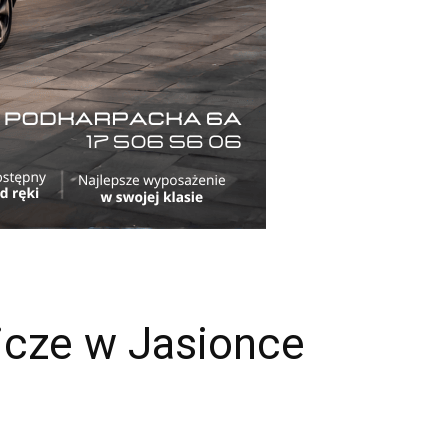
icze w Jasionce