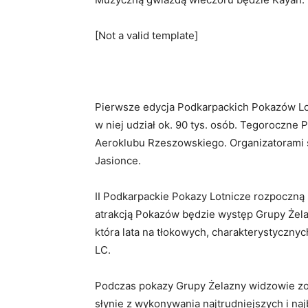
[Not a valid template]
Pierwsze edycja Podkarpackich Pokazów Lot
w niej udział ok. 90 tys. osób. Tegoroczne 
Aeroklubu Rzeszowskiego. Organizatorami s
Jasionce.
II Podkarpackie Pokazy Lotnicze rozpoczną s
atrakcją Pokazów będzie występ Grupy Żelaz
która lata na tłokowych, charakterystyczny
LC.
Podczas pokazy Grupy Żelazny widzowie zoba
słynie z wykonywania najtrudniejszych i na