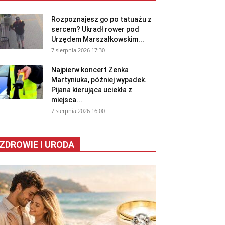
Rozpoznajesz go po tatuażu z
sercem? Ukradł rower pod
Urzędem Marszałkowskim...
7 sierpnia 2026 17:30
Najpierw koncert Zenka
Martyniuka, później wypadek.
Pijana kierująca uciekła z
miejsca...
7 sierpnia 2026 16:00
ZDROWIE I URODA