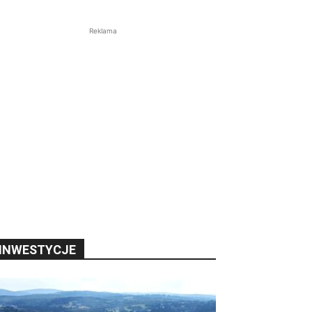
Reklama
INWESTYCJE