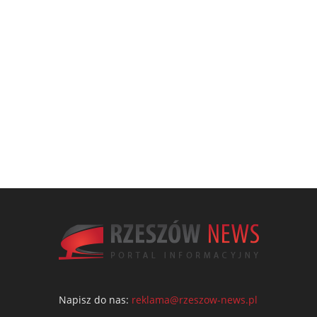
Napisz do nas:
reklama@rzeszow-news.pl