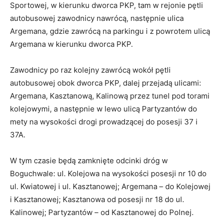
Sportowej, w kierunku dworca PKP, tam w rejonie pętli
autobusowej zawodnicy nawrócą, następnie ulica
Argemana, gdzie zawrócą na parkingu i z powrotem ulicą
Argemana w kierunku dworca PKP.
Zawodnicy po raz kolejny zawrócą wokół pętli
autobusowej obok dworca PKP, dalej przejadą ulicami:
Argemana, Kasztanową, Kalinową przez tunel pod torami
kolejowymi, a następnie w lewo ulicą Partyzantów do
mety na wysokości drogi prowadzącej do posesji 37 i
37A.
W tym czasie będą zamknięte odcinki dróg w
Boguchwale: ul. Kolejowa na wysokości posesji nr 10 do
ul. Kwiatowej i ul. Kasztanowej; Argemana – do Kolejowej
i Kasztanowej; Kasztanowa od posesji nr 18 do ul.
Kalinowej; Partyzantów – od Kasztanowej do Polnej.