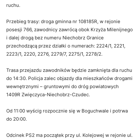
ruchu.
Przebieg trasy: droga gminna nr 108185R, w rejonie
posesji 766, zawodnicy zawrócą obok Krzyża Milenijnego
i dalej drogą bez numeru Niechobrz Granice
przechodzącą przez działki o numerach: 2224/1, 2221,
2223/1, 2220, 2276, 2279/7, 2275/1, 2278/2.
Trasa przejazdu zawodników będzie zamknięta dla ruchu
do 14:30. Policja zalec objazdy dla mieszkańców drogami
wewnętrznymi – gruntowymi do dróg powiatowych
1409R Zwięczyca-Niechobrz-Czudec.
Od 11:00 wyścig rozpocznie się w Boguchwale i potrwa
do 20:00.
Odcinek PS2 ma początek przy ul. Kolejowej w rejonie ul.