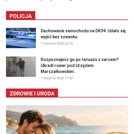
POLICJA
Dachowanie samochodu na DK94. Udało się
wyjść bez szwanku
7 sierpnia 2026 22:14
Rozpoznajesz go po tatuażu z sercem?
Ukradł rower pod Urzędem
Marszałkowskim...
7 sierpnia 2026 17:30
ZDROWIE I URODA