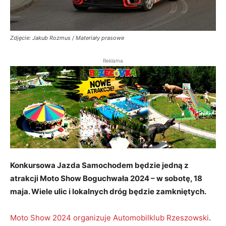
Zdjęcie: Jakub Rozmus / Materiały prasowe
Reklama
Konkursowa Jazda Samochodem będzie jedną z
atrakcji Moto Show Boguchwała 2024 – w sobotę, 18
maja. Wiele ulic i lokalnych dróg będzie zamkniętych.
Moto Show 2024 organizuje Automobilklub Rzeszowski
.