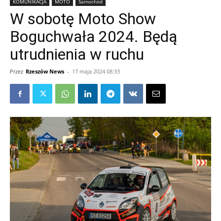
KOMUNIKACJA
MOTO
Samochód
W sobotę Moto Show
Boguchwała 2024. Będą
utrudnienia w ruchu
Przez
Rzeszów News
-
17 maja 2024 08:33