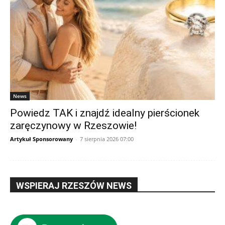
News
Powiedz TAK i znajdź idealny pierścionek
zaręczynowy w Rzeszowie!
Artykuł Sponsorowany
-
7 sierpnia 2026 07:00
WSPIERAJ RZESZÓW NEWS