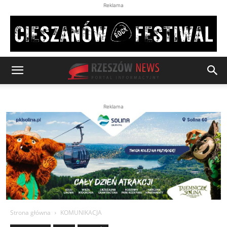
Reklama
Reklama
Strona główna
KOMUNIKACJA