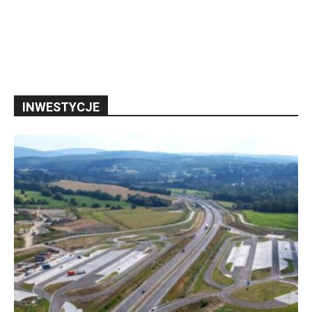
INWESTYCJE