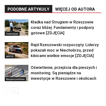
PODOBNE ARTYKUŁY
WIĘCEJ OD AUTORA
Kładka nad Strugiem w Rzeszowie
coraz bliżej. Fundamenty i podpory
gotowe [ZDJĘCIA]
Inwestycje
Rajd Rzeszowski rozpoczęty. Liderzy
pokazali moc w Niechobrzu, przed
kibicami wielkie emocje [ZDJĘCIA]
MOTO
Oświetlenie, przejścia dla pieszych i
monitoring. Są pieniądze na
inwestycje w Rzeszowie i okolicach
Bezpieczeństwo