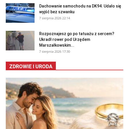
Dachowanie samochodu na DK94. Udało się
wyjść bez szwanku
7 sierpnia 2026 22:14
Rozpoznajesz go po tatuażu z sercem?
Ukradł rower pod Urzędem
Marszałkowskim...
7 sierpnia 2026 17:30
ZDROWIE I URODA