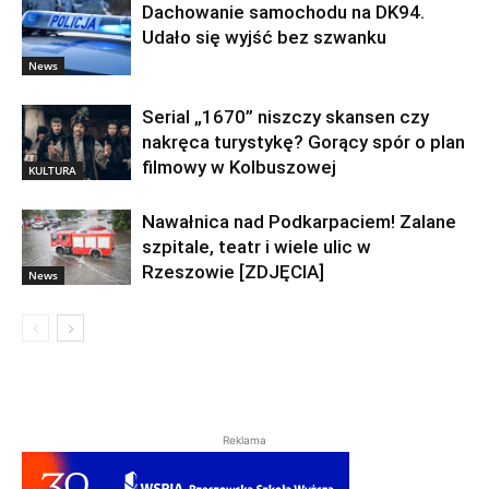
Dachowanie samochodu na DK94.
Udało się wyjść bez szwanku
News
Serial „1670” niszczy skansen czy
nakręca turystykę? Gorący spór o plan
filmowy w Kolbuszowej
KULTURA
Nawałnica nad Podkarpaciem! Zalane
szpitale, teatr i wiele ulic w
Rzeszowie [ZDJĘCIA]
News
Reklama