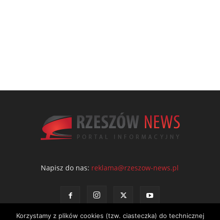
Napisz do nas:
reklama@rzeszow-news.pl
Korzystamy z plików cookies (tzw. ciasteczka) do technicznej