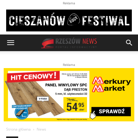
Reklama
Reklama
Strona główna
News