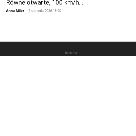
Równe otwarte, 100 km/h...
Anna Miler
-
7 sierpnia 2026 18:00
Reklama