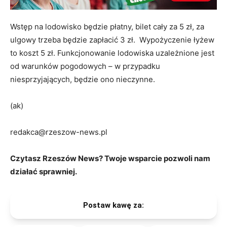
Wstęp na lodowisko będzie płatny, bilet cały za 5 zł, za
ulgowy trzeba będzie zapłacić 3 zł. Wypożyczenie łyżew
to koszt 5 zł. Funkcjonowanie lodowiska uzależnione jest
od warunków pogodowych – w przypadku
niesprzyjających, będzie ono nieczynne.
(ak)
redakca@rzeszow-news.pl
Czytasz Rzeszów News? Twoje wsparcie pozwoli nam
działać sprawniej.
Postaw kawę za: