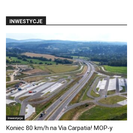
INWESTYCJE
Inwestycje
Koniec 80 km/h na Via Carpatia! MOP-y