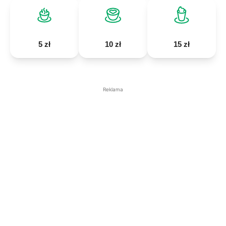
5 zł
10 zł
15 zł
Reklama