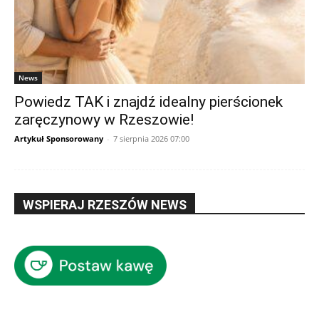
News
Powiedz TAK i znajdź idealny pierścionek
zaręczynowy w Rzeszowie!
Artykuł Sponsorowany
-
7 sierpnia 2026 07:00
WSPIERAJ RZESZÓW NEWS