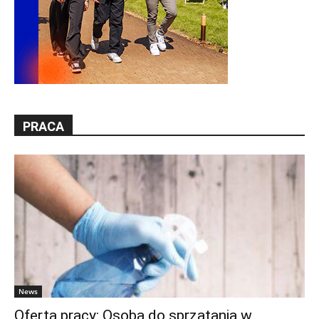
PRACA
News
Oferta pracy: Osoba do sprzątania w