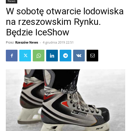
News
W sobotę otwarcie lodowiska
na rzeszowskim Rynku.
Będzie IceShow
Przez
Rzeszów News
-
4 grudnia 2019 22:51