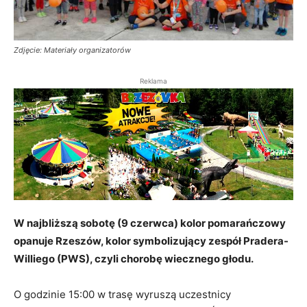
Zdjęcie: Materiały organizatorów
Reklama
W najbliższą sobotę (9 czerwca) kolor pomarańczowy
opanuje Rzeszów, kolor symbolizujący zespół Pradera-
Williego (PWS), czyli chorobę wiecznego głodu.
O godzinie 15:00 w trasę wyruszą uczestnicy