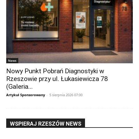
News
Nowy Punkt Pobrań Diagnostyki w
Rzeszowie przy ul. Łukasiewicza 78
(Galeria...
Artykuł Sponsorowany
-
5 sierpnia 2026 07:00
WSPIERAJ RZESZÓW NEWS