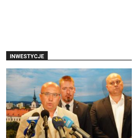
INWESTYCJE