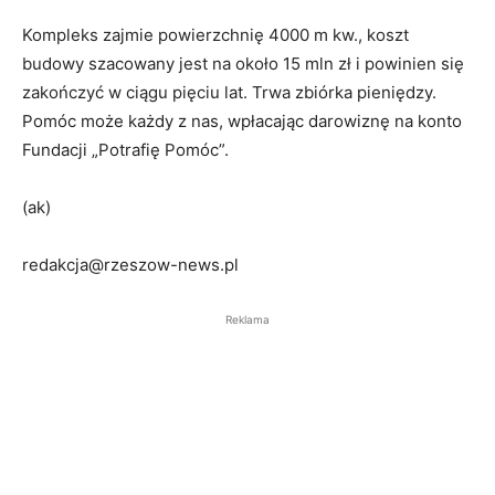
Kompleks zajmie powierzchnię 4000 m kw., koszt
budowy szacowany jest na około 15 mln zł i powinien się
zakończyć w ciągu pięciu lat. Trwa zbiórka pieniędzy.
Pomóc może każdy z nas, wpłacając darowiznę na konto
Fundacji „Potrafię Pomóc”.
(ak)
redakcja@rzeszow-news.pl
Reklama