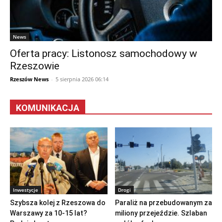
News
Oferta pracy: Listonosz samochodowy w
Rzeszowie
Rzeszów News
-
5 sierpnia 2026 06:14
KOMUNIKACJA
Inwestycje
Drogi
Szybsza kolej z Rzeszowa do
Paraliż na przebudowanym za
Warszawy za 10-15 lat?
miliony przejeździe. Szlaban