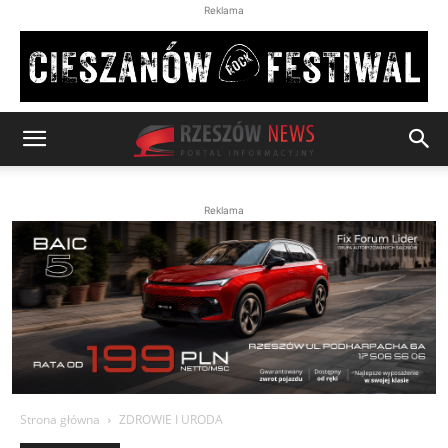
Reklama
Reklama
Strona główna
ZDROWIE I URODA