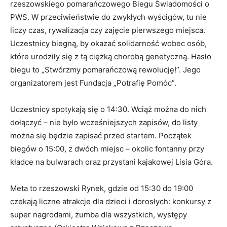
rzeszowskiego pomarańczowego Biegu Świadomości o
PWS. W przeciwieństwie do zwykłych wyścigów, tu nie
liczy czas, rywalizacja czy zajęcie pierwszego miejsca.
Uczestnicy biegną, by okazać solidarność wobec osób,
które urodziły się z tą ciężką chorobą genetyczną. Hasło
biegu to „Stwórzmy pomarańczową rewolucję!”. Jego
organizatorem jest Fundacja „Potrafię Pomóc”.
Uczestnicy spotykają się o 14:30. Wciąż można do nich
dołączyć – nie było wcześniejszych zapisów, do listy
można się będzie zapisać przed startem. Początek
biegów o 15:00, z dwóch miejsc – okolic fontanny przy
kładce na bulwarach oraz przystani kajakowej Lisia Góra.
Meta to rzeszowski Rynek, gdzie od 15:30 do 19:00
czekają liczne atrakcje dla dzieci i dorosłych: konkursy z
super nagrodami, zumba dla wszystkich, występy