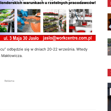
lcu” odbędzie się w dniach 20-22 września. Wtedy
a Makłowicza.
Reklama