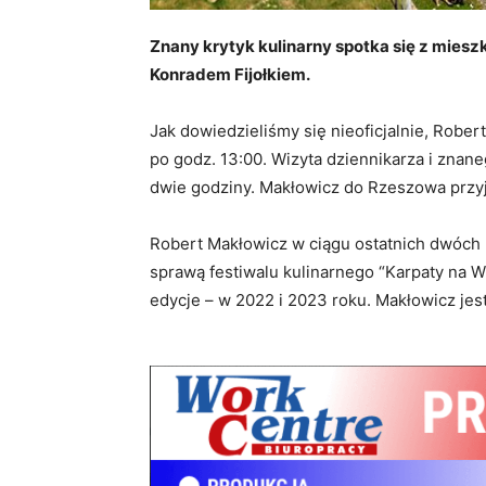
Znany krytyk kulinarny spotka się z mie
Konradem Fijołkiem.
Jak dowiedzieliśmy się nieoficjalnie, Rober
po godz. 13:00. Wizyta dziennikarza i znan
dwie godziny. Makłowicz do Rzeszowa przy
Robert Makłowicz w ciągu ostatnich dwóch 
sprawą festiwalu kulinarnego “Karpaty na W
edycje – w 2022 i 2023 roku. Makłowicz je