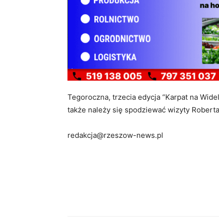
Tegoroczna, trzecia edycja “Karpat na Wide
także należy się spodziewać wizyty Robert
redakcja@rzeszow-news.pl