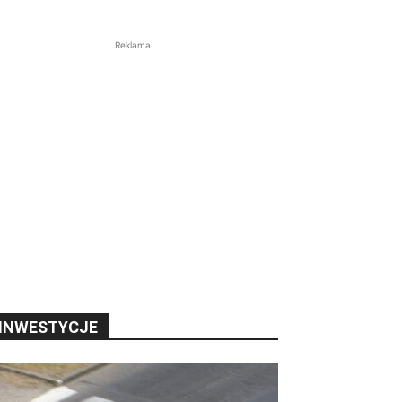
Reklama
INWESTYCJE