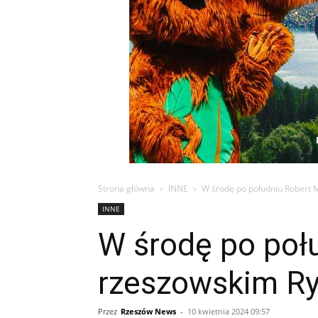
Strona główna
INNE
W środę po południu Robert 
INNE
W środę po poł
rzeszowskim R
Przez
Rzeszów News
-
10 kwietnia 2024 09:57