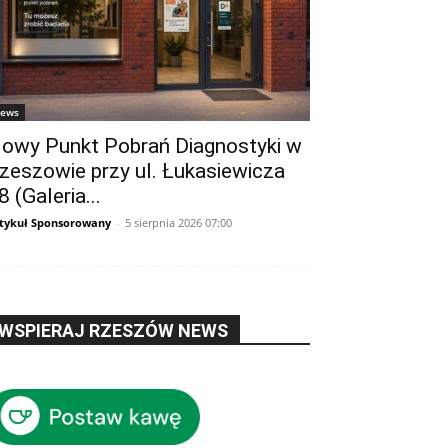
ews
owy Punkt Pobrań Diagnostyki w
zeszowie przy ul. Łukasiewicza
8 (Galeria...
tykuł Sponsorowany
-
5 sierpnia 2026 07:00
WSPIERAJ RZESZÓW NEWS