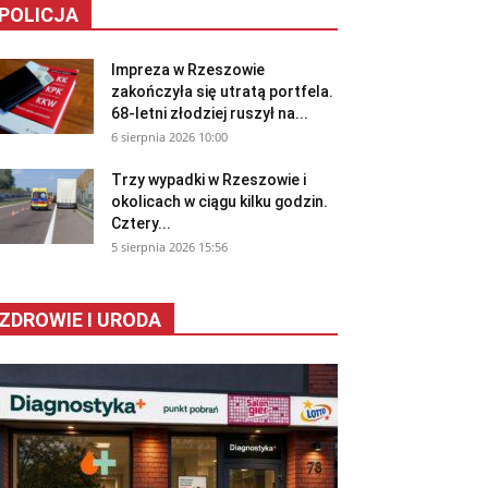
POLICJA
Impreza w Rzeszowie
zakończyła się utratą portfela.
68-letni złodziej ruszył na...
6 sierpnia 2026 10:00
Trzy wypadki w Rzeszowie i
okolicach w ciągu kilku godzin.
Cztery...
5 sierpnia 2026 15:56
ZDROWIE I URODA