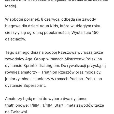
Madej.
W sobotni poranek, 8 czerwca, odbędą się zawody
biegowe dla dzieci Aqua Kids, które w ubiegłym roku
cieszyły się ogromną popularnością. Wystartuje 150
dzieciaków.
Tego samego dnia na podbój Rzeszowa wyruszą także
zawodnicy Age-Group w ramach Mistrzostw Polski na
dystansie Sprint z draftingiem. Do rywalizacji przystąpią
również amatorzy – Triathlon Rzeszów oraz młodzicy,
juniorzy młodsi i juniorzy w ramach Pucharu Polski na
dystansie Supersprint.
Amatorzy będą mieć do wyboru dwa dystanse
triathlonowe: 1/8IM i 1/4IM. Start i meta zawodów także
na Żwirowni.