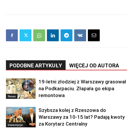
PODOBNE ARTYKUŁY
WIĘCEJ OD AUTORA
19-letni złodziej z Warszawy grasował
na Podkarpaciu. Złapała go ekipa
remontowa
News
Szybsza kolej z Rzeszowa do
Warszawy za 10-15 lat? Padają kwoty
za Korytarz Centralny
Inwestycje