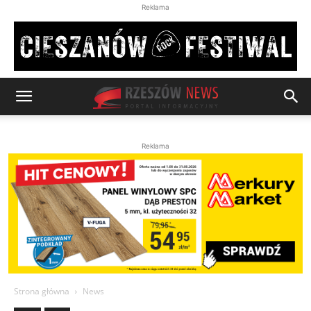
Reklama
Reklama
Strona główna
News