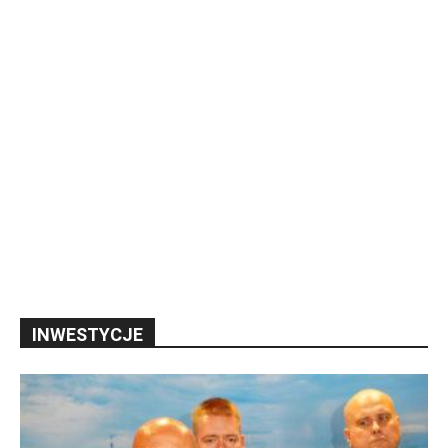
INWESTYCJE