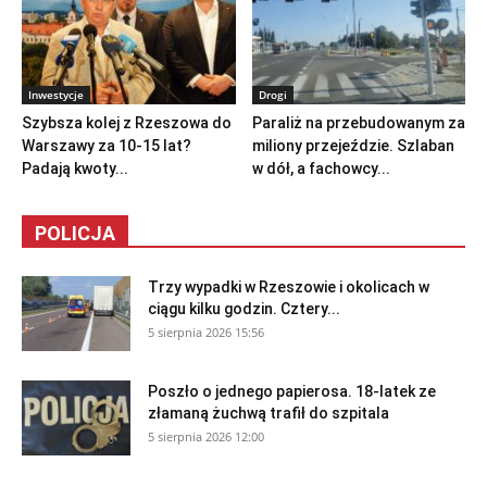
Inwestycje
Drogi
Szybsza kolej z Rzeszowa do
Paraliż na przebudowanym za
Warszawy za 10-15 lat?
miliony przejeździe. Szlaban
Padają kwoty...
w dół, a fachowcy...
POLICJA
Trzy wypadki w Rzeszowie i okolicach w
ciągu kilku godzin. Cztery...
5 sierpnia 2026 15:56
Poszło o jednego papierosa. 18-latek ze
złamaną żuchwą trafił do szpitala
5 sierpnia 2026 12:00