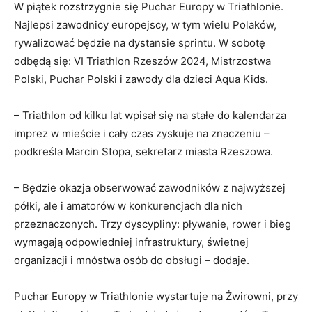
W piątek rozstrzygnie się Puchar Europy w Triathlonie.
Najlepsi zawodnicy europejscy, w tym wielu Polaków,
rywalizować będzie na dystansie sprintu. W sobotę
odbędą się: VI Triathlon Rzeszów 2024, Mistrzostwa
Polski, Puchar Polski i zawody dla dzieci Aqua Kids.
– Triathlon od kilku lat wpisał się na stałe do kalendarza
imprez w mieście i cały czas zyskuje na znaczeniu –
podkreśla Marcin Stopa, sekretarz miasta Rzeszowa.
– Będzie okazja obserwować zawodników z najwyższej
półki, ale i amatorów w konkurencjach dla nich
przeznaczonych. Trzy dyscypliny: pływanie, rower i bieg
wymagają odpowiedniej infrastruktury, świetnej
organizacji i mnóstwa osób do obsługi – dodaje.
Puchar Europy w Triathlonie wystartuje na Żwirowni, przy