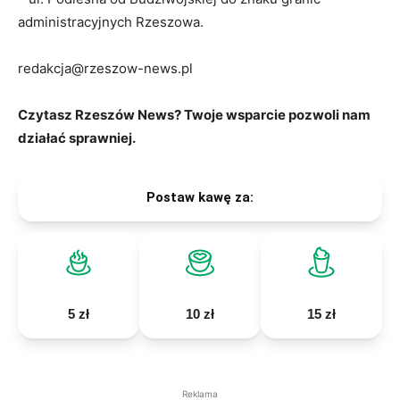
administracyjnych Rzeszowa.
redakcja@rzeszow-news.pl
Czytasz Rzeszów News? Twoje wsparcie pozwoli nam
działać sprawniej.
Postaw kawę za:
5 zł
10 zł
15 zł
Reklama