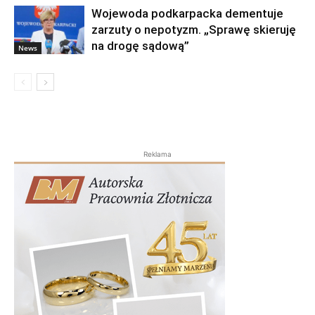
Wojewoda podkarpacka dementuje
zarzuty o nepotyzm. „Sprawę skieruję
na drogę sądową”
News
Reklama