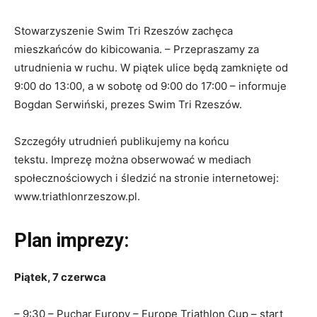
Stowarzyszenie Swim Tri Rzeszów zachęca
mieszkańców do kibicowania. – Przepraszamy za
utrudnienia w ruchu. W piątek ulice będą zamknięte od
9:00 do 13:00, a w sobotę od 9:00 do 17:00 – informuje
Bogdan Serwiński, prezes Swim Tri Rzeszów.
Szczegóły utrudnień publikujemy na końcu
tekstu. Imprezę można obserwować w mediach
społecznościowych i śledzić na stronie internetowej:
www.triathlonrzeszow.pl.
Plan imprezy:
Piątek, 7 czerwca
– 9:30 – Puchar Europy – Europe Triathlon Cup – start