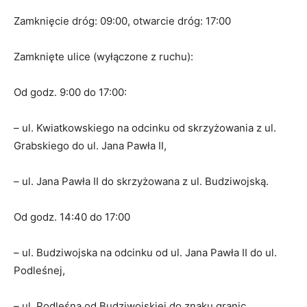
Zamknięcie dróg: 09:00, otwarcie dróg: 17:00
Zamknięte ulice (wyłączone z ruchu):
Od godz. 9:00 do 17:00:
– ul. Kwiatkowskiego na odcinku od skrzyżowania z ul.
Grabskiego do ul. Jana Pawła II,
– ul. Jana Pawła II do skrzyżowana z ul. Budziwojską.
Od godz. 14:40 do 17:00
– ul. Budziwojska na odcinku od ul. Jana Pawła II do ul.
Podleśnej,
– ul. Podleśna od Budziwojskiej do znaku granic