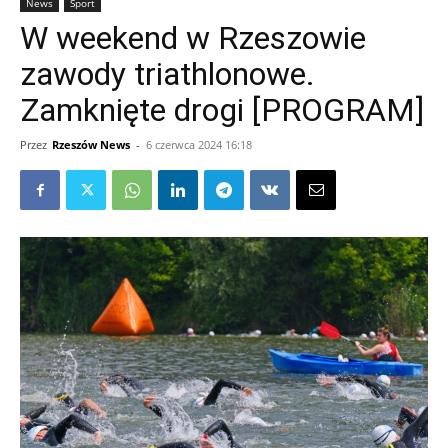
News
Sport
W weekend w Rzeszowie
zawody triathlonowe.
Zamknięte drogi [PROGRAM]
Przez
Rzeszów News
-
6 czerwca 2024 16:18