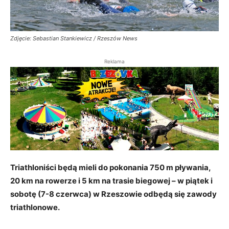
Zdjęcie: Sebastian Stankiewicz / Rzeszów News
Reklama
Triathloniści będą mieli do pokonania 750 m pływania,
20 km na rowerze i 5 km na trasie biegowej – w piątek i
sobotę (7-8 czerwca) w Rzeszowie odbędą się zawody
triathlonowe.